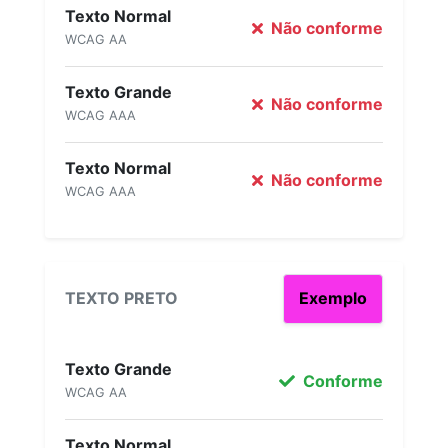
Texto Normal
Não conforme
WCAG AA
Texto Grande
Não conforme
WCAG AAA
Texto Normal
Não conforme
WCAG AAA
TEXTO PRETO
Exemplo
Texto Grande
Conforme
WCAG AA
Texto Normal