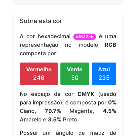
Sobre esta cor
A cor hexadecimal
é uma
#f632eb
representação no modelo
RGB
composta por:
Vermelho
Verde
Azul
246
50
235
No espaço de cor
CMYK
(usado
para impressão), é composta por
0%
Ciano,
79.7%
Magenta,
4.5%
Amarelo e
3.5%
Preto.
Possui um ângulo de matiz de