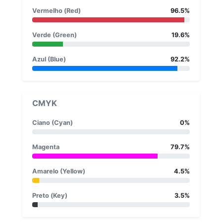
Vermelho (Red)
96.5%
Verde (Green)
19.6%
Azul (Blue)
92.2%
CMYK
Ciano (Cyan)
0%
Magenta
79.7%
Amarelo (Yellow)
4.5%
Preto (Key)
3.5%