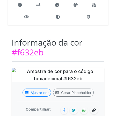
Informação da cor
#f632eb
Ajustar cor
Gerar Placeholder
Compartilhar: