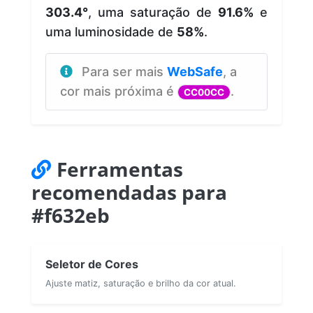
303.4°
, uma saturação de
91.6%
e
uma luminosidade de
58%
.
Para ser mais
WebSafe
, a
cor mais próxima é
.
CC00CC
Ferramentas
recomendadas para
#f632eb
Seletor de Cores
Ajuste matiz, saturação e brilho da cor atual.