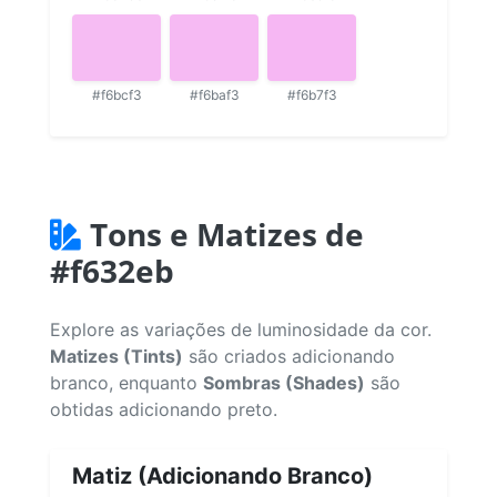
#f6bcf3
#f6baf3
#f6b7f3
Tons e Matizes de
#f632eb
Explore as variações de luminosidade da cor.
Matizes (Tints)
são criados adicionando
branco, enquanto
Sombras (Shades)
são
obtidas adicionando preto.
Matiz (Adicionando Branco)