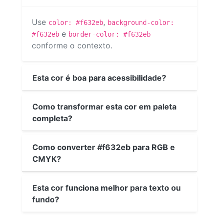
Use
,
color: #f632eb
background-color:
e
#f632eb
border-color: #f632eb
conforme o contexto.
Esta cor é boa para acessibilidade?
Como transformar esta cor em paleta
completa?
Como converter #f632eb para RGB e
CMYK?
Esta cor funciona melhor para texto ou
fundo?