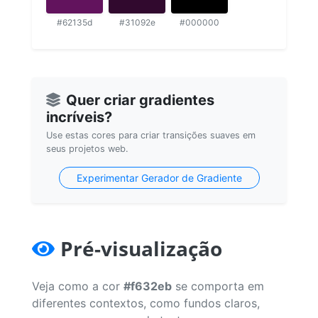
#62135d
#31092e
#000000
Quer criar gradientes
incríveis?
Use estas cores para criar transições suaves em
seus projetos web.
Experimentar Gerador de Gradiente
Pré-visualização
Veja como a cor
#f632eb
se comporta em
diferentes contextos, como fundos claros,