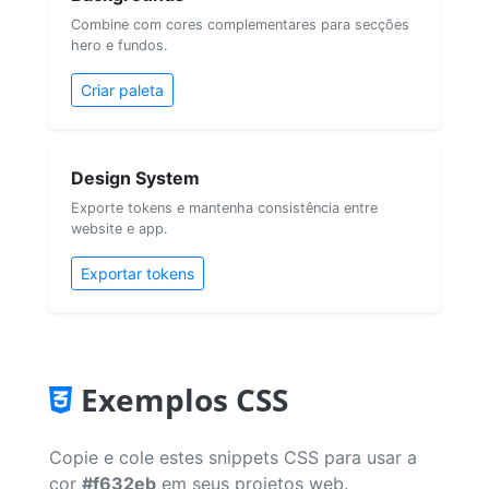
Combine com cores complementares para secções
hero e fundos.
Criar paleta
Design System
Exporte tokens e mantenha consistência entre
website e app.
Exportar tokens
Exemplos CSS
Copie e cole estes snippets CSS para usar a
cor
#f632eb
em seus projetos web.