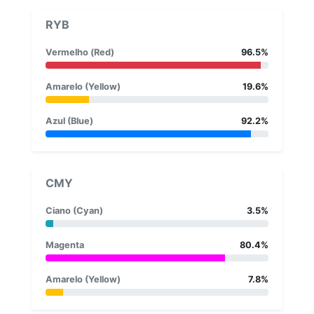
RYB
Vermelho (Red)
96.5%
Amarelo (Yellow)
19.6%
Azul (Blue)
92.2%
CMY
Ciano (Cyan)
3.5%
Magenta
80.4%
Amarelo (Yellow)
7.8%