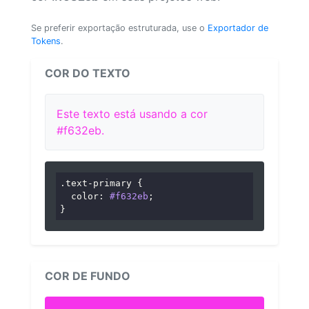
Se preferir exportação estruturada, use o
Exportador de
Tokens
.
COR DO TEXTO
Este texto está usando a cor
#f632eb.
.text-primary
 {

color
: 
#f632eb
;

}
COR DE FUNDO