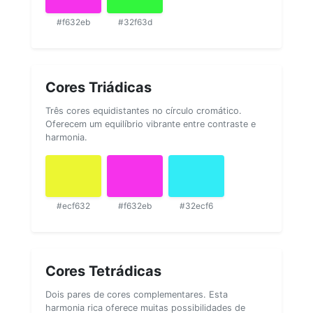
#f632eb
#32f63d
Cores Triádicas
Três cores equidistantes no círculo cromático.
Oferecem um equilíbrio vibrante entre contraste e
harmonia.
#ecf632
#f632eb
#32ecf6
Cores Tetrádicas
Dois pares de cores complementares. Esta
harmonia rica oferece muitas possibilidades de