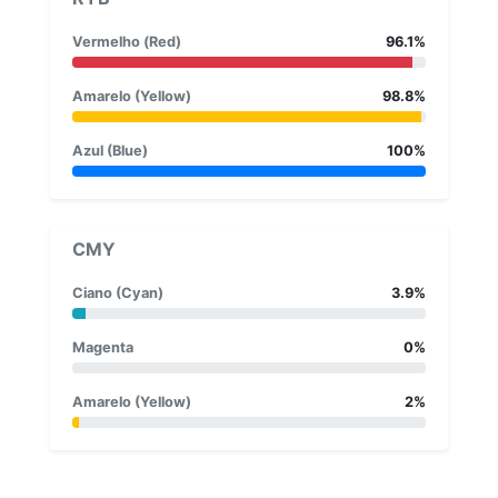
Vermelho (Red)
96.1%
Amarelo (Yellow)
98.8%
Azul (Blue)
100%
CMY
Ciano (Cyan)
3.9%
Magenta
0%
Amarelo (Yellow)
2%