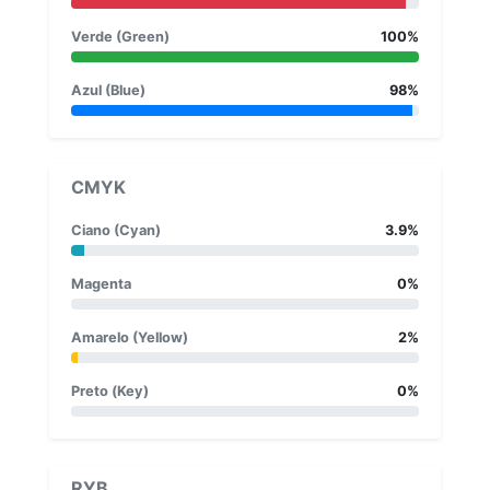
Verde (Green)
100%
Azul (Blue)
98%
CMYK
Ciano (Cyan)
3.9%
Magenta
0%
Amarelo (Yellow)
2%
Preto (Key)
0%
RYB