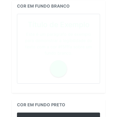
COR EM FUNDO BRANCO
Título de Exemplo
Este é um parágrafo de exemplo
para demonstrar a legibilidade do
texto com a cor #f5fffa sobre um
fundo branco.
COR EM FUNDO PRETO