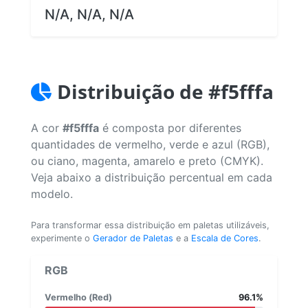
N/A, N/A, N/A
Distribuição de #f5fffa
A cor
#f5fffa
é composta por diferentes
quantidades de vermelho, verde e azul (RGB),
ou ciano, magenta, amarelo e preto (CMYK).
Veja abaixo a distribuição percentual em cada
modelo.
Para transformar essa distribuição em paletas utilizáveis,
experimente o
Gerador de Paletas
e a
Escala de Cores
.
RGB
Vermelho (Red)
96.1%