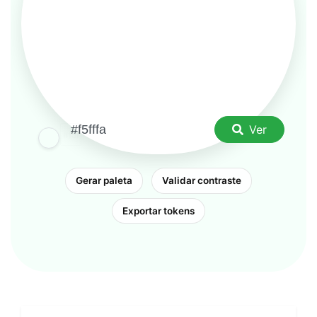
Ver
Gerar paleta
Validar contraste
Exportar tokens