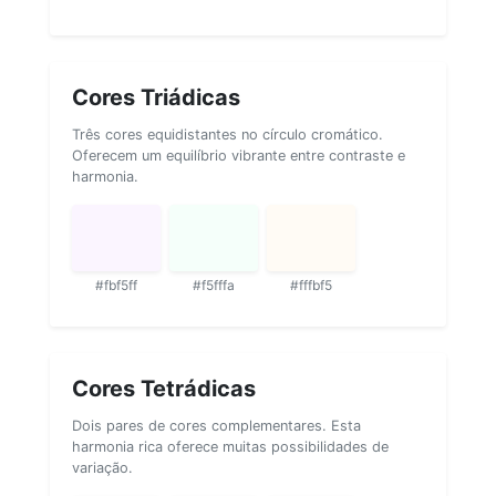
Cores Triádicas
Três cores equidistantes no círculo cromático.
Oferecem um equilíbrio vibrante entre contraste e
harmonia.
#fbf5ff
#f5fffa
#fffbf5
Cores Tetrádicas
Dois pares de cores complementares. Esta
harmonia rica oferece muitas possibilidades de
variação.