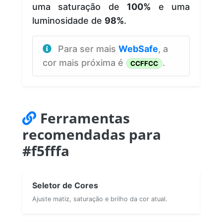
uma saturação de
100%
e uma
luminosidade de
98%
.
Para ser mais
WebSafe
, a
cor mais próxima é
.
CCFFCC
Ferramentas
recomendadas para
#f5fffa
Seletor de Cores
Ajuste matiz, saturação e brilho da cor atual.