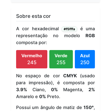
Sobre esta cor
A cor hexadecimal
é uma
#f5fffa
representação no modelo
RGB
composta por:
Vermelho
Verde
Azul
245
255
250
No espaço de cor
CMYK
(usado
para impressão), é composta por
3.9%
Ciano,
0%
Magenta,
2%
Amarelo e
0%
Preto.
Possui um ângulo de matiz de
150°
,