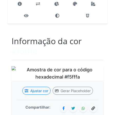
Informação da cor
#f5fffa
Ajustar cor
Gerar Placeholder
Compartilhar: