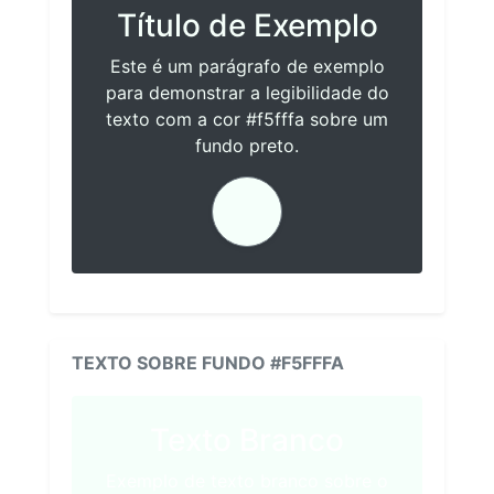
Título de Exemplo
Este é um parágrafo de exemplo
para demonstrar a legibilidade do
texto com a cor #f5fffa sobre um
fundo preto.
TEXTO SOBRE FUNDO #F5FFFA
Texto Branco
Exemplo de texto branco sobre o