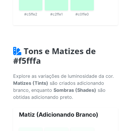
#c5ffe2
#c2ffe1
#c0ffe0
Tons e Matizes de
#f5fffa
Explore as variações de luminosidade da cor.
Matizes (Tints)
são criados adicionando
branco, enquanto
Sombras (Shades)
são
obtidas adicionando preto.
Matiz (Adicionando Branco)