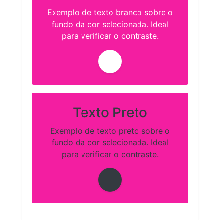
Exemplo de texto branco sobre o
fundo da cor selecionada. Ideal
para verificar o contraste.
Texto Preto
Exemplo de texto preto sobre o
fundo da cor selecionada. Ideal
para verificar o contraste.