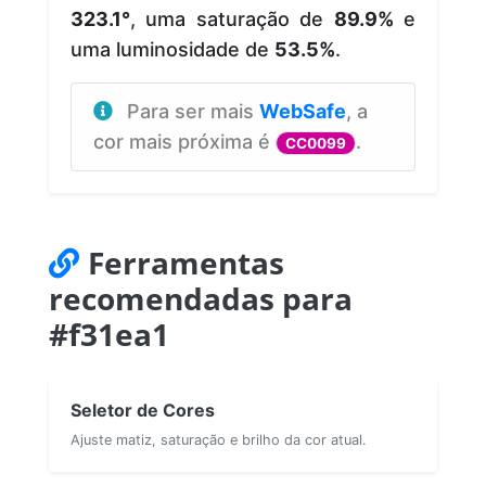
323.1°
, uma saturação de
89.9%
e
uma luminosidade de
53.5%
.
Para ser mais
WebSafe
, a
cor mais próxima é
.
CC0099
Ferramentas
recomendadas para
#f31ea1
Seletor de Cores
Ajuste matiz, saturação e brilho da cor atual.