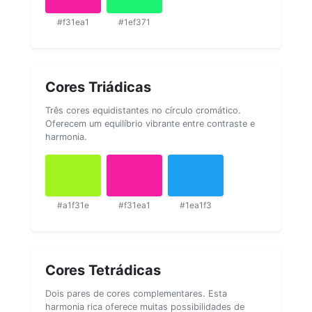
#f31ea1
#1ef371
Cores Triádicas
Três cores equidistantes no círculo cromático.
Oferecem um equilíbrio vibrante entre contraste e
harmonia.
#a1f31e
#f31ea1
#1ea1f3
Cores Tetrádicas
Dois pares de cores complementares. Esta
harmonia rica oferece muitas possibilidades de