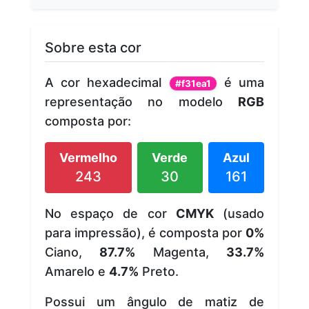
Sobre esta cor
A cor hexadecimal
é uma
#f31ea1
representação no modelo
RGB
composta por:
Vermelho
Verde
Azul
243
30
161
No espaço de cor
CMYK
(usado
para impressão), é composta por
0%
Ciano,
87.7%
Magenta,
33.7%
Amarelo e
4.7%
Preto.
Possui um ângulo de matiz de