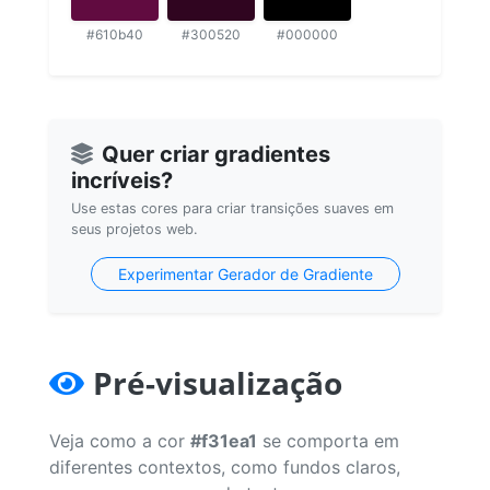
#610b40
#300520
#000000
Quer criar gradientes
incríveis?
Use estas cores para criar transições suaves em
seus projetos web.
Experimentar Gerador de Gradiente
Pré-visualização
Veja como a cor
#f31ea1
se comporta em
diferentes contextos, como fundos claros,