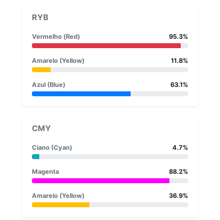
RYB
Vermelho (Red)
95.3%
Amarelo (Yellow)
11.8%
Azul (Blue)
63.1%
CMY
Ciano (Cyan)
4.7%
Magenta
88.2%
Amarelo (Yellow)
36.9%