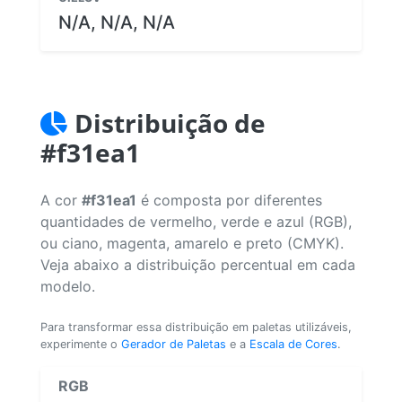
N/A, N/A, N/A
Distribuição de
#f31ea1
A cor
#f31ea1
é composta por diferentes
quantidades de vermelho, verde e azul (RGB),
ou ciano, magenta, amarelo e preto (CMYK).
Veja abaixo a distribuição percentual em cada
modelo.
Para transformar essa distribuição em paletas utilizáveis,
experimente o
Gerador de Paletas
e a
Escala de Cores
.
RGB