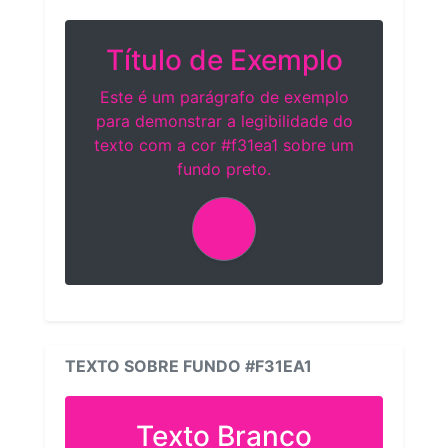
Título de Exemplo
Este é um parágrafo de exemplo
para demonstrar a legibilidade do
texto com a cor #f31ea1 sobre um
fundo preto.
TEXTO SOBRE FUNDO #F31EA1
Texto Branco