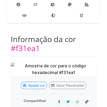
Informação da cor
#f31ea1
Ajustar cor
Gerar Placeholder
Compartilhar: