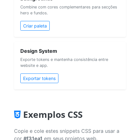
Combine com cores complementares para secções
hero e fundos.
Criar paleta
Design System
Exporte tokens e mantenha consistência entre
website e app.
Exportar tokens
Exemplos CSS
Copie e cole estes snippets CSS para usar a
cor
#f31ea1
em seus projetos web.