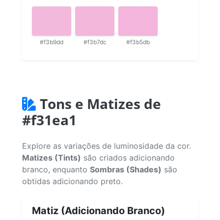
#f3b9dd
#f3b7dc
#f3b5db
Tons e Matizes de
#f31ea1
Explore as variações de luminosidade da cor.
Matizes (Tints)
são criados adicionando
branco, enquanto
Sombras (Shades)
são
obtidas adicionando preto.
Matiz (Adicionando Branco)