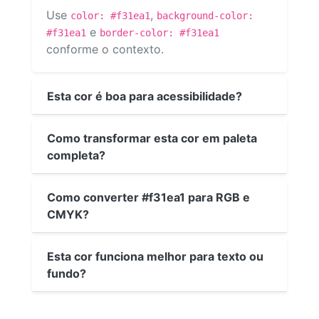
Use
,
color: #f31ea1
background-color:
e
#f31ea1
border-color: #f31ea1
conforme o contexto.
Esta cor é boa para acessibilidade?
Como transformar esta cor em paleta
completa?
Como converter #f31ea1 para RGB e
CMYK?
Esta cor funciona melhor para texto ou
fundo?