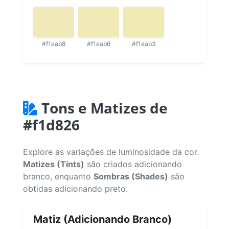
#f1eab8
#f1eab6
#f1eab3
Tons e Matizes de
#f1d826
Explore as variações de luminosidade da cor.
Matizes (Tints)
são criados adicionando
branco, enquanto
Sombras (Shades)
são
obtidas adicionando preto.
Matiz (Adicionando Branco)