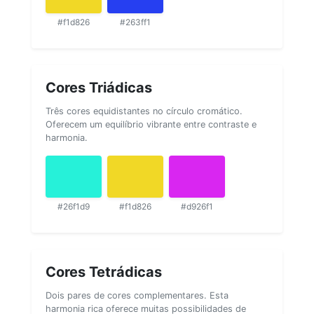
#f1d826
#263ff1
Cores Triádicas
Três cores equidistantes no círculo cromático.
Oferecem um equilíbrio vibrante entre contraste e
harmonia.
#26f1d9
#f1d826
#d926f1
Cores Tetrádicas
Dois pares de cores complementares. Esta
harmonia rica oferece muitas possibilidades de