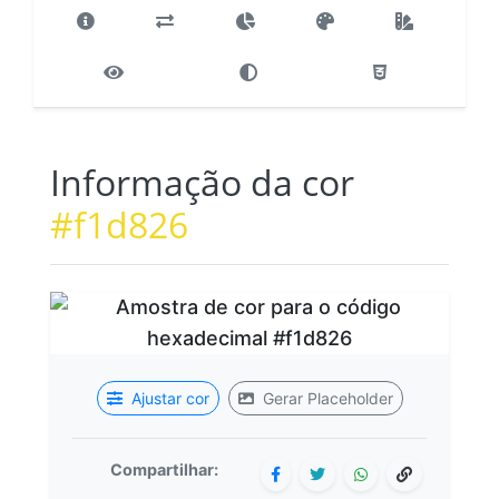
Informação da cor
#f1d826
Ajustar cor
Gerar Placeholder
Compartilhar: