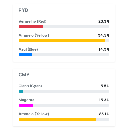
RYB
Vermelho (Red)
26.3%
Amarelo (Yellow)
94.5%
Azul (Blue)
14.9%
CMY
Ciano (Cyan)
5.5%
Magenta
15.3%
Amarelo (Yellow)
85.1%