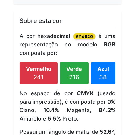
Sobre esta cor
A cor hexadecimal
é uma
#f1d826
representação no modelo
RGB
composta por:
Vermelho
Verde
Azul
241
216
38
No espaço de cor
CMYK
(usado
para impressão), é composta por
0%
Ciano,
10.4%
Magenta,
84.2%
Amarelo e
5.5%
Preto.
Possui um ângulo de matiz de
52.6°
,