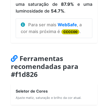
uma saturação de
87.9%
e uma
luminosidade de
54.7%
.
Para ser mais
WebSafe
, a
cor mais próxima é
.
CCCC00
Ferramentas
recomendadas para
#f1d826
Seletor de Cores
Ajuste matiz, saturação e brilho da cor atual.