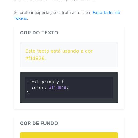
Se preferir exportação estruturada, use o
Exportador de
Tokens
.
COR DO TEXTO
Este texto está usando a cor
#f1d826.
.text-primary
 {

color
: 
#f1d826
;

}
COR DE FUNDO