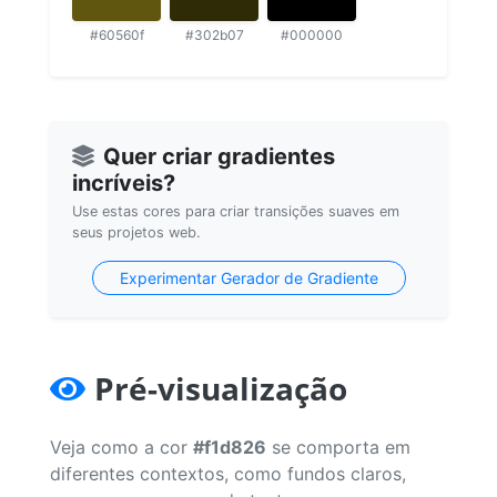
#60560f
#302b07
#000000
Quer criar gradientes
incríveis?
Use estas cores para criar transições suaves em
seus projetos web.
Experimentar Gerador de Gradiente
Pré-visualização
Veja como a cor
#f1d826
se comporta em
diferentes contextos, como fundos claros,