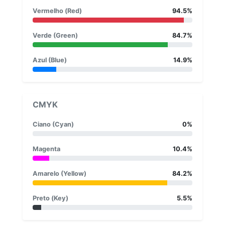
Vermelho (Red)
94.5%
Verde (Green)
84.7%
Azul (Blue)
14.9%
CMYK
Ciano (Cyan)
0%
Magenta
10.4%
Amarelo (Yellow)
84.2%
Preto (Key)
5.5%