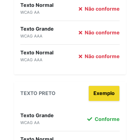
Texto Normal
Não conforme
WCAG AA
Texto Grande
Não conforme
WCAG AAA
Texto Normal
Não conforme
WCAG AAA
TEXTO PRETO
Exemplo
Texto Grande
Conforme
WCAG AA
Texto Normal