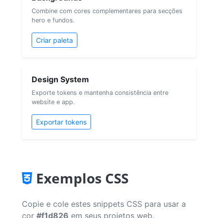
Combine com cores complementares para secções
hero e fundos.
Criar paleta
Design System
Exporte tokens e mantenha consistência entre
website e app.
Exportar tokens
Exemplos CSS
Copie e cole estes snippets CSS para usar a
cor
#f1d826
em seus projetos web.