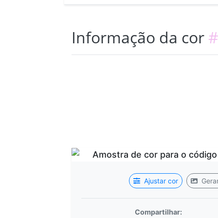
Informação da cor
#
Ajustar cor
Gerar
Compartilhar: