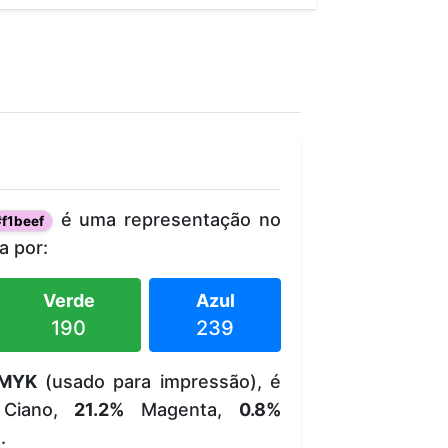
é uma representação no
f1beef
 por:
Verde
Azul
190
239
MYK
(usado para impressão), é
Ciano,
21.2%
Magenta,
0.8%
.