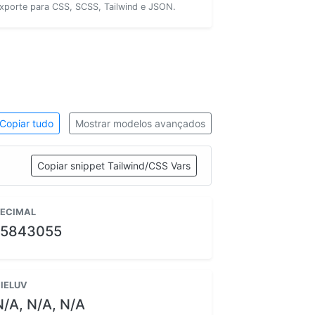
xporte para CSS, SCSS, Tailwind e JSON.
Copiar tudo
Mostrar modelos avançados
Copiar snippet Tailwind/CSS Vars
ECIMAL
15843055
IELUV
N/A, N/A, N/A