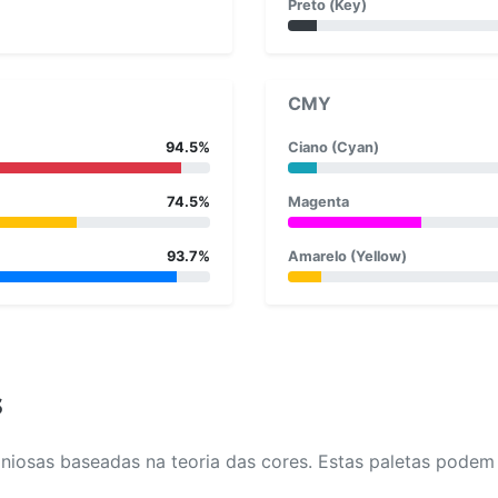
Preto (Key)
CMY
94.5%
Ciano (Cyan)
74.5%
Magenta
93.7%
Amarelo (Yellow)
s
osas baseadas na teoria das cores. Estas paletas podem aj