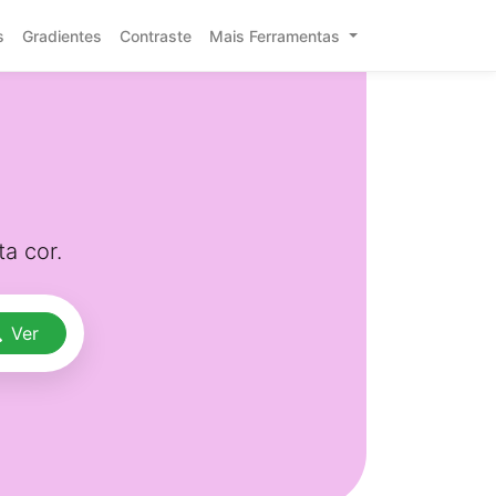
s
Gradientes
Contraste
Mais Ferramentas
a cor.
Ver