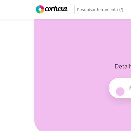
Detal