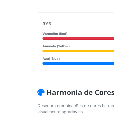
RYB
Vermelho (Red)
Amarelo (Yellow)
Azul (Blue)
Harmonia de Core
Descubra combinações de cores harmoni
visualmente agradáveis.