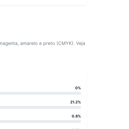
 magenta, amarelo e preto (CMYK). Veja
0%
21.2%
0.8%