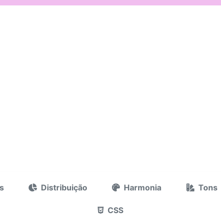
s
Distribuição
Harmonia
Tons
CSS