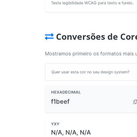
Teste legibilidade WCAG para texto e fundo.
Conversões de Cor
Mostramos primeiro os formatos mais 
Quer usar esta cor no seu design system?
HEXADECIMAL
f1beef
YXY
N/A, N/A, N/A