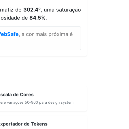
 matiz de
302.4°
, uma saturação
nosidade de
84.5%
.
ebSafe
, a cor mais próxima é
scala de Cores
ere variações 50–900 para design system.
xportador de Tokens