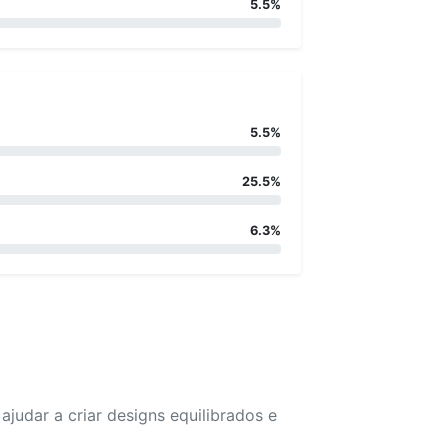
5.5%
5.5%
25.5%
6.3%
udar a criar designs equilibrados e