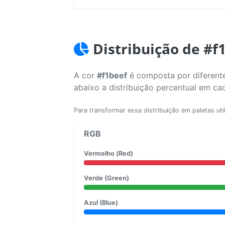
Distribuição de #f
A cor
#f1beef
é composta por diferente
abaixo a distribuição percentual em ca
Para transformar essa distribuição em paletas uti
RGB
Vermelho (Red)
Verde (Green)
Azul (Blue)