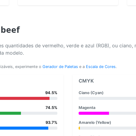
1beef
s quantidades de vermelho, verde e azul (RGB), ou ciano,
da modelo.
lizáveis, experimente o
Gerador de Paletas
e a
Escala de Cores
.
CMYK
94.5%
Ciano (Cyan)
74.5%
Magenta
93.7%
Amarelo (Yellow)