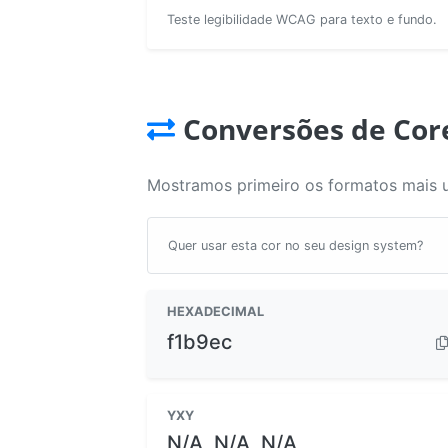
Teste legibilidade WCAG para texto e fundo.
Conversões de Cor
Mostramos primeiro os formatos mais 
Quer usar esta cor no seu design system?
HEXADECIMAL
f1b9ec
YXY
N/A, N/A, N/A