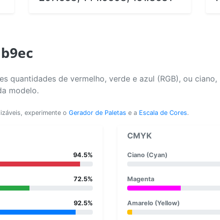
1b9ec
s quantidades de vermelho, verde e azul (RGB), ou ciano,
da modelo.
lizáveis, experimente o
Gerador de Paletas
e a
Escala de Cores
.
CMYK
94.5%
Ciano (Cyan)
72.5%
Magenta
92.5%
Amarelo (Yellow)