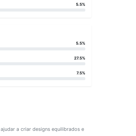
5.5%
5.5%
27.5%
7.5%
udar a criar designs equilibrados e