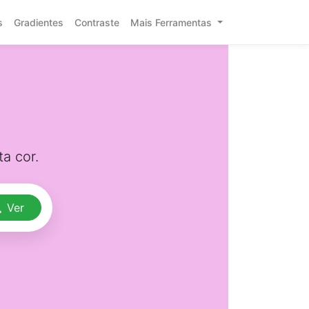
s
Gradientes
Contraste
Mais Ferramentas
a cor.
Ver