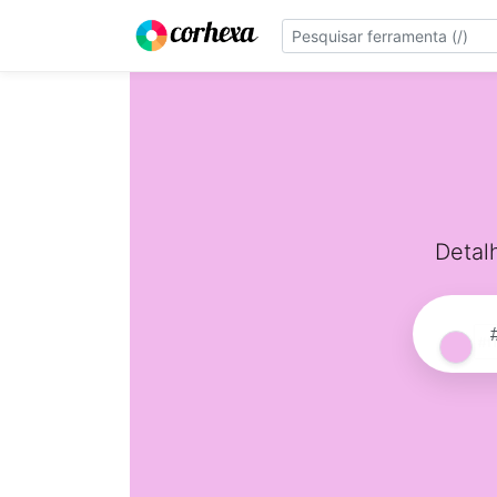
Detal