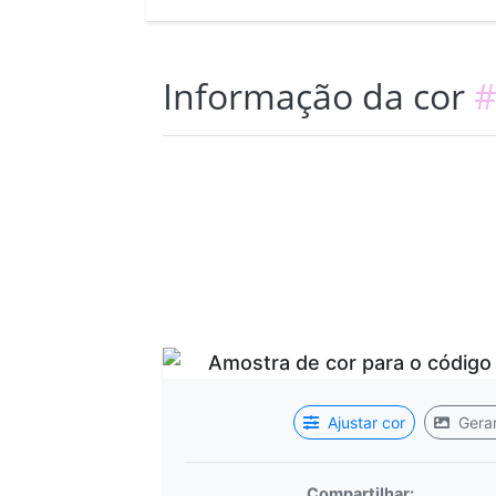
Informação da cor
#
Ajustar cor
Gerar
Compartilhar: