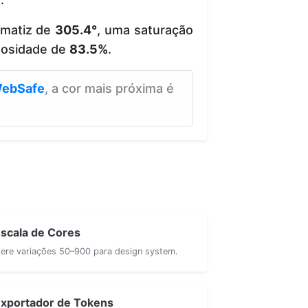
 matiz de
305.4°
, uma saturação
nosidade de
83.5%
.
ebSafe
, a cor mais próxima é
scala de Cores
ere variações 50–900 para design system.
xportador de Tokens