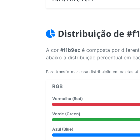
Distribuição de #f
A cor
#f1b9ec
é composta por diferente
abaixo a distribuição percentual em ca
Para transformar essa distribuição em paletas uti
RGB
Vermelho (Red)
Verde (Green)
Azul (Blue)