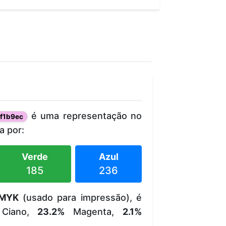
é uma representação no
f1b9ec
 por:
Verde
Azul
185
236
MYK
(usado para impressão), é
Ciano,
23.2%
Magenta,
2.1%
.