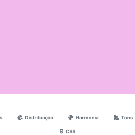
s
Distribuição
Harmonia
Tons
CSS