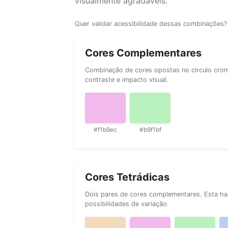
visualmente agradáveis.
Quer validar acessibilidade dessas combinações
Cores Complementares
Combinação de cores opostas no círculo cromá
contraste e impacto visual.
#f1b9ec
#b9f1bf
Cores Tetrádicas
Dois pares de cores complementares. Esta ha
possibilidades de variação.