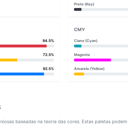
Preto (Key)
CMY
94.5%
Ciano (Cyan)
72.5%
Magenta
92.5%
Amarelo (Yellow)
s
osas baseadas na teoria das cores. Estas paletas podem aj