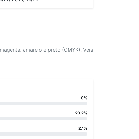
 magenta, amarelo e preto (CMYK). Veja
0%
23.2%
2.1%