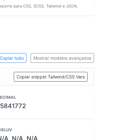
xporte para CSS, SCSS, Tailwind e JSON.
Copiar tudo
Mostrar modelos avançados
Copiar snippet Tailwind/CSS Vars
ECIMAL
15841772
IELUV
N/A, N/A, N/A