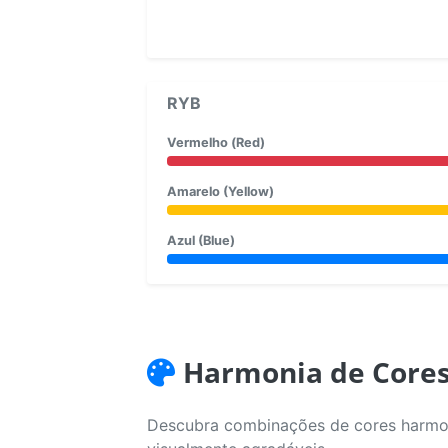
RYB
Vermelho (Red)
Amarelo (Yellow)
Azul (Blue)
Harmonia de Core
Descubra combinações de cores harmoni