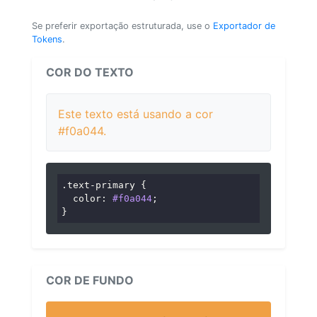
Se preferir exportação estruturada, use o
Exportador de
Tokens
.
COR DO TEXTO
Este texto está usando a cor
#f0a044.
.text-primary
 {

color
: 
#f0a044
;

}
COR DE FUNDO