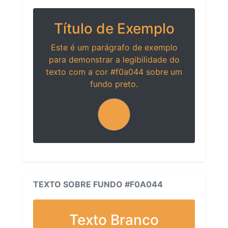
Título de Exemplo
Este é um parágrafo de exemplo
para demonstrar a legibilidade do
texto com a cor #f0a044 sobre um
fundo preto.
TEXTO SOBRE FUNDO #F0A044
Texto Branco