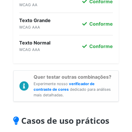
Conforme
WCAG AA
Texto Grande
Conforme
WCAG AAA
Texto Normal
Conforme
WCAG AAA
Quer testar outras combinações?
Experimente nosso
verificador de
contraste de cores
dedicado para análises
mais detalhadas.
Casos de uso práticos