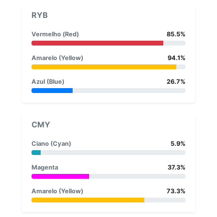
RYB
Vermelho (Red)
85.5%
Amarelo (Yellow)
94.1%
Azul (Blue)
26.7%
CMY
Ciano (Cyan)
5.9%
Magenta
37.3%
Amarelo (Yellow)
73.3%