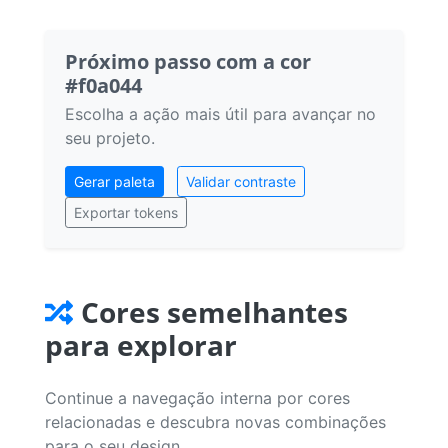
Próximo passo com a cor
#f0a044
Escolha a ação mais útil para avançar no
seu projeto.
Gerar paleta
Validar contraste
Exportar tokens
Cores semelhantes
para explorar
Continue a navegação interna por cores
relacionadas e descubra novas combinações
para o seu design.