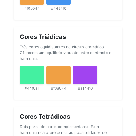
#f0a044
#4494f0
Cores Triádicas
Três cores equidistantes no círculo cromático.
Oferecem um equilíbrio vibrante entre contraste e
harmonia.
#44f0a1
#f0a044
#a144f0
Cores Tetrádicas
Dois pares de cores complementares. Esta
harmonia rica oferece muitas possibilidades de