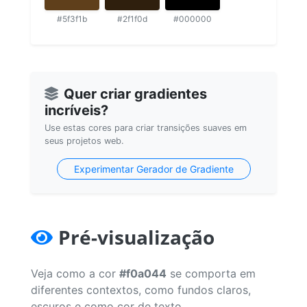
#5f3f1b
#2f1f0d
#000000
Quer criar gradientes
incríveis?
Use estas cores para criar transições suaves em
seus projetos web.
Experimentar Gerador de Gradiente
Pré-visualização
Veja como a cor
#f0a044
se comporta em
diferentes contextos, como fundos claros,
escuros e como cor de texto.