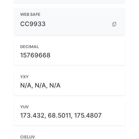
WEB SAFE
CC9933
DECIMAL
15769668
YXY
N/A, N/A, N/A
YUV
173.432, 68.5011, 175.4807
CIELUV