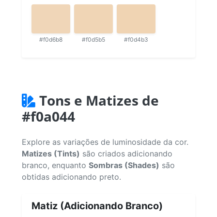
#f0d6b8
#f0d5b5
#f0d4b3
Tons e Matizes de
#f0a044
Explore as variações de luminosidade da cor.
Matizes (Tints)
são criados adicionando
branco, enquanto
Sombras (Shades)
são
obtidas adicionando preto.
Matiz (Adicionando Branco)