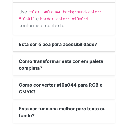
Use
,
color: #f0a044
background-color:
e
#f0a044
border-color: #f0a044
conforme o contexto.
Esta cor é boa para acessibilidade?
Como transformar esta cor em paleta
completa?
Como converter #f0a044 para RGB e
CMYK?
Esta cor funciona melhor para texto ou
fundo?