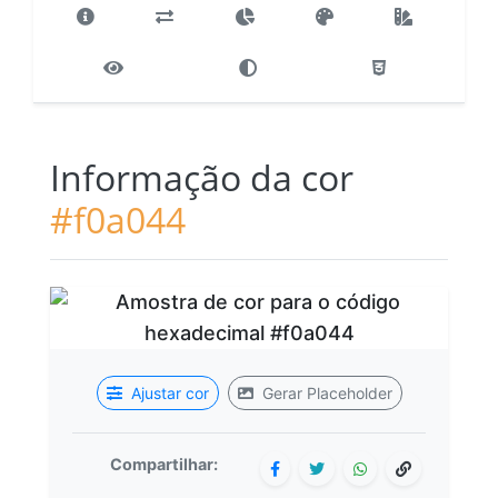
Informação da cor
#f0a044
Ajustar cor
Gerar Placeholder
Compartilhar: