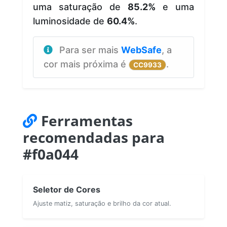
uma saturação de
85.2%
e uma
luminosidade de
60.4%
.
Para ser mais
WebSafe
, a
cor mais próxima é
.
CC9933
Ferramentas
recomendadas para
#f0a044
Seletor de Cores
Ajuste matiz, saturação e brilho da cor atual.