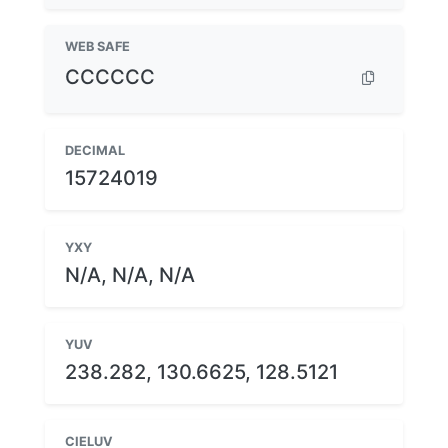
WEB SAFE
CCCCCC
DECIMAL
15724019
YXY
N/A, N/A, N/A
YUV
238.282, 130.6625, 128.5121
CIELUV