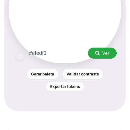
Ver
Gerar paleta
Validar contraste
Exportar tokens