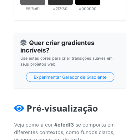
#5f5e61
#2f2f30
#000000
Quer criar gradientes
incríveis?
Use estas cores para criar transições suaves em
seus projetos web.
Experimentar Gerador de Gradiente
Pré-visualização
Veja como a cor
#efedf3
se comporta em
diferentes contextos, como fundos claros,
escuros e como cor de texto.