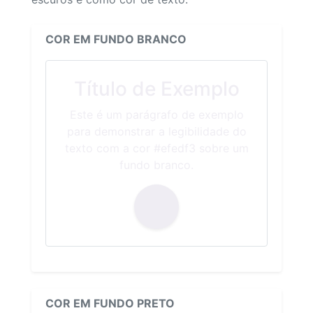
COR EM FUNDO BRANCO
Título de Exemplo
Este é um parágrafo de exemplo
para demonstrar a legibilidade do
texto com a cor #efedf3 sobre um
fundo branco.
COR EM FUNDO PRETO