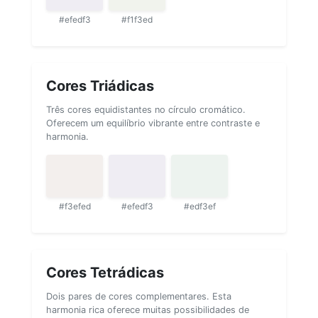
#efedf3
#f1f3ed
Cores Triádicas
Três cores equidistantes no círculo cromático.
Oferecem um equilíbrio vibrante entre contraste e
harmonia.
#f3efed
#efedf3
#edf3ef
Cores Tetrádicas
Dois pares de cores complementares. Esta
harmonia rica oferece muitas possibilidades de