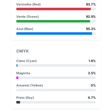
Vermelho (Red)
93.7%
Verde (Green)
92.9%
Azul (Blue)
95.3%
CMYK
Ciano (Cyan)
1.6%
Magenta
2.5%
Amarelo (Yellow)
0%
Preto (Key)
4.7%