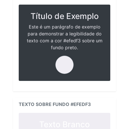
Título de Exemplo
Este é um parágrafo de exemplo
para demonstrar a legibilidade do
texto com a cor #efedf3 sobre um
fundo preto.
TEXTO SOBRE FUNDO #EFEDF3
Texto Branco