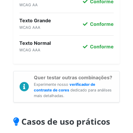
Conforme
WCAG AA
Texto Grande
Conforme
WCAG AAA
Texto Normal
Conforme
WCAG AAA
Quer testar outras combinações?
Experimente nosso
verificador de
contraste de cores
dedicado para análises
mais detalhadas.
Casos de uso práticos