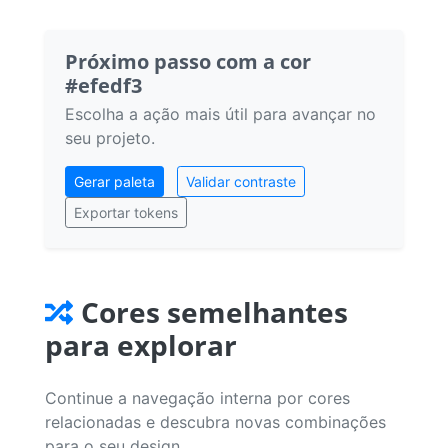
Próximo passo com a cor
#efedf3
Escolha a ação mais útil para avançar no
seu projeto.
Gerar paleta
Validar contraste
Exportar tokens
Cores semelhantes
para explorar
Continue a navegação interna por cores
relacionadas e descubra novas combinações
para o seu design.