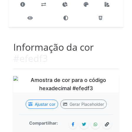
Informação da cor
#efedf3
Ajustar cor
Gerar Placeholder
Compartilhar: