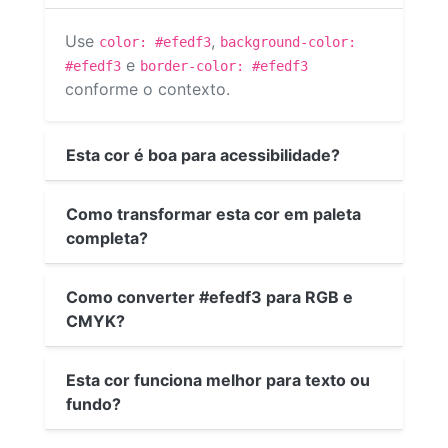
Use
,
color: #efedf3
background-color:
e
#efedf3
border-color: #efedf3
conforme o contexto.
Esta cor é boa para acessibilidade?
Como transformar esta cor em paleta
completa?
Como converter #efedf3 para RGB e
CMYK?
Esta cor funciona melhor para texto ou
fundo?