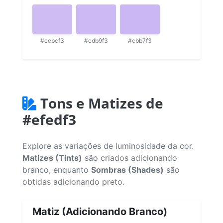
#cebcf3
#cdb9f3
#cbb7f3
Tons e Matizes de
#efedf3
Explore as variações de luminosidade da cor.
Matizes (Tints)
são criados adicionando
branco, enquanto
Sombras (Shades)
são
obtidas adicionando preto.
Matiz (Adicionando Branco)