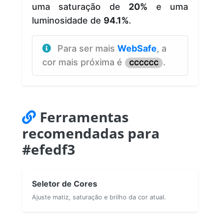
uma saturação de
20%
e uma
luminosidade de
94.1%
.
Para ser mais
WebSafe
, a
cor mais próxima é
.
CCCCCC
Ferramentas
recomendadas para
#efedf3
Seletor de Cores
Ajuste matiz, saturação e brilho da cor atual.