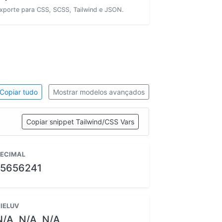
xporte para CSS, SCSS, Tailwind e JSON.
Copiar tudo
Mostrar modelos avançados
Copiar snippet Tailwind/CSS Vars
ECIMAL
15656241
IELUV
N/A, N/A, N/A