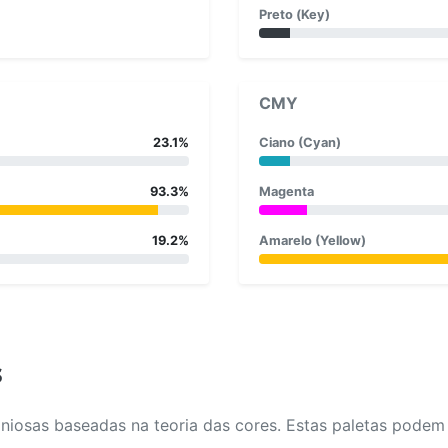
Preto (Key)
CMY
23.1%
Ciano (Cyan)
93.3%
Magenta
19.2%
Amarelo (Yellow)
s
osas baseadas na teoria das cores. Estas paletas podem aj