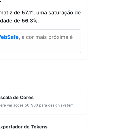
matiz de
57.1°
, uma saturação de
idade de
56.3%
.
ebSafe
, a cor mais próxima é
scala de Cores
ere variações 50–900 para design system.
xportador de Tokens