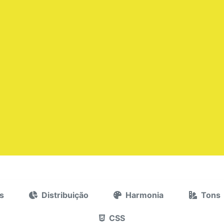
s
Distribuição
Harmonia
Tons
CSS