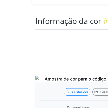
Informação da cor
#
Ajustar cor
Gerar
Compartilhar: