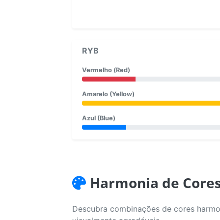
RYB
Vermelho (Red)
Amarelo (Yellow)
Azul (Blue)
Harmonia de Core
Descubra combinações de cores harmoni