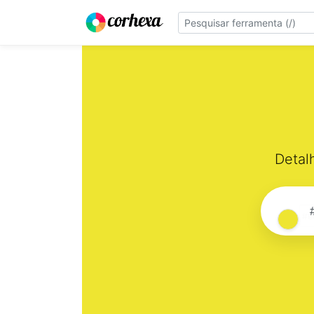
Detal