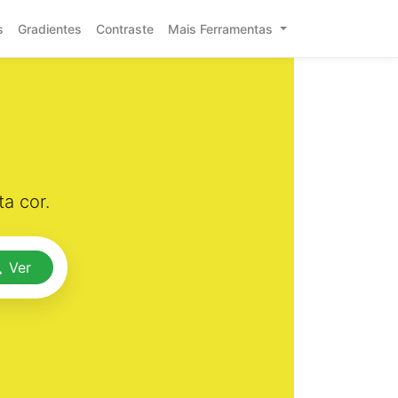
s
Gradientes
Contraste
Mais Ferramentas
a cor.
Ver