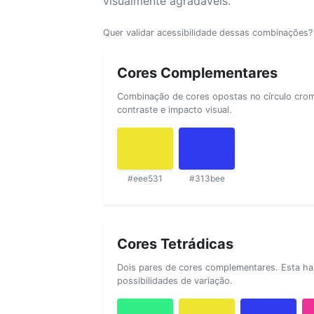
visualmente agradáveis.
Quer validar acessibilidade dessas combinações
Cores Complementares
Combinação de cores opostas no círculo cromá
contraste e impacto visual.
#eee531
#313bee
Cores Tetrádicas
Dois pares de cores complementares. Esta ha
possibilidades de variação.