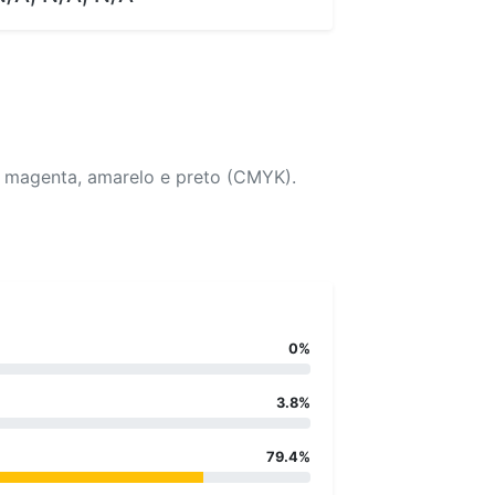
, magenta, amarelo e preto (CMYK).
0%
3.8%
79.4%