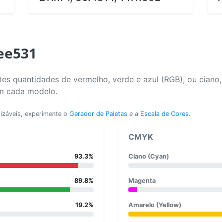
eee531
es quantidades de vermelho, verde e azul (RGB), ou ciano
em cada modelo.
lizáveis, experimente o
Gerador de Paletas
e a
Escala de Cores
.
CMYK
93.3%
Ciano (Cyan)
89.8%
Magenta
19.2%
Amarelo (Yellow)