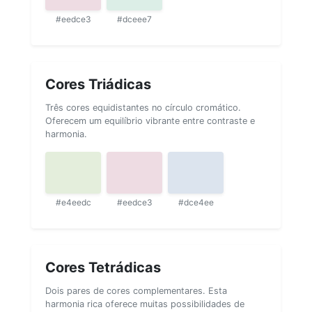
#eedce3
#dceee7
Cores Triádicas
Três cores equidistantes no círculo cromático.
Oferecem um equilíbrio vibrante entre contraste e
harmonia.
#e4eedc
#eedce3
#dce4ee
Cores Tetrádicas
Dois pares de cores complementares. Esta
harmonia rica oferece muitas possibilidades de