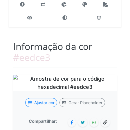
Informação da cor
#eedce3
Ajustar cor
Gerar Placeholder
Compartilhar: