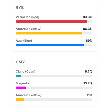
RYB
Vermelho (Red)
93.3%
Amarelo (Yellow)
86.3%
Azul (Blue)
89%
CMY
Ciano (Cyan)
6.7%
Magenta
13.7%
Amarelo (Yellow)
11%