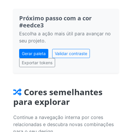
Próximo passo com a cor
#eedce3
Escolha a ação mais útil para avançar no
seu projeto.
Gerar paleta
Validar contraste
Exportar tokens
Cores semelhantes
para explorar
Continue a navegação interna por cores
relacionadas e descubra novas combinações
para o seu design.