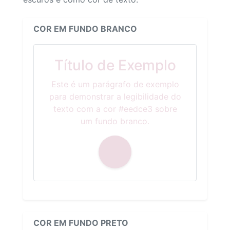
COR EM FUNDO BRANCO
Título de Exemplo
Este é um parágrafo de exemplo
para demonstrar a legibilidade do
texto com a cor #eedce3 sobre
um fundo branco.
COR EM FUNDO PRETO