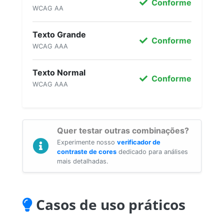
Conforme
WCAG AA
Texto Grande
Conforme
WCAG AAA
Texto Normal
Conforme
WCAG AAA
Quer testar outras combinações?
Experimente nosso
verificador de
contraste de cores
dedicado para análises
mais detalhadas.
Casos de uso práticos