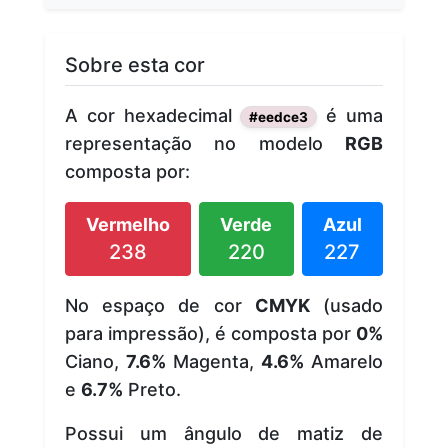
Sobre esta cor
A cor hexadecimal
é uma
#eedce3
representação no modelo
RGB
composta por:
Vermelho
Verde
Azul
238
220
227
No espaço de cor
CMYK
(usado
para impressão), é composta por
0%
Ciano,
7.6%
Magenta,
4.6%
Amarelo
e
6.7%
Preto.
Possui um ângulo de matiz de