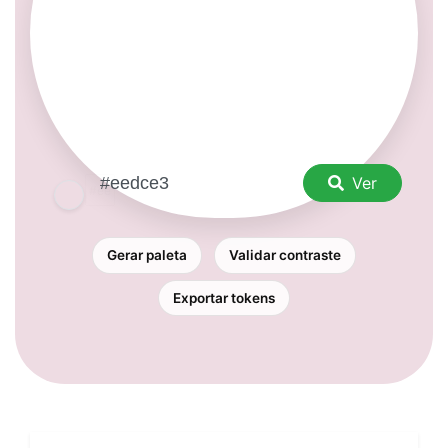
Ver
Gerar paleta
Validar contraste
Exportar tokens