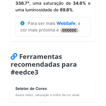
336.7°
, uma saturação de
34.6%
e
uma luminosidade de
89.8%
.
Para ser mais
WebSafe
, a
cor mais próxima é
.
CCCCCC
Ferramentas
recomendadas para
#eedce3
Seletor de Cores
Ajuste matiz, saturação e brilho da cor atual.