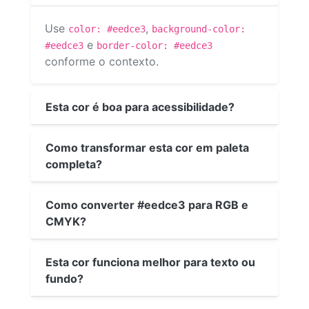
Use
,
color: #eedce3
background-color:
e
#eedce3
border-color: #eedce3
conforme o contexto.
Esta cor é boa para acessibilidade?
Como transformar esta cor em paleta
completa?
Como converter #eedce3 para RGB e
CMYK?
Esta cor funciona melhor para texto ou
fundo?