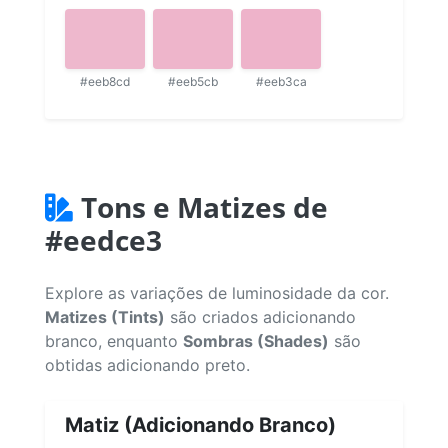
#eeb8cd
#eeb5cb
#eeb3ca
Tons e Matizes de
#eedce3
Explore as variações de luminosidade da cor.
Matizes (Tints)
são criados adicionando
branco, enquanto
Sombras (Shades)
são
obtidas adicionando preto.
Matiz (Adicionando Branco)