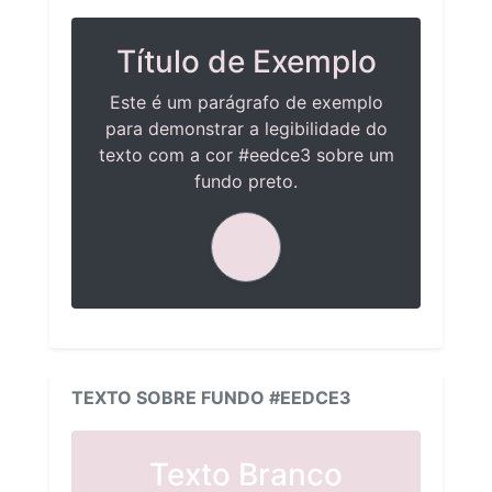
Título de Exemplo
Este é um parágrafo de exemplo
para demonstrar a legibilidade do
texto com a cor #eedce3 sobre um
fundo preto.
TEXTO SOBRE FUNDO #EEDCE3
Texto Branco