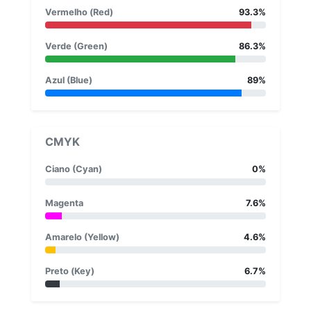
Vermelho (Red)
93.3%
Verde (Green)
86.3%
Azul (Blue)
89%
CMYK
Ciano (Cyan)
0%
Magenta
7.6%
Amarelo (Yellow)
4.6%
Preto (Key)
6.7%