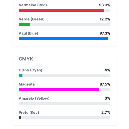
Vermelho (Red)
93.3%
Verde (Green)
12.2%
Azul (Blue)
97.3%
CMYK
Ciano (Cyan)
4%
Magenta
87.5%
Amarelo (Yellow)
0%
Preto (Key)
2.7%