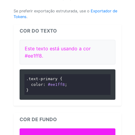
Se preferir exportação estruturada, use o
Exportador de
Tokens
.
COR DO TEXTO
Este texto está usando a cor
#ee1ff8.
.text-primary
 {

color
: 
#ee1ff8
;

}
COR DE FUNDO