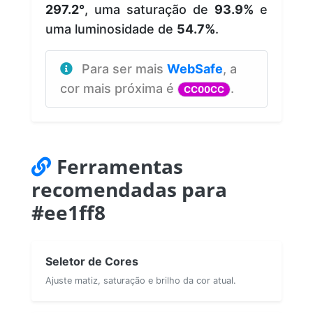
297.2°
, uma saturação de
93.9%
e
uma luminosidade de
54.7%
.
Para ser mais
WebSafe
, a
cor mais próxima é
.
CC00CC
Ferramentas
recomendadas para
#ee1ff8
Seletor de Cores
Ajuste matiz, saturação e brilho da cor atual.