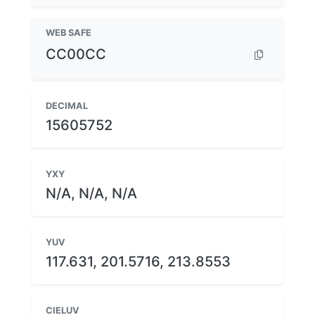
WEB SAFE
CC00CC
DECIMAL
15605752
YXY
N/A, N/A, N/A
YUV
117.631, 201.5716, 213.8553
CIELUV