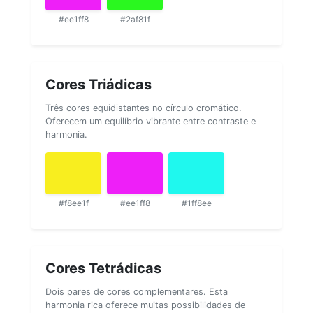
#ee1ff8
#2af81f
Cores Triádicas
Três cores equidistantes no círculo cromático.
Oferecem um equilíbrio vibrante entre contraste e
harmonia.
#f8ee1f
#ee1ff8
#1ff8ee
Cores Tetrádicas
Dois pares de cores complementares. Esta
harmonia rica oferece muitas possibilidades de