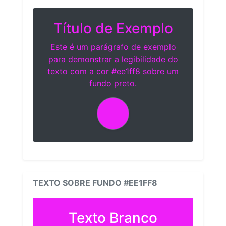
Título de Exemplo
Este é um parágrafo de exemplo
para demonstrar a legibilidade do
texto com a cor #ee1ff8 sobre um
fundo preto.
TEXTO SOBRE FUNDO #EE1FF8
Texto Branco