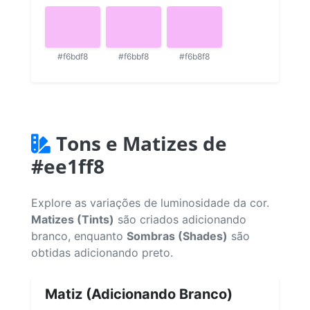
#f6bdf8
#f6bbf8
#f6b8f8
Tons e Matizes de
#ee1ff8
Explore as variações de luminosidade da cor.
Matizes (Tints)
são criados adicionando
branco, enquanto
Sombras (Shades)
são
obtidas adicionando preto.
Matiz (Adicionando Branco)