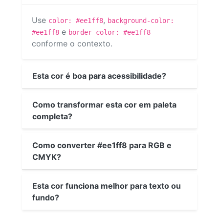
Use
,
color: #ee1ff8
background-color:
e
#ee1ff8
border-color: #ee1ff8
conforme o contexto.
Esta cor é boa para acessibilidade?
Como transformar esta cor em paleta
completa?
Como converter #ee1ff8 para RGB e
CMYK?
Esta cor funciona melhor para texto ou
fundo?