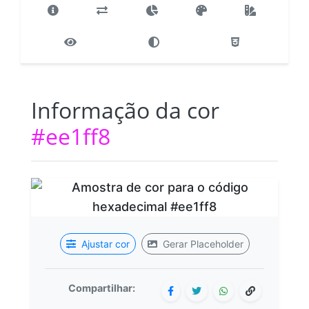
Informação da cor
#ee1ff8
Ajustar cor
Gerar Placeholder
Compartilhar: