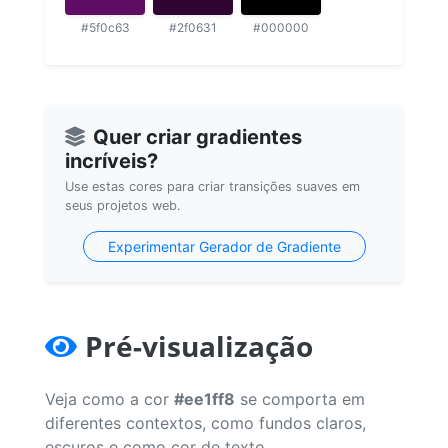
#5f0c63
#2f0631
#000000
Quer criar gradientes
incríveis?
Use estas cores para criar transições suaves em
seus projetos web.
Experimentar Gerador de Gradiente
Pré-visualização
Veja como a cor
#ee1ff8
se comporta em
diferentes contextos, como fundos claros,
escuros e como cor de texto.