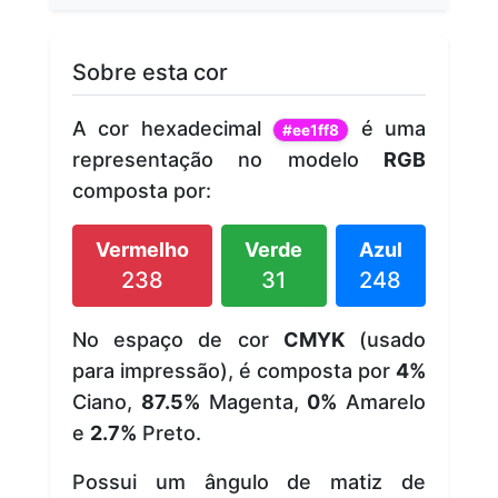
Sobre esta cor
A cor hexadecimal
é uma
#ee1ff8
representação no modelo
RGB
composta por:
Vermelho
Verde
Azul
238
31
248
No espaço de cor
CMYK
(usado
para impressão), é composta por
4%
Ciano,
87.5%
Magenta,
0%
Amarelo
e
2.7%
Preto.
Possui um ângulo de matiz de