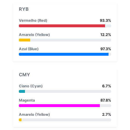
RYB
Vermelho (Red)
93.3%
Amarelo (Yellow)
12.2%
Azul (Blue)
97.3%
CMY
Ciano (Cyan)
6.7%
Magenta
87.8%
Amarelo (Yellow)
2.7%