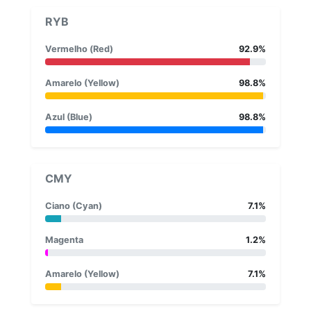
RYB
Vermelho (Red)
92.9%
Amarelo (Yellow)
98.8%
Azul (Blue)
98.8%
CMY
Ciano (Cyan)
7.1%
Magenta
1.2%
Amarelo (Yellow)
7.1%