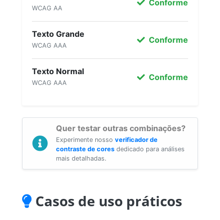
Conforme
WCAG AA
Texto Grande
Conforme
WCAG AAA
Texto Normal
Conforme
WCAG AAA
Quer testar outras combinações?
Experimente nosso
verificador de
contraste de cores
dedicado para análises
mais detalhadas.
Casos de uso práticos