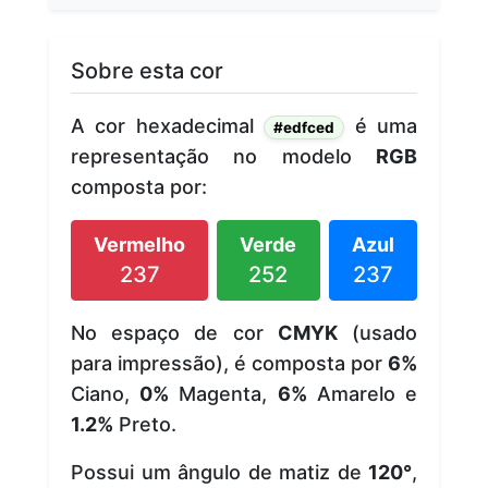
Sobre esta cor
A cor hexadecimal
é uma
#edfced
representação no modelo
RGB
composta por:
Vermelho
Verde
Azul
237
252
237
No espaço de cor
CMYK
(usado
para impressão), é composta por
6%
Ciano,
0%
Magenta,
6%
Amarelo e
1.2%
Preto.
Possui um ângulo de matiz de
120°
,