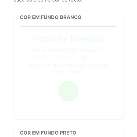
COR EM FUNDO BRANCO
Título de Exemplo
Este é um parágrafo de exemplo
para demonstrar a legibilidade do
texto com a cor #edfced sobre um
fundo branco.
COR EM FUNDO PRETO