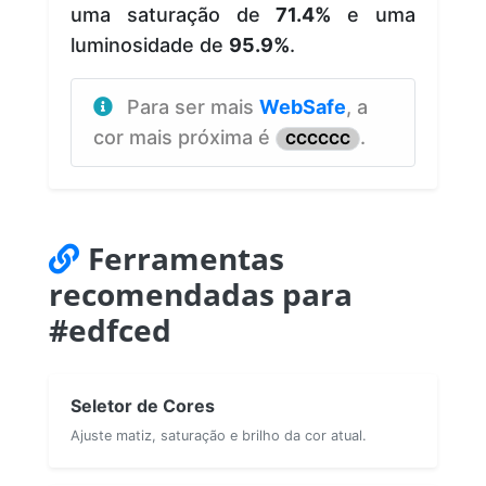
uma saturação de
71.4%
e uma
luminosidade de
95.9%
.
Para ser mais
WebSafe
, a
cor mais próxima é
.
CCCCCC
Ferramentas
recomendadas para
#edfced
Seletor de Cores
Ajuste matiz, saturação e brilho da cor atual.