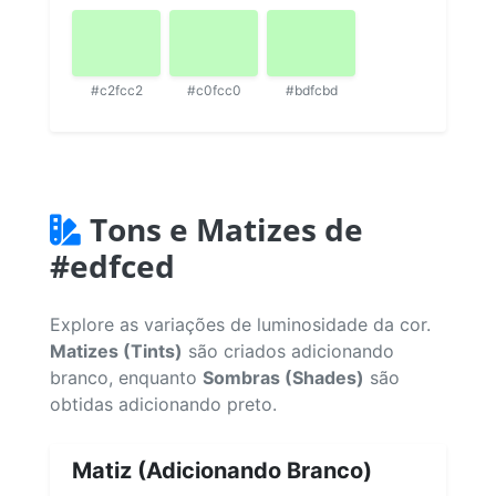
#c2fcc2
#c0fcc0
#bdfcbd
Tons e Matizes de
#edfced
Explore as variações de luminosidade da cor.
Matizes (Tints)
são criados adicionando
branco, enquanto
Sombras (Shades)
são
obtidas adicionando preto.
Matiz (Adicionando Branco)