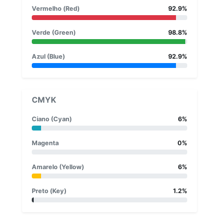
Vermelho (Red)
92.9%
Verde (Green)
98.8%
Azul (Blue)
92.9%
CMYK
Ciano (Cyan)
6%
Magenta
0%
Amarelo (Yellow)
6%
Preto (Key)
1.2%