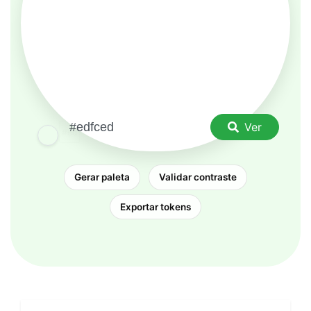
Ver
Gerar paleta
Validar contraste
Exportar tokens