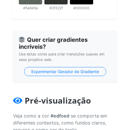
#5e645e
#2f322f
#000000
Quer criar gradientes
incríveis?
Use estas cores para criar transições suaves em
seus projetos web.
Experimentar Gerador de Gradiente
Pré-visualização
Veja como a cor
#edfced
se comporta em
diferentes contextos, como fundos claros,
escuros e como cor de texto.