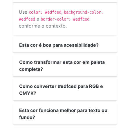
Use
,
color: #edfced
background-color:
e
#edfced
border-color: #edfced
conforme o contexto.
Esta cor é boa para acessibilidade?
Como transformar esta cor em paleta
completa?
Como converter #edfced para RGB e
CMYK?
Esta cor funciona melhor para texto ou
fundo?