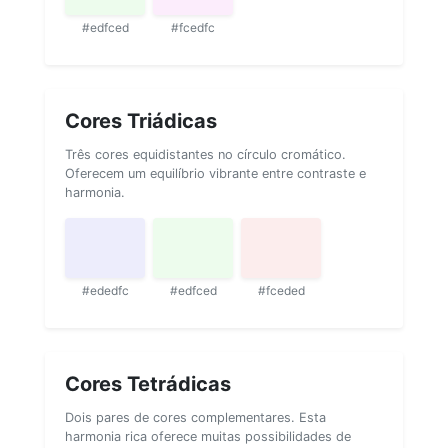
#edfced
#fcedfc
Cores Triádicas
Três cores equidistantes no círculo cromático.
Oferecem um equilíbrio vibrante entre contraste e
harmonia.
#ededfc
#edfced
#fceded
Cores Tetrádicas
Dois pares de cores complementares. Esta
harmonia rica oferece muitas possibilidades de