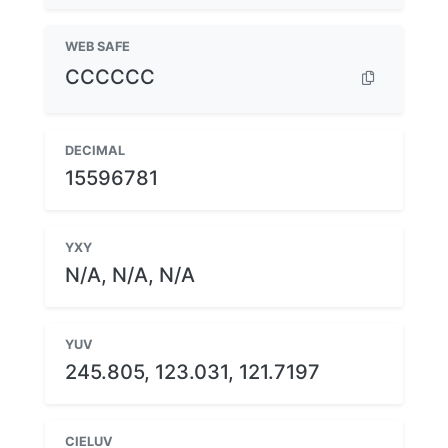
WEB SAFE
CCCCCC
DECIMAL
15596781
YXY
N/A, N/A, N/A
YUV
245.805, 123.031, 121.7197
CIELUV