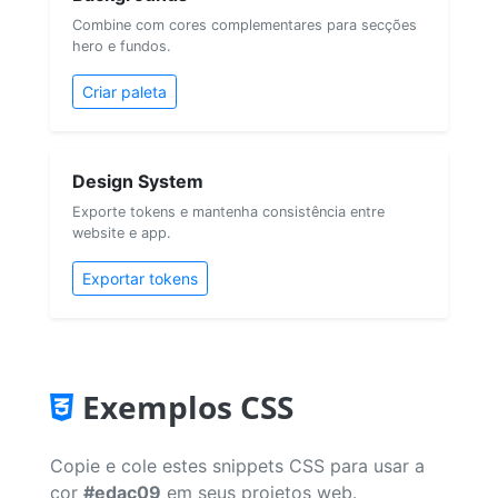
Combine com cores complementares para secções
hero e fundos.
Criar paleta
Design System
Exporte tokens e mantenha consistência entre
website e app.
Exportar tokens
Exemplos CSS
Copie e cole estes snippets CSS para usar a
cor
#edac09
em seus projetos web.