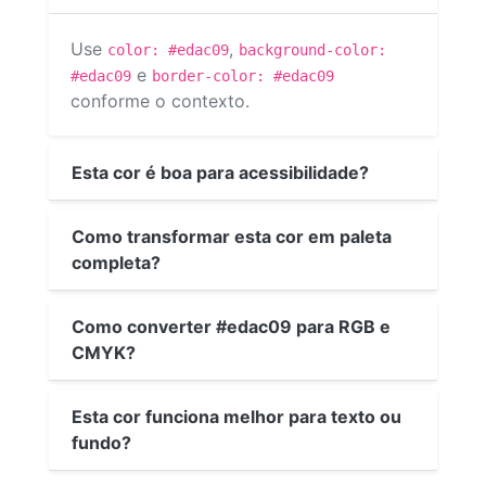
Use
,
color: #edac09
background-color:
e
#edac09
border-color: #edac09
conforme o contexto.
Esta cor é boa para acessibilidade?
Como transformar esta cor em paleta
completa?
Como converter #edac09 para RGB e
CMYK?
Esta cor funciona melhor para texto ou
fundo?