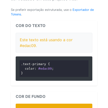
Se preferir exportação estruturada, use o
Exportador de
Tokens
.
COR DO TEXTO
Este texto está usando a cor
#edac09.
.text-primary
 {

color
: 
#edac09
;

}
COR DE FUNDO