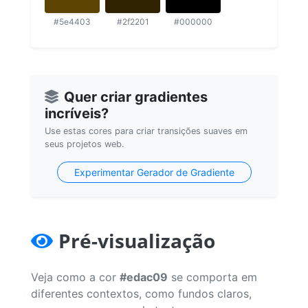
#5e4403
#2f2201
#000000
Quer criar gradientes
incríveis?
Use estas cores para criar transições suaves em
seus projetos web.
Experimentar Gerador de Gradiente
Pré-visualização
Veja como a cor
#edac09
se comporta em
diferentes contextos, como fundos claros,