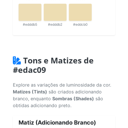
#edddb5
#edddb2
#eddcb0
Tons e Matizes de
#edac09
Explore as variações de luminosidade da cor.
Matizes (Tints)
são criados adicionando
branco, enquanto
Sombras (Shades)
são
obtidas adicionando preto.
Matiz (Adicionando Branco)