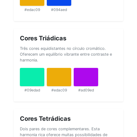
#edac09
#094aed
Cores Triádicas
Três cores equidistantes no círculo cromático.
Oferecem um equilíbrio vibrante entre contraste e
harmonia.
#09edad
#edac09
#ad09ed
Cores Tetrádicas
Dois pares de cores complementares. Esta
harmonia rica oferece muitas possibilidades de