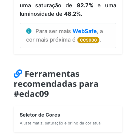
uma saturação de
92.7%
e uma
luminosidade de
48.2%
.
Para ser mais
WebSafe
, a
cor mais próxima é
.
CC9900
Ferramentas
recomendadas para
#edac09
Seletor de Cores
Ajuste matiz, saturação e brilho da cor atual.