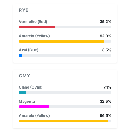
RYB
Vermelho (Red)
39.2%
Amarelo (Yellow)
92.9%
Azul (Blue)
3.5%
CMY
Ciano (Cyan)
7.1%
Magenta
32.5%
Amarelo (Yellow)
96.5%