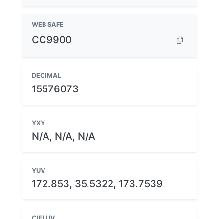
WEB SAFE
CC9900
DECIMAL
15576073
YXY
N/A, N/A, N/A
YUV
172.853, 35.5322, 173.7539
CIELUV