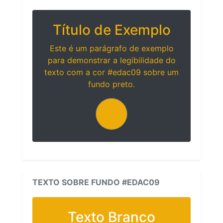
Título de Exemplo
Este é um parágrafo de exemplo
para demonstrar a legibilidade do
texto com a cor #edac09 sobre um
fundo preto.
TEXTO SOBRE FUNDO #EDAC09
Texto Branco