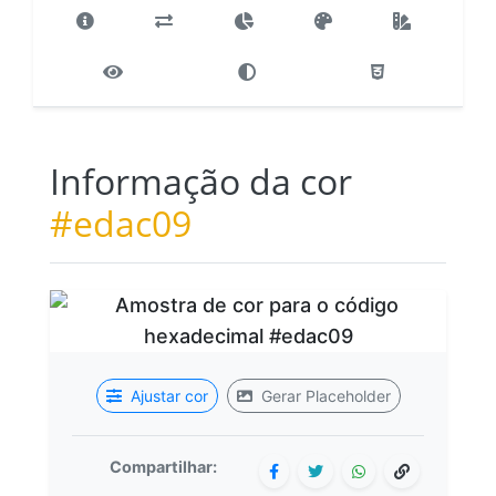
Informação da cor
#edac09
Ajustar cor
Gerar Placeholder
Compartilhar: