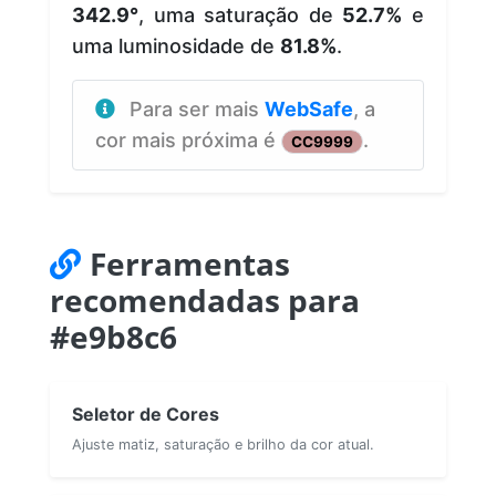
342.9°
, uma saturação de
52.7%
e
uma luminosidade de
81.8%
.
Para ser mais
WebSafe
, a
cor mais próxima é
.
CC9999
Ferramentas
recomendadas para
#e9b8c6
Seletor de Cores
Ajuste matiz, saturação e brilho da cor atual.