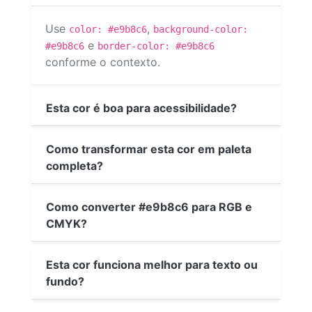
Use
,
color: #e9b8c6
background-color:
e
#e9b8c6
border-color: #e9b8c6
conforme o contexto.
Esta cor é boa para acessibilidade?
Como transformar esta cor em paleta
completa?
Como converter #e9b8c6 para RGB e
CMYK?
Esta cor funciona melhor para texto ou
fundo?