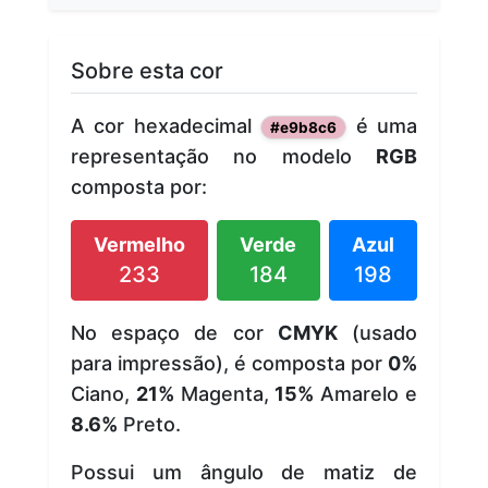
Sobre esta cor
A cor hexadecimal
é uma
#e9b8c6
representação no modelo
RGB
composta por:
Vermelho
Verde
Azul
233
184
198
No espaço de cor
CMYK
(usado
para impressão), é composta por
0%
Ciano,
21%
Magenta,
15%
Amarelo e
8.6%
Preto.
Possui um ângulo de matiz de