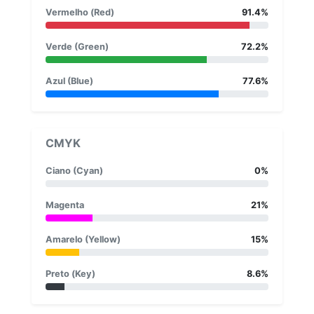
Vermelho (Red)
91.4%
Verde (Green)
72.2%
Azul (Blue)
77.6%
CMYK
Ciano (Cyan)
0%
Magenta
21%
Amarelo (Yellow)
15%
Preto (Key)
8.6%