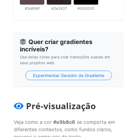
#5d494f
#2e2427
#000000
Quer criar gradientes
incríveis?
Use estas cores para criar transições suaves em
seus projetos web.
Experimentar Gerador de Gradiente
Pré-visualização
Veja como a cor
#e9b8c6
se comporta em
diferentes contextos, como fundos claros,
escuros e como cor de texto.