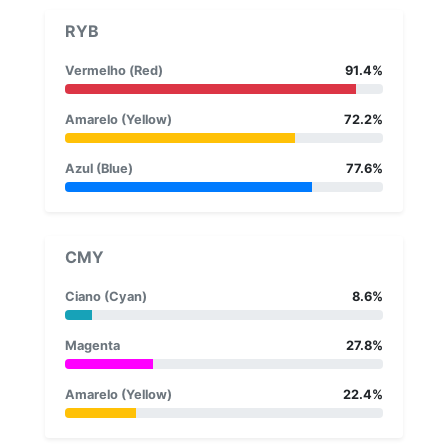
RYB
Vermelho (Red)
91.4%
Amarelo (Yellow)
72.2%
Azul (Blue)
77.6%
CMY
Ciano (Cyan)
8.6%
Magenta
27.8%
Amarelo (Yellow)
22.4%