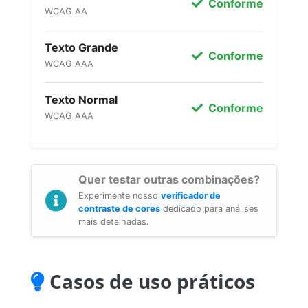
Conforme
WCAG AA
Texto Grande
Conforme
WCAG AAA
Texto Normal
Conforme
WCAG AAA
Quer testar outras combinações?
Experimente nosso
verificador de
contraste de cores
dedicado para análises
mais detalhadas.
Casos de uso práticos