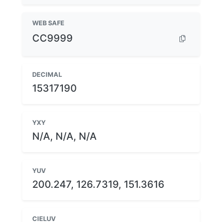
WEB SAFE
CC9999
DECIMAL
15317190
YXY
N/A, N/A, N/A
YUV
200.247, 126.7319, 151.3616
CIELUV