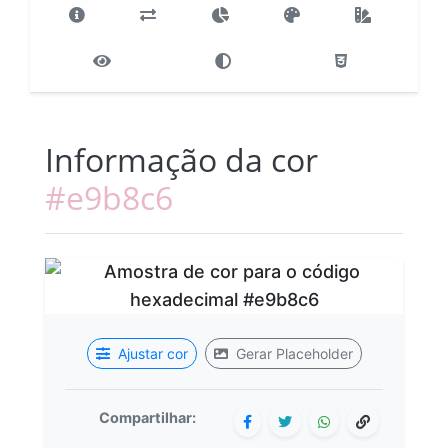
Informação da cor
#e9b8c6
Ajustar cor
Gerar Placeholder
Compartilhar: