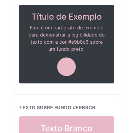
Título de Exemplo
Este é um parágrafo de exemplo
para demonstrar a legibilidade do
texto com a cor #e9b8c6 sobre
um fundo preto.
TEXTO SOBRE FUNDO #E9B8C6
Texto Branco