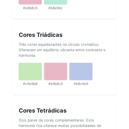
#e9b8c6
#b8e9dc
Cores Triádicas
Três cores equidistantes no círculo cromático.
Oferecem um equilíbrio vibrante entre contraste e
harmonia.
#c6e9b8
#e9b8c6
#b8c6e9
Cores Tetrádicas
Dois pares de cores complementares. Esta
harmonia rica oferece muitas possibilidades de