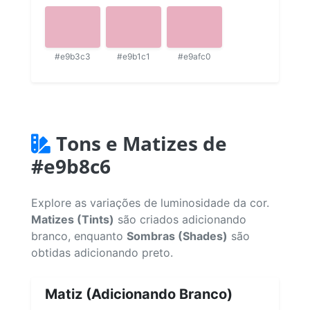
#e9b3c3
#e9b1c1
#e9afc0
Tons e Matizes de
#e9b8c6
Explore as variações de luminosidade da cor.
Matizes (Tints)
são criados adicionando
branco, enquanto
Sombras (Shades)
são
obtidas adicionando preto.
Matiz (Adicionando Branco)