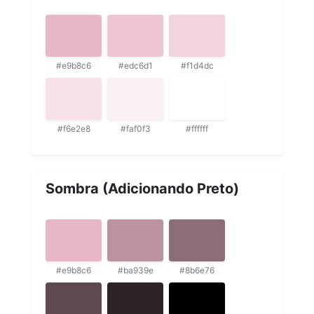
#e9b8c6
#edc6d1
#f1d4dc
#f6e2e8
#faf0f3
#ffffff
Sombra (Adicionando Preto)
#e9b8c6
#ba939e
#8b6e76