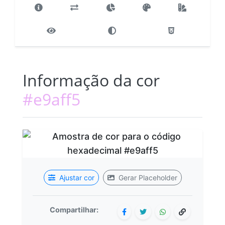
Informação da cor
#e9aff5
Ajustar cor
Gerar Placeholder
Compartilhar: