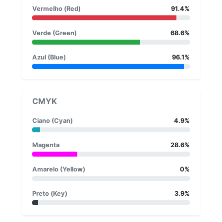
Vermelho (Red)
91.4%
Verde (Green)
68.6%
Azul (Blue)
96.1%
CMYK
Ciano (Cyan)
4.9%
Magenta
28.6%
Amarelo (Yellow)
0%
Preto (Key)
3.9%