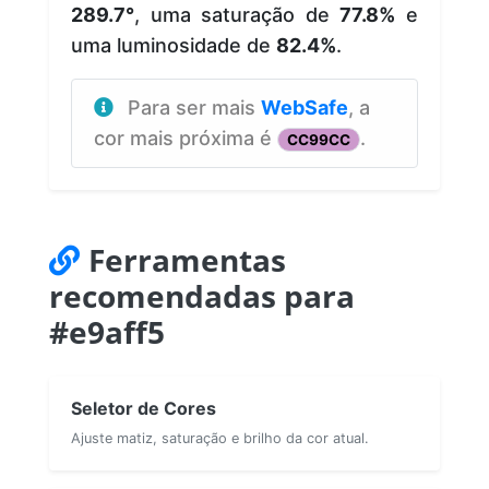
289.7°
, uma saturação de
77.8%
e
uma luminosidade de
82.4%
.
Para ser mais
WebSafe
, a
cor mais próxima é
.
CC99CC
Ferramentas
recomendadas para
#e9aff5
Seletor de Cores
Ajuste matiz, saturação e brilho da cor atual.