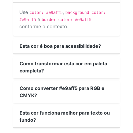
Use
,
color: #e9aff5
background-color:
e
#e9aff5
border-color: #e9aff5
conforme o contexto.
Esta cor é boa para acessibilidade?
Como transformar esta cor em paleta
completa?
Como converter #e9aff5 para RGB e
CMYK?
Esta cor funciona melhor para texto ou
fundo?