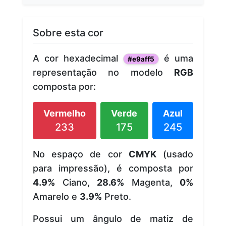
Sobre esta cor
A cor hexadecimal
é uma
#e9aff5
representação no modelo
RGB
composta por:
Vermelho
Verde
Azul
233
175
245
No espaço de cor
CMYK
(usado
para impressão), é composta por
4.9%
Ciano,
28.6%
Magenta,
0%
Amarelo e
3.9%
Preto.
Possui um ângulo de matiz de