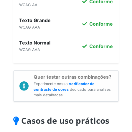
Conforme
WCAG AA
Texto Grande
Conforme
WCAG AAA
Texto Normal
Conforme
WCAG AAA
Quer testar outras combinações?
Experimente nosso
verificador de
contraste de cores
dedicado para análises
mais detalhadas.
Casos de uso práticos