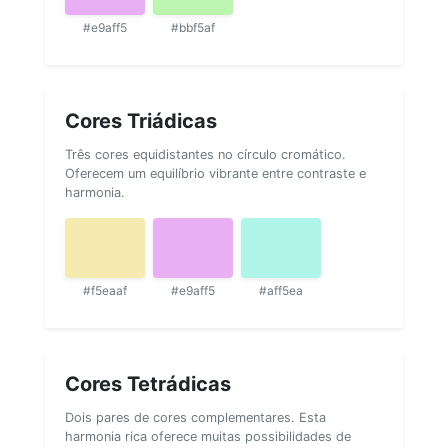
#e9aff5
#bbf5af
Cores Triádicas
Três cores equidistantes no círculo cromático.
Oferecem um equilíbrio vibrante entre contraste e
harmonia.
#f5eaaf
#e9aff5
#aff5ea
Cores Tetrádicas
Dois pares de cores complementares. Esta
harmonia rica oferece muitas possibilidades de