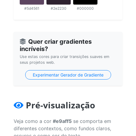
#5d4561
#2e2230
#000000
Quer criar gradientes
incríveis?
Use estas cores para criar transições suaves em
seus projetos web.
Experimentar Gerador de Gradiente
Pré-visualização
Veja como a cor
#e9aff5
se comporta em
diferentes contextos, como fundos claros,
escuros e como cor de texto.