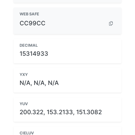
WEB SAFE
CC99CC
DECIMAL
15314933
YXY
N/A, N/A, N/A
YUV
200.322, 153.2133, 151.3082
CIELUV