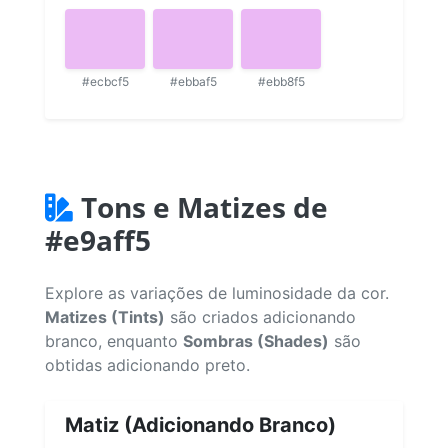
#ecbcf5
#ebbaf5
#ebb8f5
Tons e Matizes de
#e9aff5
Explore as variações de luminosidade da cor.
Matizes (Tints)
são criados adicionando
branco, enquanto
Sombras (Shades)
são
obtidas adicionando preto.
Matiz (Adicionando Branco)