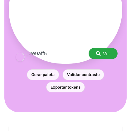
Ver
Gerar paleta
Validar contraste
Exportar tokens