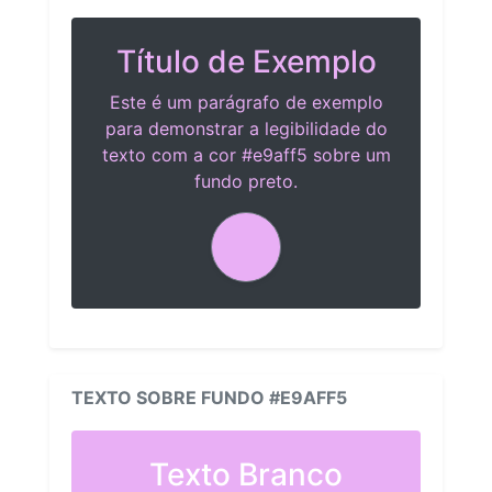
Título de Exemplo
Este é um parágrafo de exemplo
para demonstrar a legibilidade do
texto com a cor #e9aff5 sobre um
fundo preto.
TEXTO SOBRE FUNDO #E9AFF5
Texto Branco