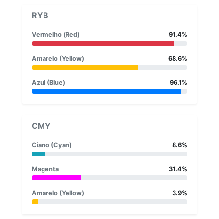
RYB
Vermelho (Red)
91.4%
Amarelo (Yellow)
68.6%
Azul (Blue)
96.1%
CMY
Ciano (Cyan)
8.6%
Magenta
31.4%
Amarelo (Yellow)
3.9%