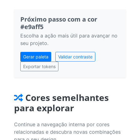
Próximo passo com a cor
#e9aff5
Escolha a ação mais útil para avançar no
seu projeto.
Gerar paleta
Validar contraste
Exportar tokens
Cores semelhantes
para explorar
Continue a navegação interna por cores
relacionadas e descubra novas combinações
para o seu design.