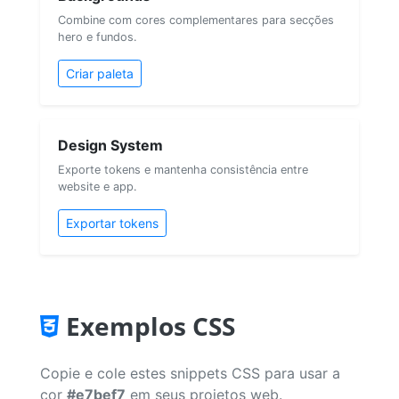
Combine com cores complementares para secções
hero e fundos.
Criar paleta
Design System
Exporte tokens e mantenha consistência entre
website e app.
Exportar tokens
Exemplos CSS
Copie e cole estes snippets CSS para usar a
cor
#e7bef7
em seus projetos web.