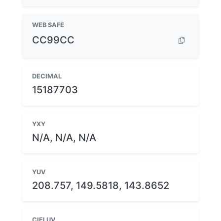
WEB SAFE
CC99CC
DECIMAL
15187703
YXY
N/A, N/A, N/A
YUV
208.757, 149.5818, 143.8652
CIELUV