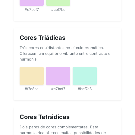
#e7bef7
#cef7be
Cores Triádicas
Três cores equidistantes no círculo cromático.
Oferecem um equilíbrio vibrante entre contraste e
harmonia.
#f7e8be
#e7bef7
#bef7e8
Cores Tetrádicas
Dois pares de cores complementares. Esta
harmonia rica oferece muitas possibilidades de