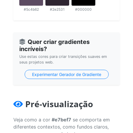
#5c4b62
#2e2531
#000000
Quer criar gradientes
incríveis?
Use estas cores para criar transições suaves em
seus projetos web.
Experimentar Gerador de Gradiente
Pré-visualização
Veja como a cor
#e7bef7
se comporta em
diferentes contextos, como fundos claros,