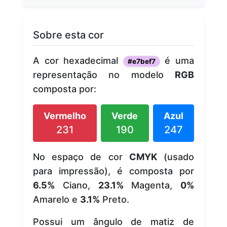
Sobre esta cor
A cor hexadecimal
é uma
#e7bef7
representação no modelo
RGB
composta por:
Vermelho
Verde
Azul
231
190
247
No espaço de cor
CMYK
(usado
para impressão), é composta por
6.5%
Ciano,
23.1%
Magenta,
0%
Amarelo e
3.1%
Preto.
Possui um ângulo de matiz de