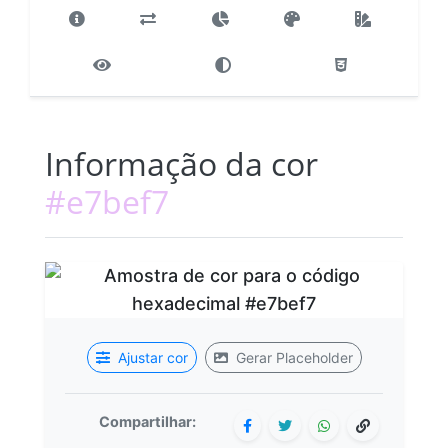
Informação da cor
#e7bef7
Ajustar cor
Gerar Placeholder
Compartilhar: