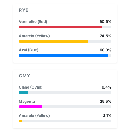
RYB
Vermelho (Red)
90.6%
Amarelo (Yellow)
74.5%
Azul (Blue)
96.9%
CMY
Ciano (Cyan)
9.4%
Magenta
25.5%
Amarelo (Yellow)
3.1%