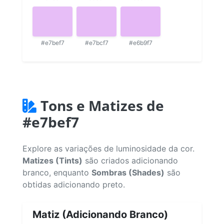
#e7bef7
#e7bcf7
#e6b9f7
Tons e Matizes de
#e7bef7
Explore as variações de luminosidade da cor.
Matizes (Tints)
são criados adicionando
branco, enquanto
Sombras (Shades)
são
obtidas adicionando preto.
Matiz (Adicionando Branco)