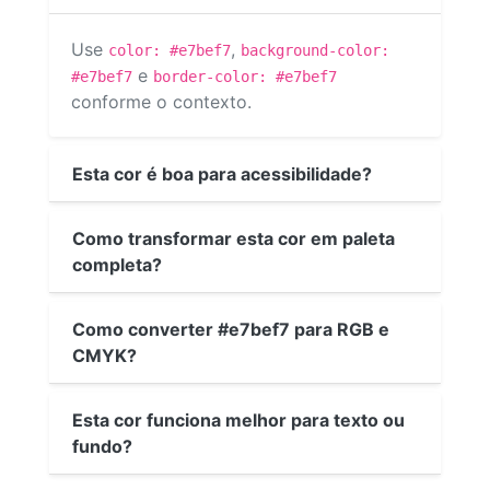
Use
,
color: #e7bef7
background-color:
e
#e7bef7
border-color: #e7bef7
conforme o contexto.
Esta cor é boa para acessibilidade?
Como transformar esta cor em paleta
completa?
Como converter #e7bef7 para RGB e
CMYK?
Esta cor funciona melhor para texto ou
fundo?