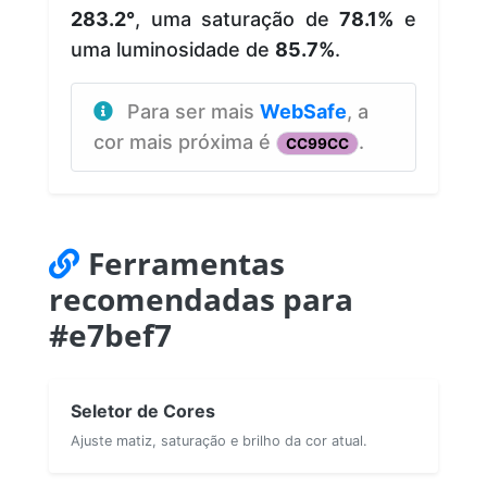
283.2°
, uma saturação de
78.1%
e
uma luminosidade de
85.7%
.
Para ser mais
WebSafe
, a
cor mais próxima é
.
CC99CC
Ferramentas
recomendadas para
#e7bef7
Seletor de Cores
Ajuste matiz, saturação e brilho da cor atual.