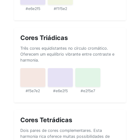
#e6e2f5
#f1f5e2
Cores Triádicas
Três cores equidistantes no círculo cromático.
Oferecem um equilíbrio vibrante entre contraste e
harmonia.
#f5e7e2
#e6e2f5
#e2f5e7
Cores Tetrádicas
Dois pares de cores complementares. Esta
harmonia rica oferece muitas possibilidades de