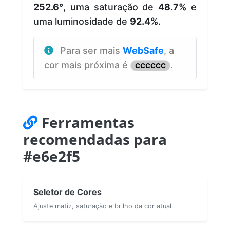
252.6°
, uma saturação de
48.7%
e
uma luminosidade de
92.4%
.
Para ser mais
WebSafe
, a
cor mais próxima é
.
CCCCCC
Ferramentas
recomendadas para
#e6e2f5
Seletor de Cores
Ajuste matiz, saturação e brilho da cor atual.