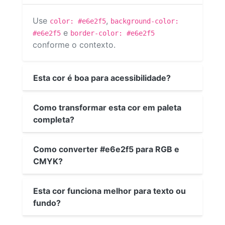
Use
,
color: #e6e2f5
background-color:
e
#e6e2f5
border-color: #e6e2f5
conforme o contexto.
Esta cor é boa para acessibilidade?
Como transformar esta cor em paleta
completa?
Como converter #e6e2f5 para RGB e
CMYK?
Esta cor funciona melhor para texto ou
fundo?