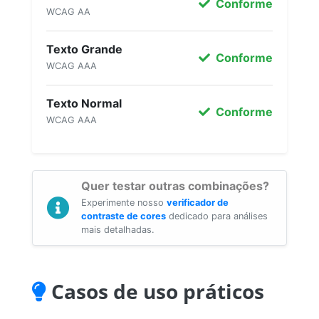
Conforme
WCAG AA
Texto Grande
Conforme
WCAG AAA
Texto Normal
Conforme
WCAG AAA
Quer testar outras combinações?
Experimente nosso
verificador de
contraste de cores
dedicado para análises
mais detalhadas.
Casos de uso práticos