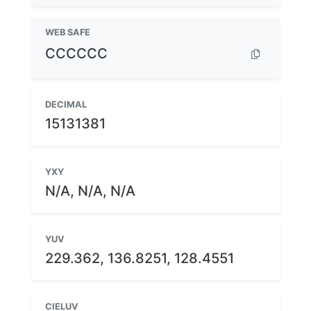
WEB SAFE
CCCCCC
DECIMAL
15131381
YXY
N/A, N/A, N/A
YUV
229.362, 136.8251, 128.4551
CIELUV