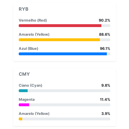
RYB
Vermelho (Red)
90.2%
Amarelo (Yellow)
88.6%
Azul (Blue)
96.1%
CMY
Ciano (Cyan)
9.8%
Magenta
11.4%
Amarelo (Yellow)
3.9%