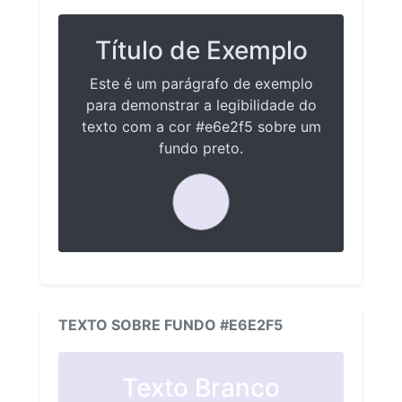
Título de Exemplo
Este é um parágrafo de exemplo
para demonstrar a legibilidade do
texto com a cor #e6e2f5 sobre um
fundo preto.
TEXTO SOBRE FUNDO #E6E2F5
Texto Branco