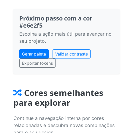
Próximo passo com a cor
#e6e2f5
Escolha a ação mais útil para avançar no
seu projeto.
Gerar paleta
Validar contraste
Exportar tokens
Cores semelhantes
para explorar
Continue a navegação interna por cores
relacionadas e descubra novas combinações
para o seu design.