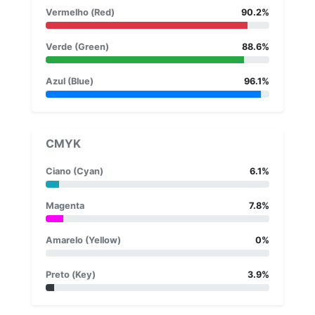
Vermelho (Red)
90.2%
Verde (Green)
88.6%
Azul (Blue)
96.1%
CMYK
Ciano (Cyan)
6.1%
Magenta
7.8%
Amarelo (Yellow)
0%
Preto (Key)
3.9%