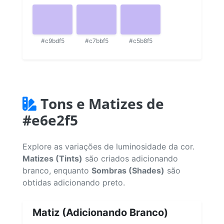
#c9bdf5
#c7bbf5
#c5b8f5
Tons e Matizes de
#e6e2f5
Explore as variações de luminosidade da cor.
Matizes (Tints)
são criados adicionando
branco, enquanto
Sombras (Shades)
são
obtidas adicionando preto.
Matiz (Adicionando Branco)