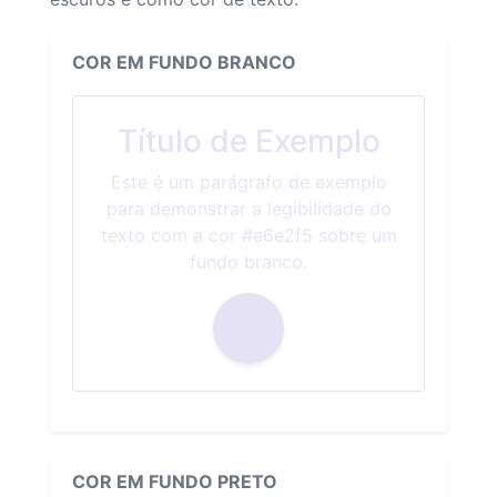
COR EM FUNDO BRANCO
Título de Exemplo
Este é um parágrafo de exemplo
para demonstrar a legibilidade do
texto com a cor #e6e2f5 sobre um
fundo branco.
COR EM FUNDO PRETO