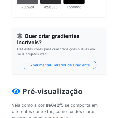
#5b5a61
#2d2d30
#000000
Quer criar gradientes
incríveis?
Use estas cores para criar transições suaves em
seus projetos web.
Experimentar Gerador de Gradiente
Pré-visualização
Veja como a cor
#e6e2f5
se comporta em
diferentes contextos, como fundos claros,
escuros e como cor de texto.