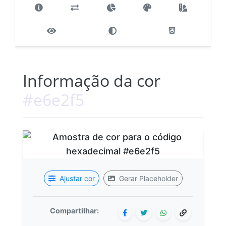
Informação da cor
#e6e2f5
Ajustar cor
Gerar Placeholder
Compartilhar: