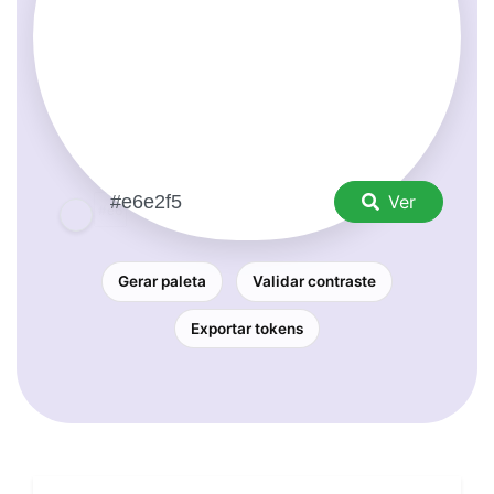
Ver
Gerar paleta
Validar contraste
Exportar tokens