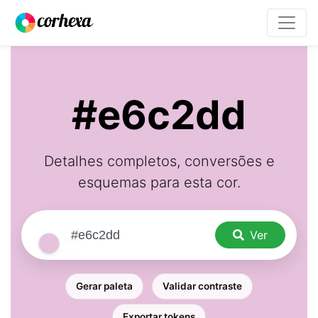
#e6c2dd
Detalhes completos, conversões e
esquemas para esta cor.
Ver
Gerar paleta
Validar contraste
Exportar tokens