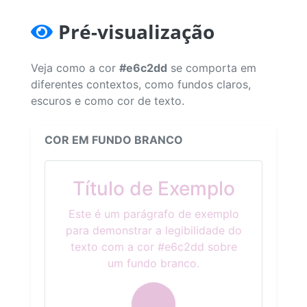
Pré-visualização
Veja como a cor
#e6c2dd
se comporta em
diferentes contextos, como fundos claros,
escuros e como cor de texto.
COR EM FUNDO BRANCO
Título de Exemplo
Este é um parágrafo de exemplo
para demonstrar a legibilidade do
texto com a cor #e6c2dd sobre
um fundo branco.