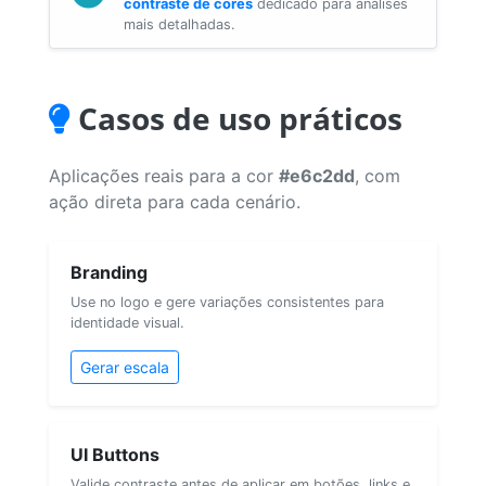
contraste de cores
dedicado para análises
mais detalhadas.
Casos de uso práticos
Aplicações reais para a cor
#e6c2dd
, com
ação direta para cada cenário.
Branding
Use no logo e gere variações consistentes para
identidade visual.
Gerar escala
UI Buttons
Valide contraste antes de aplicar em botões, links e