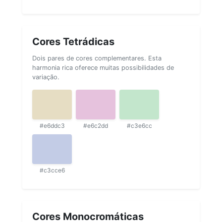
Cores Tetrádicas
Dois pares de cores complementares. Esta
harmonia rica oferece muitas possibilidades de
variação.
#e6ddc3
#e6c2dd
#c3e6cc
#c3cce6
Cores Monocromáticas