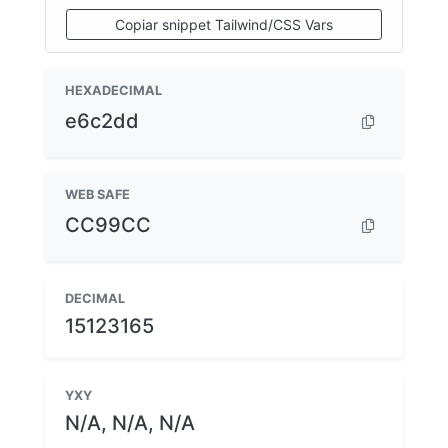
Copiar snippet Tailwind/CSS Vars
HEXADECIMAL
e6c2dd
WEB SAFE
CC99CC
DECIMAL
15123165
YXY
N/A, N/A, N/A