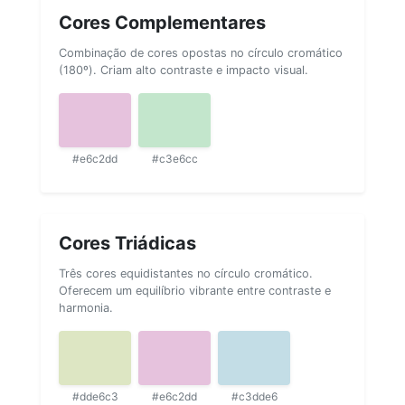
Cores Complementares
Combinação de cores opostas no círculo cromático
(180º). Criam alto contraste e impacto visual.
#e6c2dd
#c3e6cc
Cores Triádicas
Três cores equidistantes no círculo cromático.
Oferecem um equilíbrio vibrante entre contraste e
harmonia.
#dde6c3
#e6c2dd
#c3dde6