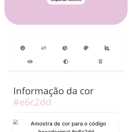
Informação da cor
#e6c2dd