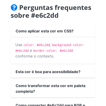
Perguntas frequentes
sobre #e6c2dd
Como aplicar esta cor em CSS?
Use
,
color: #e6c2dd
background-color:
e
#e6c2dd
border-color: #e6c2dd
conforme o contexto.
Esta cor é boa para acessibilidade?
Como transformar esta cor em paleta
completa?
Como converter #e6c2dd para RGB e