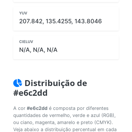
YUV
207.842, 135.4255, 143.8046
CIELUV
N/A, N/A, N/A
Distribuição de
#e6c2dd
A cor
#e6c2dd
é composta por diferentes
quantidades de vermelho, verde e azul (RGB),
ou ciano, magenta, amarelo e preto (CMYK).
Veja abaixo a distribuição percentual em cada