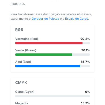
modelo.
Para transformar essa distribuição em paletas utilizáveis,
experimente o
Gerador de Paletas
e a
Escala de Cores
.
RGB
Vermelho (Red)
90.2%
Verde (Green)
76.1%
Azul (Blue)
86.7%
CMYK
Ciano (Cyan)
0%
Magenta
15.7%