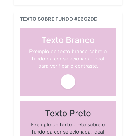
TEXTO SOBRE FUNDO #E6C2DD
Texto Branco
Exemplo de texto branco sobre o
fundo da cor selecionada. Ideal
para verificar o contraste.
Texto Preto
Exemplo de texto preto sobre o
fundo da cor selecionada. Ideal