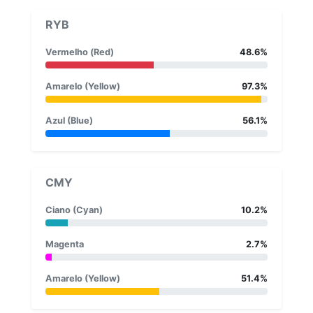
RYB
Vermelho (Red)
48.6%
Amarelo (Yellow)
97.3%
Azul (Blue)
56.1%
CMY
Ciano (Cyan)
10.2%
Magenta
2.7%
Amarelo (Yellow)
51.4%