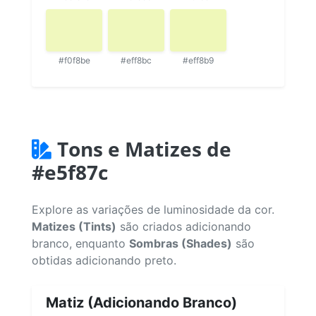
#f0f8be
#eff8bc
#eff8b9
Tons e Matizes de
#e5f87c
Explore as variações de luminosidade da cor.
Matizes (Tints)
são criados adicionando
branco, enquanto
Sombras (Shades)
são
obtidas adicionando preto.
Matiz (Adicionando Branco)