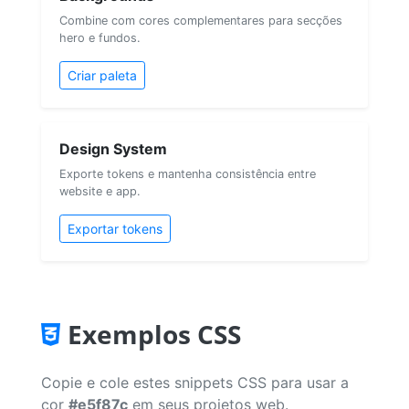
Combine com cores complementares para secções
hero e fundos.
Criar paleta
Design System
Exporte tokens e mantenha consistência entre
website e app.
Exportar tokens
Exemplos CSS
Copie e cole estes snippets CSS para usar a
cor
#e5f87c
em seus projetos web.