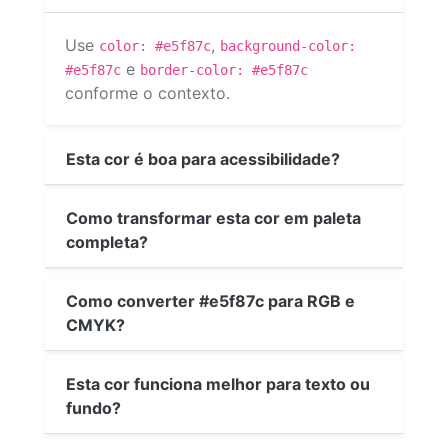
Use
,
color: #e5f87c
background-color:
e
#e5f87c
border-color: #e5f87c
conforme o contexto.
Esta cor é boa para acessibilidade?
Como transformar esta cor em paleta
completa?
Como converter #e5f87c para RGB e
CMYK?
Esta cor funciona melhor para texto ou
fundo?