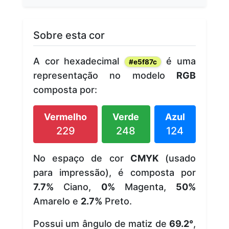
Sobre esta cor
A cor hexadecimal
é uma
#e5f87c
representação no modelo
RGB
composta por:
Vermelho
Verde
Azul
229
248
124
No espaço de cor
CMYK
(usado
para impressão), é composta por
7.7%
Ciano,
0%
Magenta,
50%
Amarelo e
2.7%
Preto.
Possui um ângulo de matiz de
69.2°
,