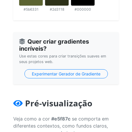
#5b6331
#2d3118
#000000
Quer criar gradientes
incríveis?
Use estas cores para criar transições suaves em
seus projetos web.
Experimentar Gerador de Gradiente
Pré-visualização
Veja como a cor
#e5f87c
se comporta em
diferentes contextos, como fundos claros,