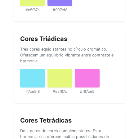
#e5f87c
#907cf8
Cores Triádicas
Três cores equidistantes no círculo cromático.
Oferecem um equilíbrio vibrante entre contraste e
harmonia.
#7ce5f8
#e5f87c
#f87ce5
Cores Tetrádicas
Dois pares de cores complementares. Esta
harmonia rica oferece muitas possibilidades de