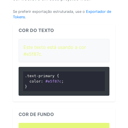
Se preferir exportação estruturada, use o
Exportador de
Tokens
.
COR DO TEXTO
Este texto está usando a cor
#e5f87c.
.text-primary
 {

color
: 
#e5f87c
;

}
COR DE FUNDO