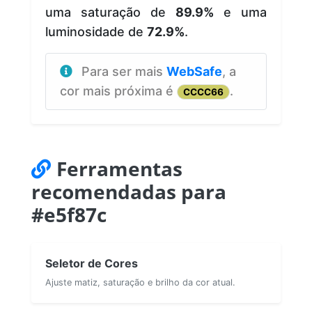
uma saturação de
89.9%
e uma
luminosidade de
72.9%
.
Para ser mais
WebSafe
, a
cor mais próxima é
.
CCCC66
Ferramentas
recomendadas para
#e5f87c
Seletor de Cores
Ajuste matiz, saturação e brilho da cor atual.