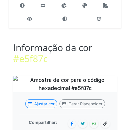
Informação da cor
#e5f87c
Ajustar cor
Gerar Placeholder
Compartilhar: