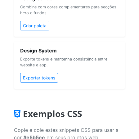
Combine com cores complementares para secções
hero e fundos.
Criar paleta
Design System
Exporte tokens e mantenha consistência entre
website e app.
Exportar tokens
Exemplos CSS
Copie e cole estes snippets CSS para usar a
cor
#e5b5ee
em seus projetos web.