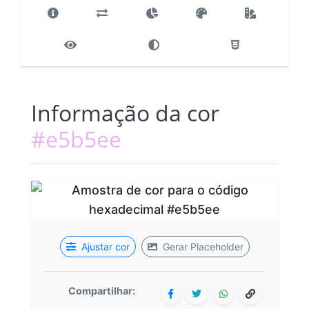
Informação da cor
#e5b5ee
Ajustar cor
Gerar Placeholder
Compartilhar: