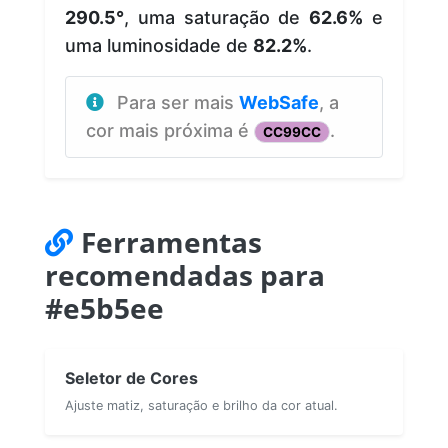
290.5°
, uma saturação de
62.6%
e
uma luminosidade de
82.2%
.
Para ser mais
WebSafe
, a
cor mais próxima é
.
CC99CC
Ferramentas
recomendadas para
#e5b5ee
Seletor de Cores
Ajuste matiz, saturação e brilho da cor atual.