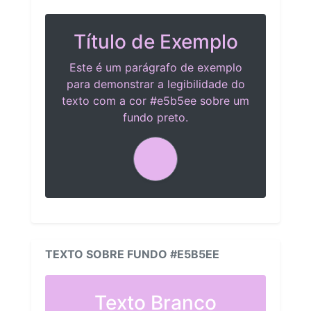
Título de Exemplo
Este é um parágrafo de exemplo
para demonstrar a legibilidade do
texto com a cor #e5b5ee sobre um
fundo preto.
TEXTO SOBRE FUNDO #E5B5EE
Texto Branco