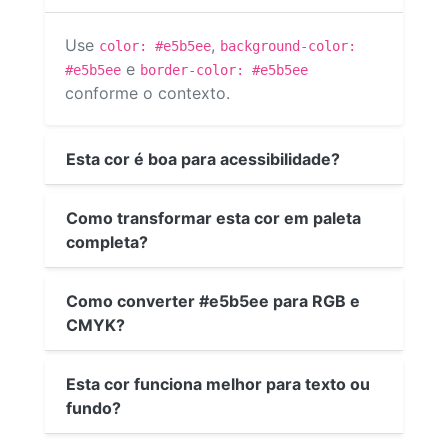
Use
,
color: #e5b5ee
background-color:
e
#e5b5ee
border-color: #e5b5ee
conforme o contexto.
Esta cor é boa para acessibilidade?
Como transformar esta cor em paleta
completa?
Como converter #e5b5ee para RGB e
CMYK?
Esta cor funciona melhor para texto ou
fundo?