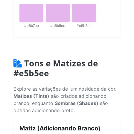
#e6b7ee
#e5b5ee
#e5b2ee
Tons e Matizes de
#e5b5ee
Explore as variações de luminosidade da cor.
Matizes (Tints)
são criados adicionando
branco, enquanto
Sombras (Shades)
são
obtidas adicionando preto.
Matiz (Adicionando Branco)