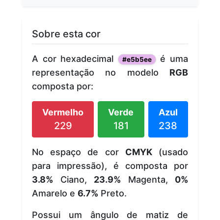
Sobre esta cor
A cor hexadecimal
é uma
#e5b5ee
representação no modelo
RGB
composta por:
Vermelho
Verde
Azul
229
181
238
No espaço de cor
CMYK
(usado
para impressão), é composta por
3.8%
Ciano,
23.9%
Magenta,
0%
Amarelo e
6.7%
Preto.
Possui um ângulo de matiz de