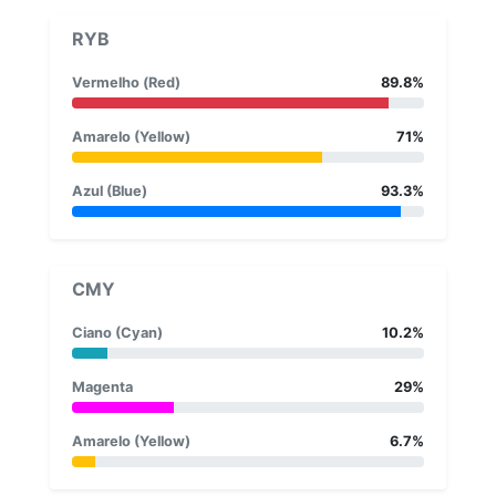
RYB
Vermelho (Red)
89.8%
Amarelo (Yellow)
71%
Azul (Blue)
93.3%
CMY
Ciano (Cyan)
10.2%
Magenta
29%
Amarelo (Yellow)
6.7%