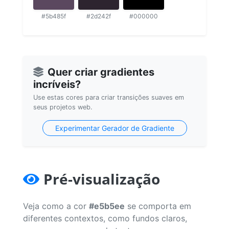
#5b485f
#2d242f
#000000
Quer criar gradientes
incríveis?
Use estas cores para criar transições suaves em
seus projetos web.
Experimentar Gerador de Gradiente
Pré-visualização
Veja como a cor
#e5b5ee
se comporta em
diferentes contextos, como fundos claros,