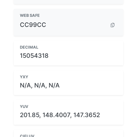
WEB SAFE
CC99CC
DECIMAL
15054318
YXY
N/A, N/A, N/A
YUV
201.85, 148.4007, 147.3652
CIELUV