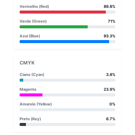
Vermelho (Red)
89.8%
Verde (Green)
71%
Azul (Blue)
93.3%
CMYK
Ciano (Cyan)
3.8%
Magenta
23.9%
Amarelo (Yellow)
0%
Preto (Key)
6.7%