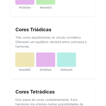
#e5b5ee
#beeeb5
Cores Triádicas
Três cores equidistantes no círculo cromático.
Oferecem um equilíbrio vibrante entre contraste e
harmonia.
#eee6b5
#e5b5ee
#b5eee6
Cores Tetrádicas
Dois pares de cores complementares. Esta
harmonia rica oferece muitas possibilidades de