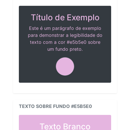
Título de Exemplo
Este é um parágrafo de exemplo
para demonstrar a legibilidade do
texto com a cor #e5b5e0 sobre
um fundo preto.
TEXTO SOBRE FUNDO #E5B5E0
Texto Branco