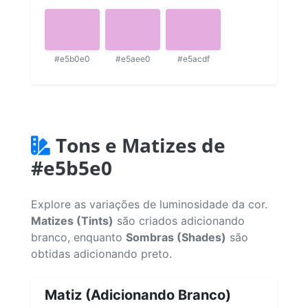
#e5b0e0
#e5aee0
#e5acdf
Tons e Matizes de
#e5b5e0
Explore as variações de luminosidade da cor.
Matizes (Tints)
são criados adicionando
branco, enquanto
Sombras (Shades)
são
obtidas adicionando preto.
Matiz (Adicionando Branco)