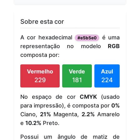
Sobre esta cor
A cor hexadecimal
é uma
#e5b5e0
representação no modelo
RGB
composta por:
Vermelho
Verde
Azul
229
181
224
No espaço de cor
CMYK
(usado
para impressão), é composta por
0%
Ciano,
21%
Magenta,
2.2%
Amarelo
e
10.2%
Preto.
Possui um ângulo de matiz de