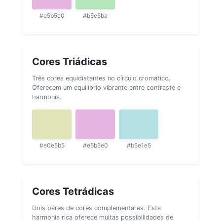
#e5b5e0
#b5e5ba
Cores Triádicas
Três cores equidistantes no círculo cromático.
Oferecem um equilíbrio vibrante entre contraste e
harmonia.
#e0e5b5
#e5b5e0
#b5e1e5
Cores Tetrádicas
Dois pares de cores complementares. Esta
harmonia rica oferece muitas possibilidades de