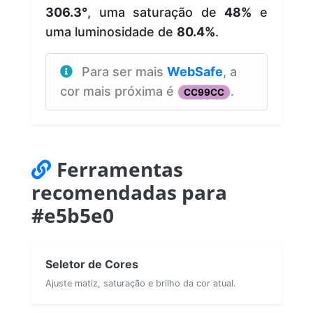
306.3°
, uma saturação de
48%
e
uma luminosidade de
80.4%
.
Para ser mais
WebSafe
, a
cor mais próxima é
.
CC99CC
Ferramentas
recomendadas para
#e5b5e0
Seletor de Cores
Ajuste matiz, saturação e brilho da cor atual.