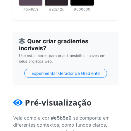
#5b4859
#2d242c
#000000
Quer criar gradientes
incríveis?
Use estas cores para criar transições suaves em
seus projetos web.
Experimentar Gerador de Gradiente
Pré-visualização
Veja como a cor
#e5b5e0
se comporta em
diferentes contextos, como fundos claros,