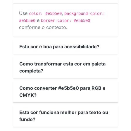
Use
,
color: #e5b5e0
background-color:
e
#e5b5e0
border-color: #e5b5e0
conforme o contexto.
Esta cor é boa para acessibilidade?
Como transformar esta cor em paleta
completa?
Como converter #e5b5e0 para RGB e
CMYK?
Esta cor funciona melhor para texto ou
fundo?