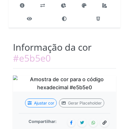
Informação da cor
#e5b5e0
Ajustar cor
Gerar Placeholder
Compartilhar: