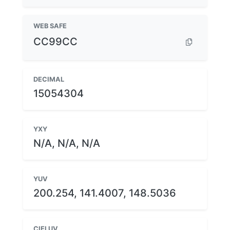
WEB SAFE
CC99CC
DECIMAL
15054304
YXY
N/A, N/A, N/A
YUV
200.254, 141.4007, 148.5036
CIELUV