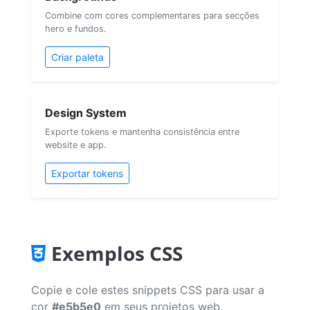
Combine com cores complementares para secções
hero e fundos.
Criar paleta
Design System
Exporte tokens e mantenha consistência entre
website e app.
Exportar tokens
Exemplos CSS
Copie e cole estes snippets CSS para usar a
cor
#e5b5e0
em seus projetos web.