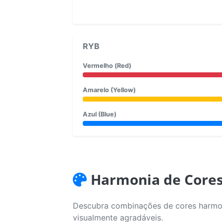
RYB
Vermelho (Red)
Amarelo (Yellow)
Azul (Blue)
Harmonia de Core
Descubra combinações de cores harmoni
visualmente agradáveis.