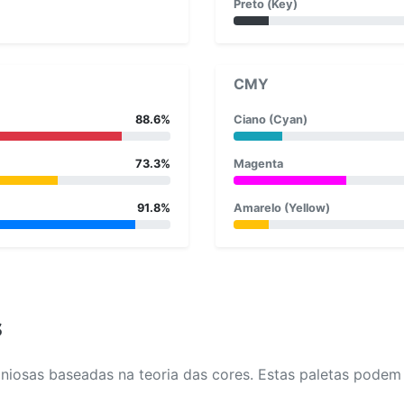
Preto (Key)
CMY
88.6%
Ciano (Cyan)
73.3%
Magenta
91.8%
Amarelo (Yellow)
s
osas baseadas na teoria das cores. Estas paletas podem aj