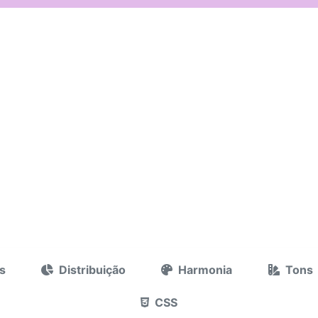
s
Distribuição
Harmonia
Tons
CSS