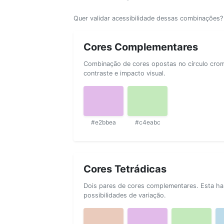
Quer validar acessibilidade dessas combinações
Cores Complementares
Combinação de cores opostas no círculo cromá
contraste e impacto visual.
#e2bbea
#c4eabc
Cores Tetrádicas
Dois pares de cores complementares. Esta ha
possibilidades de variação.