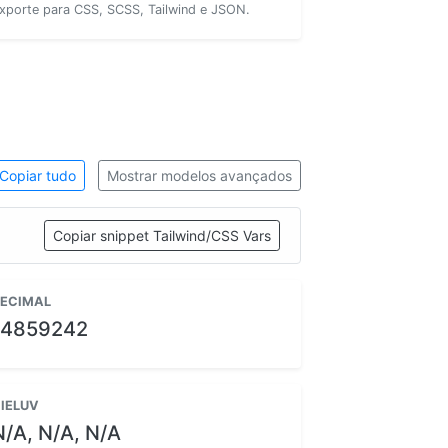
xporte para CSS, SCSS, Tailwind e JSON.
Copiar tudo
Mostrar modelos avançados
Copiar snippet Tailwind/CSS Vars
ECIMAL
14859242
IELUV
N/A, N/A, N/A