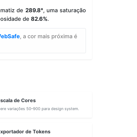
 matiz de
289.8°
, uma saturação
nosidade de
82.6%
.
ebSafe
, a cor mais próxima é
scala de Cores
ere variações 50–900 para design system.
xportador de Tokens