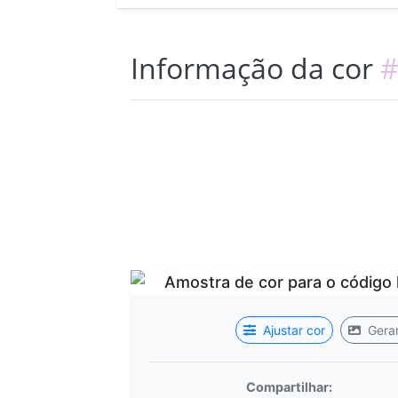
Informação da cor
#
Ajustar cor
Gerar
Compartilhar: