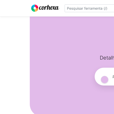
Detal