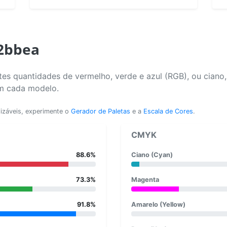
e2bbea
es quantidades de vermelho, verde e azul (RGB), ou ciano
em cada modelo.
lizáveis, experimente o
Gerador de Paletas
e a
Escala de Cores
.
CMYK
88.6%
Ciano (Cyan)
73.3%
Magenta
91.8%
Amarelo (Yellow)