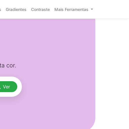
s
Gradientes
Contraste
Mais Ferramentas
a cor.
Ver