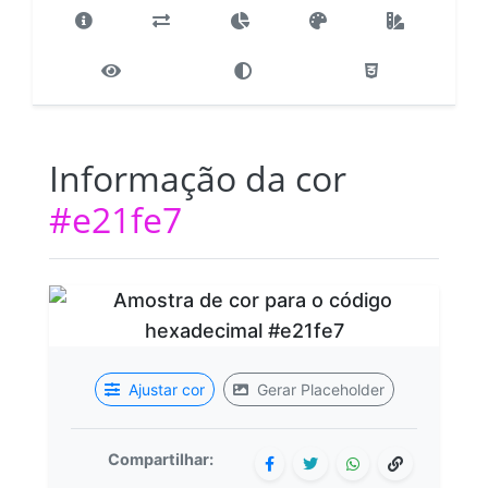
Informação da cor
#e21fe7
Ajustar cor
Gerar Placeholder
Compartilhar: