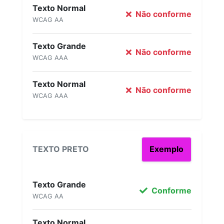
Texto Normal
Não conforme
WCAG AA
Texto Grande
Não conforme
WCAG AAA
Texto Normal
Não conforme
WCAG AAA
TEXTO PRETO
Exemplo
Texto Grande
Conforme
WCAG AA
Texto Normal