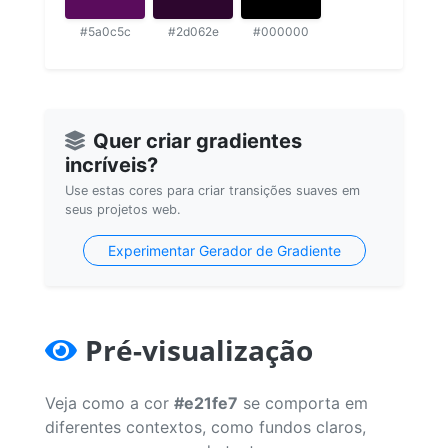
#5a0c5c
#2d062e
#000000
Quer criar gradientes
incríveis?
Use estas cores para criar transições suaves em
seus projetos web.
Experimentar Gerador de Gradiente
Pré-visualização
Veja como a cor
#e21fe7
se comporta em
diferentes contextos, como fundos claros,