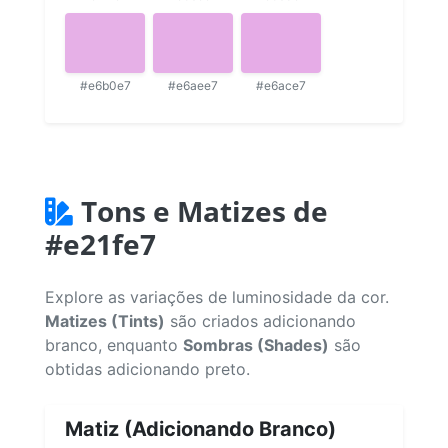
#e6b0e7
#e6aee7
#e6ace7
Tons e Matizes de
#e21fe7
Explore as variações de luminosidade da cor.
Matizes (Tints)
são criados adicionando
branco, enquanto
Sombras (Shades)
são
obtidas adicionando preto.
Matiz (Adicionando Branco)