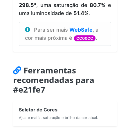
298.5°
, uma saturação de
80.7%
e
uma luminosidade de
51.4%
.
Para ser mais
WebSafe
, a
cor mais próxima é
.
CC00CC
Ferramentas
recomendadas para
#e21fe7
Seletor de Cores
Ajuste matiz, saturação e brilho da cor atual.