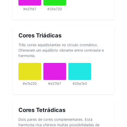
#e21fe7
#24e720
Cores Triádicas
Três cores equidistantes no círculo cromático.
Oferecem um equilíbrio vibrante entre contraste e
harmonia.
#e7e220
#e21fe7
#20e7e3
Cores Tetrádicas
Dois pares de cores complementares. Esta
harmonia rica oferece muitas possibilidades de