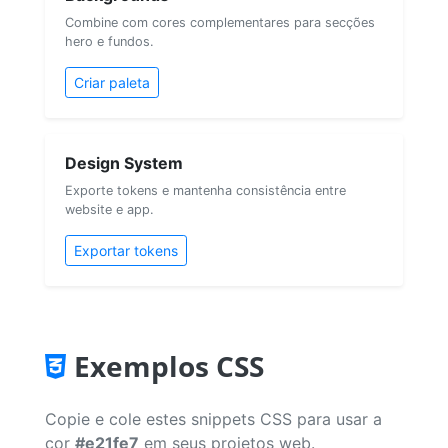
Combine com cores complementares para secções
hero e fundos.
Criar paleta
Design System
Exporte tokens e mantenha consistência entre
website e app.
Exportar tokens
Exemplos CSS
Copie e cole estes snippets CSS para usar a
cor
#e21fe7
em seus projetos web.