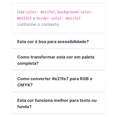
Use
,
color: #e21fe7
background-color:
e
#e21fe7
border-color: #e21fe7
conforme o contexto.
Esta cor é boa para acessibilidade?
Como transformar esta cor em paleta
completa?
Como converter #e21fe7 para RGB e
CMYK?
Esta cor funciona melhor para texto ou
fundo?