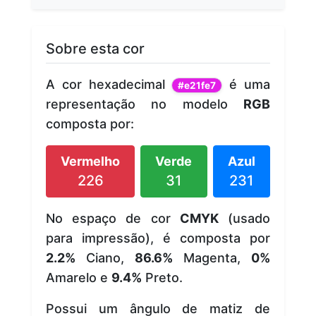
Sobre esta cor
A cor hexadecimal
é uma
#e21fe7
representação no modelo
RGB
composta por:
Vermelho
Verde
Azul
226
31
231
No espaço de cor
CMYK
(usado
para impressão), é composta por
2.2%
Ciano,
86.6%
Magenta,
0%
Amarelo e
9.4%
Preto.
Possui um ângulo de matiz de