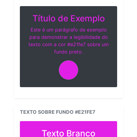
Título de Exemplo
Este é um parágrafo de exemplo
para demonstrar a legibilidade do
texto com a cor #e21fe7 sobre um
fundo preto.
TEXTO SOBRE FUNDO #E21FE7
Texto Branco