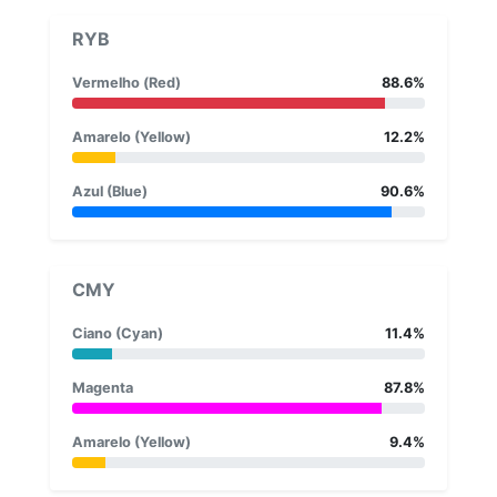
RYB
Vermelho (Red)
88.6%
Amarelo (Yellow)
12.2%
Azul (Blue)
90.6%
CMY
Ciano (Cyan)
11.4%
Magenta
87.8%
Amarelo (Yellow)
9.4%