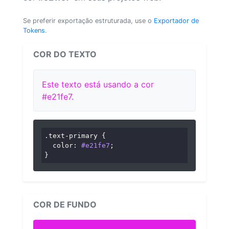
Se preferir exportação estruturada, use o
Exportador de
Tokens
.
COR DO TEXTO
Este texto está usando a cor
#e21fe7.
.text-primary
 {

color
: 
#e21fe7
;

}
COR DE FUNDO