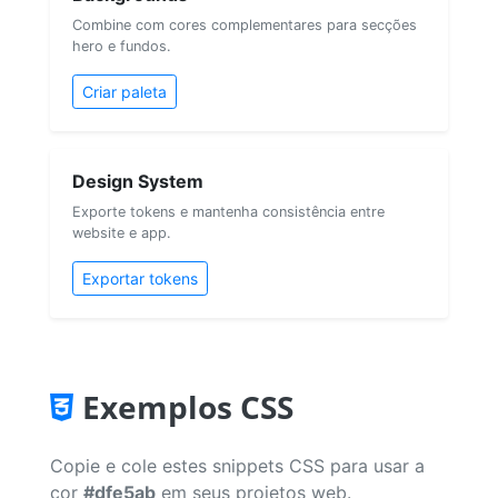
Combine com cores complementares para secções
hero e fundos.
Criar paleta
Design System
Exporte tokens e mantenha consistência entre
website e app.
Exportar tokens
Exemplos CSS
Copie e cole estes snippets CSS para usar a
cor
#dfe5ab
em seus projetos web.