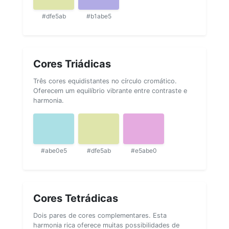
#dfe5ab
#b1abe5
Cores Triádicas
Três cores equidistantes no círculo cromático.
Oferecem um equilíbrio vibrante entre contraste e
harmonia.
#abe0e5
#dfe5ab
#e5abe0
Cores Tetrádicas
Dois pares de cores complementares. Esta
harmonia rica oferece muitas possibilidades de