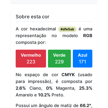
Sobre esta cor
A cor hexadecimal
é uma
#dfe5ab
representação no modelo
RGB
composta por:
Vermelho
Verde
Azul
223
229
171
No espaço de cor
CMYK
(usado
para impressão), é composta por
2.6%
Ciano,
0%
Magenta,
25.3%
Amarelo e
10.2%
Preto.
Possui um ângulo de matiz de
66.2°
,