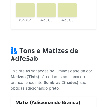
#e0e5b0
#e0e5ae
#e0e5ac
Tons e Matizes de
#dfe5ab
Explore as variações de luminosidade da cor.
Matizes (Tints)
são criados adicionando
branco, enquanto
Sombras (Shades)
são
obtidas adicionando preto.
Matiz (Adicionando Branco)