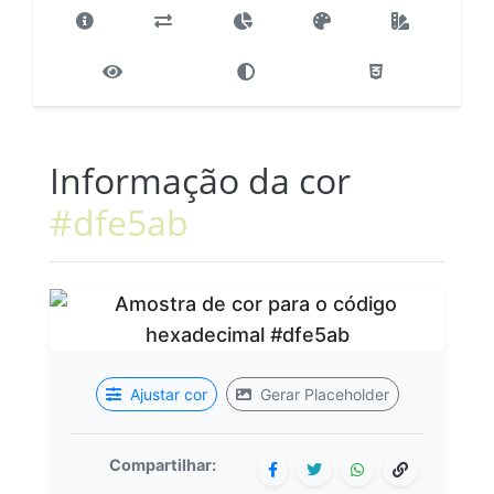
Informação da cor
#dfe5ab
Ajustar cor
Gerar Placeholder
Compartilhar: