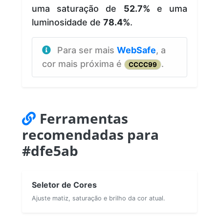
uma saturação de
52.7%
e uma
luminosidade de
78.4%
.
Para ser mais
WebSafe
, a
cor mais próxima é
.
CCCC99
Ferramentas
recomendadas para
#dfe5ab
Seletor de Cores
Ajuste matiz, saturação e brilho da cor atual.