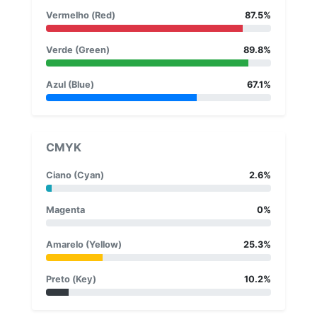
Vermelho (Red)
87.5%
Verde (Green)
89.8%
Azul (Blue)
67.1%
CMYK
Ciano (Cyan)
2.6%
Magenta
0%
Amarelo (Yellow)
25.3%
Preto (Key)
10.2%