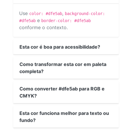
Use
,
color: #dfe5ab
background-color:
e
#dfe5ab
border-color: #dfe5ab
conforme o contexto.
Esta cor é boa para acessibilidade?
Como transformar esta cor em paleta
completa?
Como converter #dfe5ab para RGB e
CMYK?
Esta cor funciona melhor para texto ou
fundo?