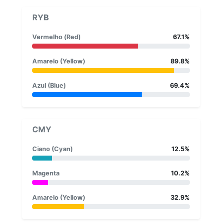
RYB
Vermelho (Red)
67.1%
Amarelo (Yellow)
89.8%
Azul (Blue)
69.4%
CMY
Ciano (Cyan)
12.5%
Magenta
10.2%
Amarelo (Yellow)
32.9%