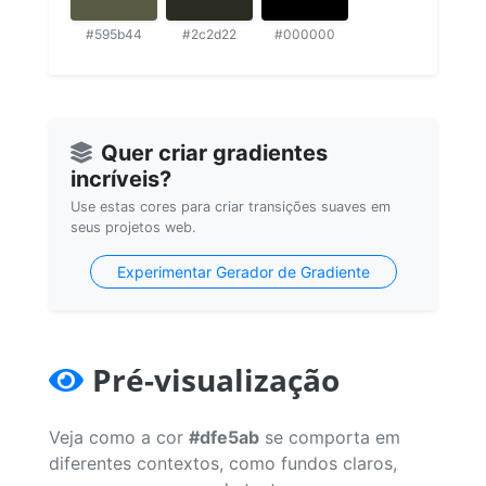
#595b44
#2c2d22
#000000
Quer criar gradientes
incríveis?
Use estas cores para criar transições suaves em
seus projetos web.
Experimentar Gerador de Gradiente
Pré-visualização
Veja como a cor
#dfe5ab
se comporta em
diferentes contextos, como fundos claros,