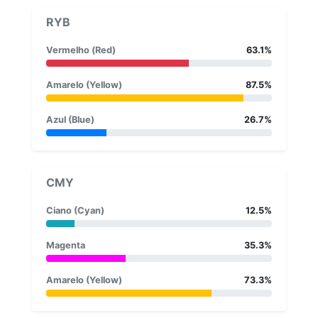
RYB
Vermelho (Red)
63.1%
Amarelo (Yellow)
87.5%
Azul (Blue)
26.7%
CMY
Ciano (Cyan)
12.5%
Magenta
35.3%
Amarelo (Yellow)
73.3%