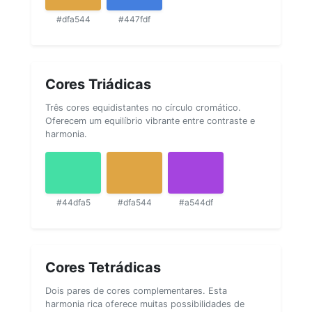
#dfa544
#447fdf
Cores Triádicas
Três cores equidistantes no círculo cromático.
Oferecem um equilíbrio vibrante entre contraste e
harmonia.
#44dfa5
#dfa544
#a544df
Cores Tetrádicas
Dois pares de cores complementares. Esta
harmonia rica oferece muitas possibilidades de