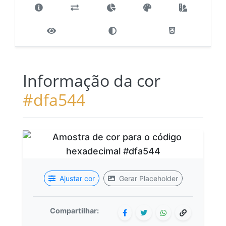
Informação da cor
#dfa544
Ajustar cor
Gerar Placeholder
Compartilhar: