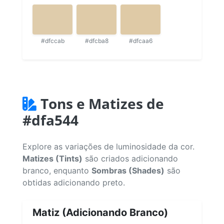
#dfccab
#dfcba8
#dfcaa6
Tons e Matizes de
#dfa544
Explore as variações de luminosidade da cor.
Matizes (Tints)
são criados adicionando
branco, enquanto
Sombras (Shades)
são
obtidas adicionando preto.
Matiz (Adicionando Branco)