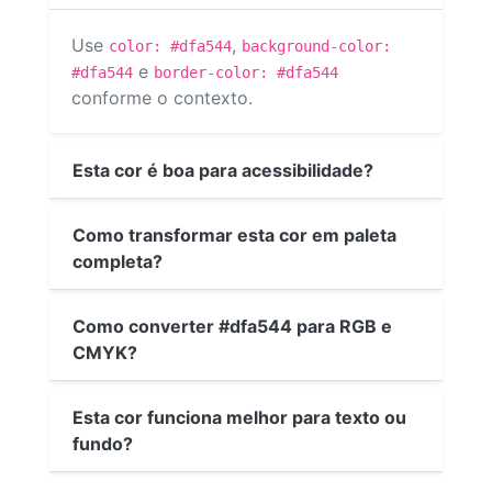
Use
,
color: #dfa544
background-color:
e
#dfa544
border-color: #dfa544
conforme o contexto.
Esta cor é boa para acessibilidade?
Como transformar esta cor em paleta
completa?
Como converter #dfa544 para RGB e
CMYK?
Esta cor funciona melhor para texto ou
fundo?