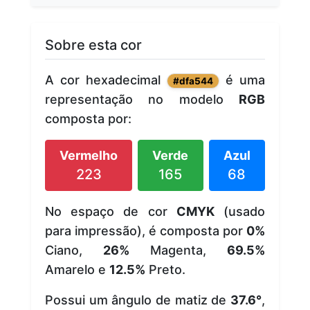
Sobre esta cor
A cor hexadecimal
é uma
#dfa544
representação no modelo
RGB
composta por:
Vermelho
Verde
Azul
223
165
68
No espaço de cor
CMYK
(usado
para impressão), é composta por
0%
Ciano,
26%
Magenta,
69.5%
Amarelo e
12.5%
Preto.
Possui um ângulo de matiz de
37.6°
,