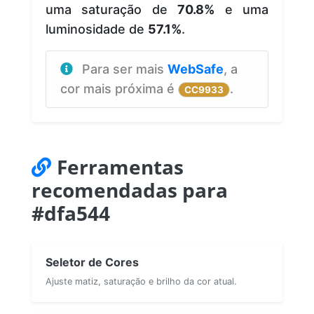
uma saturação de
70.8%
e uma
luminosidade de
57.1%
.
Para ser mais
WebSafe
, a
cor mais próxima é
.
CC9933
Ferramentas
recomendadas para
#dfa544
Seletor de Cores
Ajuste matiz, saturação e brilho da cor atual.