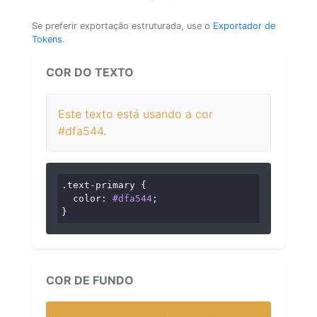
Se preferir exportação estruturada, use o
Exportador de
Tokens
.
COR DO TEXTO
Este texto está usando a cor
#dfa544.
.text-primary
 {

color
: 
#dfa544
;

}
COR DE FUNDO