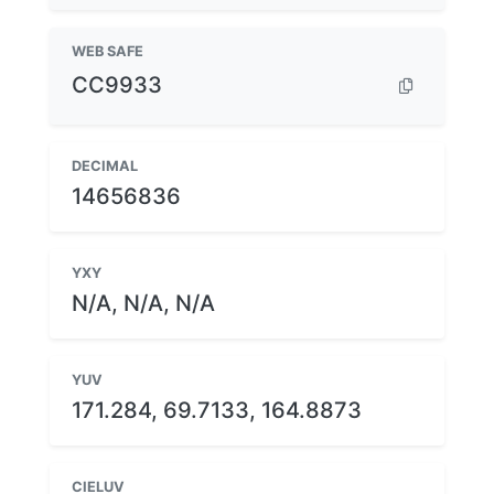
WEB SAFE
CC9933
DECIMAL
14656836
YXY
N/A, N/A, N/A
YUV
171.284, 69.7133, 164.8873
CIELUV