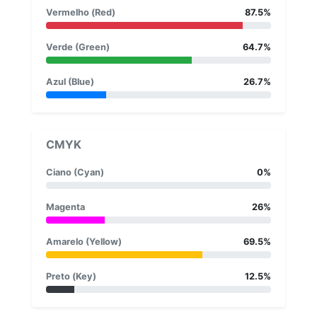
Vermelho (Red)
87.5%
Verde (Green)
64.7%
Azul (Blue)
26.7%
CMYK
Ciano (Cyan)
0%
Magenta
26%
Amarelo (Yellow)
69.5%
Preto (Key)
12.5%