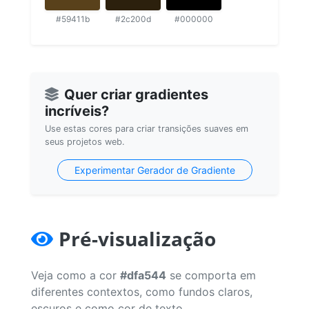
#59411b
#2c200d
#000000
Quer criar gradientes
incríveis?
Use estas cores para criar transições suaves em
seus projetos web.
Experimentar Gerador de Gradiente
Pré-visualização
Veja como a cor
#dfa544
se comporta em
diferentes contextos, como fundos claros,
escuros e como cor de texto.