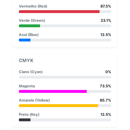
Vermelho (Red)
87.5%
Verde (Green)
23.1%
Azul (Blue)
12.5%
CMYK
Ciano (Cyan)
0%
Magenta
73.5%
Amarelo (Yellow)
85.7%
Preto (Key)
12.5%