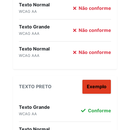
Texto Normal
Não conforme
WCAG AA
Texto Grande
Não conforme
WCAG AAA
Texto Normal
Não conforme
WCAG AAA
TEXTO PRETO
Exemplo
Texto Grande
Conforme
WCAG AA
Texto Normal