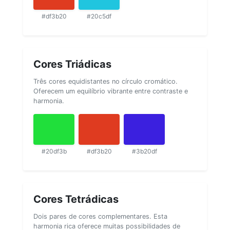
#df3b20
#20c5df
Cores Triádicas
Três cores equidistantes no círculo cromático.
Oferecem um equilíbrio vibrante entre contraste e
harmonia.
#20df3b
#df3b20
#3b20df
Cores Tetrádicas
Dois pares de cores complementares. Esta
harmonia rica oferece muitas possibilidades de