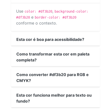
Use
,
color: #df3b20
background-color:
e
#df3b20
border-color: #df3b20
conforme o contexto.
Esta cor é boa para acessibilidade?
Como transformar esta cor em paleta
completa?
Como converter #df3b20 para RGB e
CMYK?
Esta cor funciona melhor para texto ou
fundo?