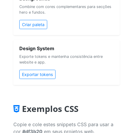
Combine com cores complementares para secções
hero e fundos.
Criar paleta
Design System
Exporte tokens e mantenha consistência entre
website e app.
Exportar tokens
Exemplos CSS
Copie e cole estes snippets CSS para usar a
cor
#df3b20
em seus projetos web.