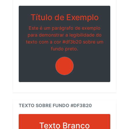
Título de Exemplo
Este é um parágrafo de exemplo
para demonstrar a legibilidade do
texto com a cor #df3b20 sobre um
fundo preto.
TEXTO SOBRE FUNDO #DF3B20
Texto Branco