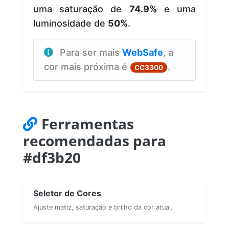
uma saturação de
74.9%
e uma
luminosidade de
50%
.
Para ser mais
WebSafe
, a
cor mais próxima é
.
CC3300
Ferramentas
recomendadas para
#df3b20
Seletor de Cores
Ajuste matiz, saturação e brilho da cor atual.