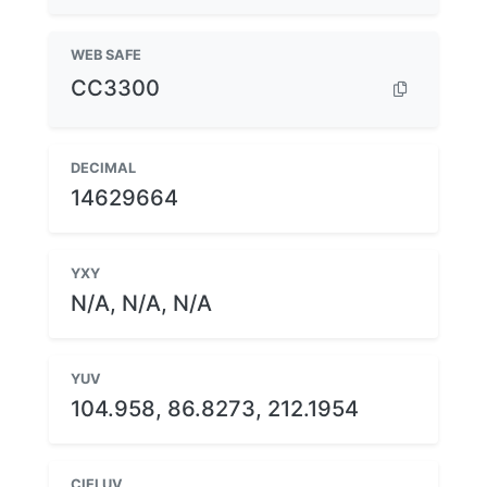
WEB SAFE
CC3300
DECIMAL
14629664
YXY
N/A, N/A, N/A
YUV
104.958, 86.8273, 212.1954
CIELUV