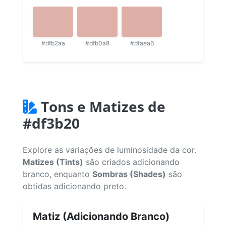
#dfb2aa
#dfb0a8
#dfaea6
Tons e Matizes de
#df3b20
Explore as variações de luminosidade da cor.
Matizes (Tints)
são criados adicionando
branco, enquanto
Sombras (Shades)
são
obtidas adicionando preto.
Matiz (Adicionando Branco)