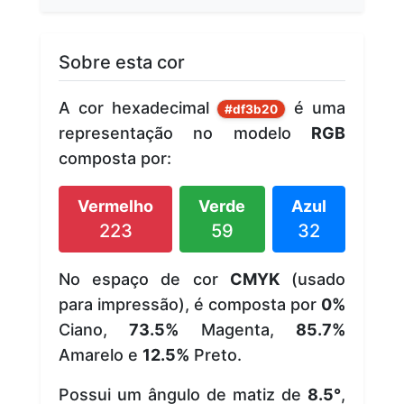
Sobre esta cor
A cor hexadecimal
é uma
#df3b20
representação no modelo
RGB
composta por:
Vermelho
Verde
Azul
223
59
32
No espaço de cor
CMYK
(usado
para impressão), é composta por
0%
Ciano,
73.5%
Magenta,
85.7%
Amarelo e
12.5%
Preto.
Possui um ângulo de matiz de
8.5°
,