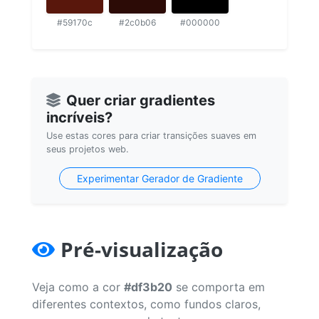
#59170c
#2c0b06
#000000
Quer criar gradientes
incríveis?
Use estas cores para criar transições suaves em
seus projetos web.
Experimentar Gerador de Gradiente
Pré-visualização
Veja como a cor
#df3b20
se comporta em
diferentes contextos, como fundos claros,