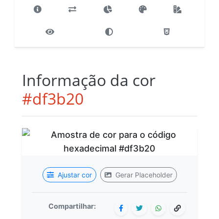
Informação da cor
#df3b20
Ajustar cor
Gerar Placeholder
Compartilhar: