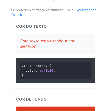
Se preferir exportação estruturada, use o
Exportador de
Tokens
.
COR DO TEXTO
Este texto está usando a cor
#df3b20.
.text-primary
 {

color
: 
#df3b20
;

}
COR DE FUNDO