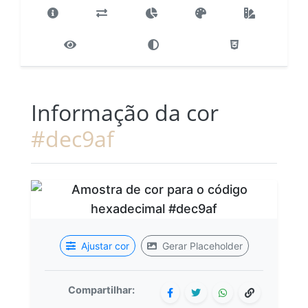
Informação da cor
#dec9af
Ajustar cor
Gerar Placeholder
Compartilhar: