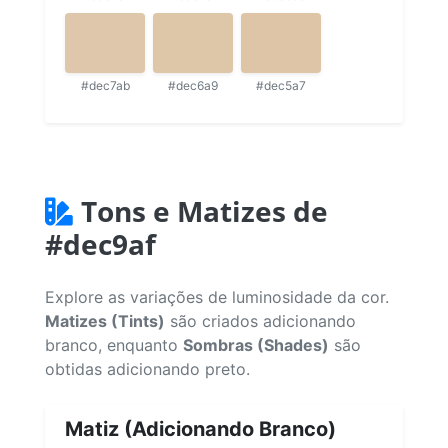
#dec7ab
#dec6a9
#dec5a7
Tons e Matizes de
#dec9af
Explore as variações de luminosidade da cor.
Matizes (Tints)
são criados adicionando
branco, enquanto
Sombras (Shades)
são
obtidas adicionando preto.
Matiz (Adicionando Branco)