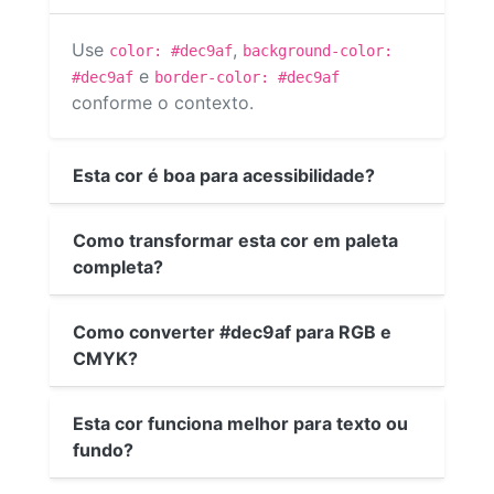
Use
,
color: #dec9af
background-color:
e
#dec9af
border-color: #dec9af
conforme o contexto.
Esta cor é boa para acessibilidade?
Como transformar esta cor em paleta
completa?
Como converter #dec9af para RGB e
CMYK?
Esta cor funciona melhor para texto ou
fundo?