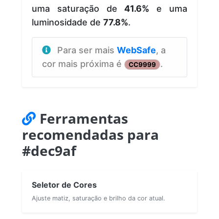
uma saturação de
41.6%
e uma
luminosidade de
77.8%
.
Para ser mais
WebSafe
, a
cor mais próxima é
.
CC9999
Ferramentas
recomendadas para
#dec9af
Seletor de Cores
Ajuste matiz, saturação e brilho da cor atual.