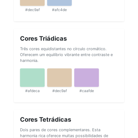
#dec9af
#afc4de
Cores Triádicas
Três cores equidistantes no círculo cromático.
Oferecem um equilíbrio vibrante entre contraste e
harmonia.
#afdeca
#dec9af
#caafde
Cores Tetrádicas
Dois pares de cores complementares. Esta
harmonia rica oferece muitas possibilidades de