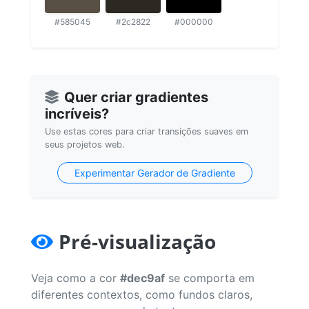
#585045
#2c2822
#000000
Quer criar gradientes
incríveis?
Use estas cores para criar transições suaves em
seus projetos web.
Experimentar Gerador de Gradiente
Pré-visualização
Veja como a cor
#dec9af
se comporta em
diferentes contextos, como fundos claros,