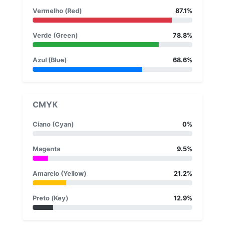
Vermelho (Red)
87.1%
Verde (Green)
78.8%
Azul (Blue)
68.6%
CMYK
Ciano (Cyan)
0%
Magenta
9.5%
Amarelo (Yellow)
21.2%
Preto (Key)
12.9%