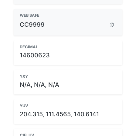
WEB SAFE
CC9999
DECIMAL
14600623
YXY
N/A, N/A, N/A
YUV
204.315, 111.4565, 140.6141
CIELUV