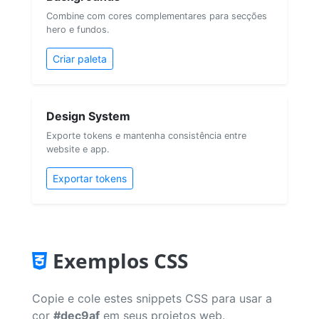
Combine com cores complementares para secções
hero e fundos.
Criar paleta
Design System
Exporte tokens e mantenha consistência entre
website e app.
Exportar tokens
Exemplos CSS
Copie e cole estes snippets CSS para usar a
cor
#dec9af
em seus projetos web.