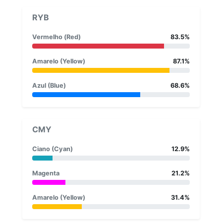
RYB
Vermelho (Red)
83.5%
Amarelo (Yellow)
87.1%
Azul (Blue)
68.6%
CMY
Ciano (Cyan)
12.9%
Magenta
21.2%
Amarelo (Yellow)
31.4%