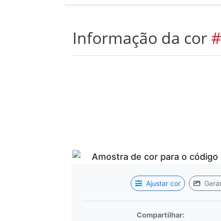
Informação da cor
#
Ajustar cor
Gerar
Compartilhar: