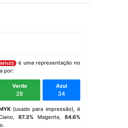
é uma representação no
dd1c22
 por:
Verde
Azul
28
34
MYK
(usado para impressão), é
iano,
87.3%
Magenta,
84.6%
o.