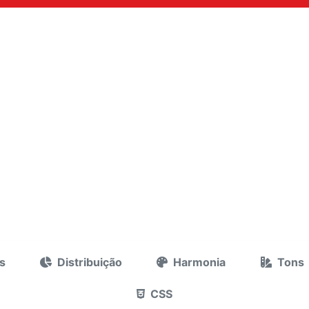
s
Distribuição
Harmonia
Tons
CSS