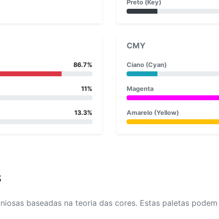
Preto (Key)
CMY
86.7%
Ciano (Cyan)
11%
Magenta
13.3%
Amarelo (Yellow)
s
osas baseadas na teoria das cores. Estas paletas podem aj