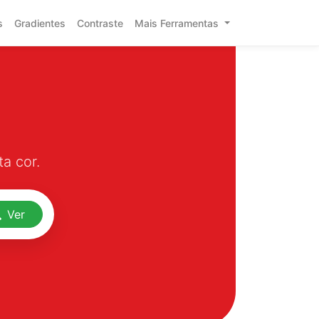
s
Gradientes
Contraste
Mais Ferramentas
a cor.
Ver