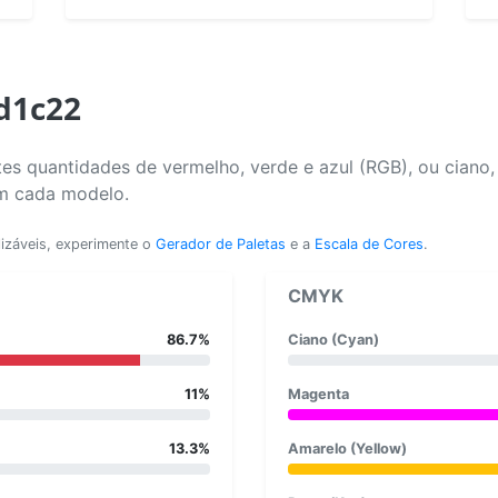
d1c22
es quantidades de vermelho, verde e azul (RGB), ou ciano
em cada modelo.
lizáveis, experimente o
Gerador de Paletas
e a
Escala de Cores
.
CMYK
86.7%
Ciano (Cyan)
11%
Magenta
13.3%
Amarelo (Yellow)