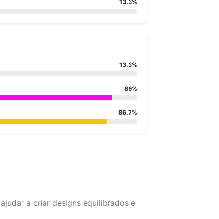
13.3%
13.3%
89%
86.7%
udar a criar designs equilibrados e