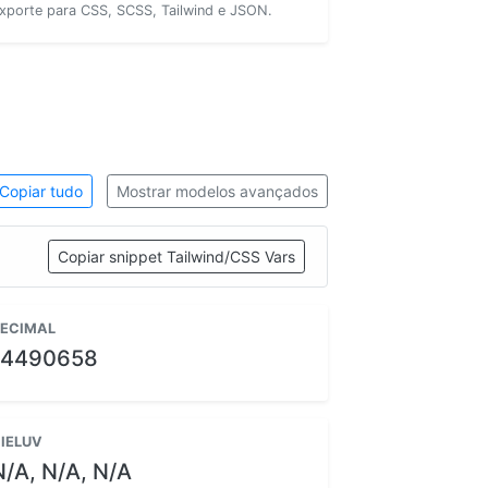
xporte para CSS, SCSS, Tailwind e JSON.
Copiar tudo
Mostrar modelos avançados
Copiar snippet Tailwind/CSS Vars
ECIMAL
14490658
IELUV
N/A, N/A, N/A