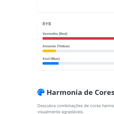
RYB
Vermelho (Red)
Amarelo (Yellow)
Azul (Blue)
Harmonia de Core
Descubra combinações de cores harmoni
visualmente agradáveis.