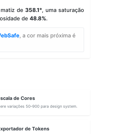
 matiz de
358.1°
, uma saturação
osidade de
48.8%
.
ebSafe
, a cor mais próxima é
scala de Cores
ere variações 50–900 para design system.
xportador de Tokens