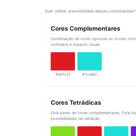
Quer validar acessibilidade dessas combinações
Cores Complementares
Combinação de cores opostas no círculo cromá
contraste e impacto visual.
#dd1c22
#1cddd7
Cores Tetrádicas
Dois pares de cores complementares. Esta ha
possibilidades de variação.