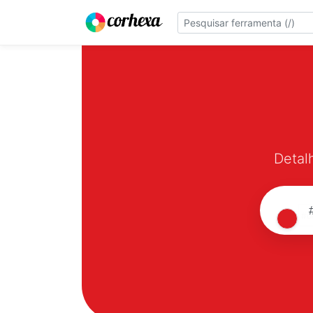
Detal