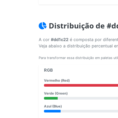
Distribuição de #d
A cor
#dd1c22
é composta por diferent
Veja abaixo a distribuição percentual 
Para transformar essa distribuição em paletas uti
RGB
Vermelho (Red)
Verde (Green)
Azul (Blue)