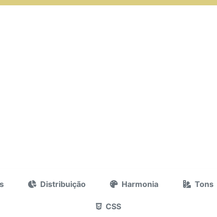
s
Distribuição
Harmonia
Tons
CSS