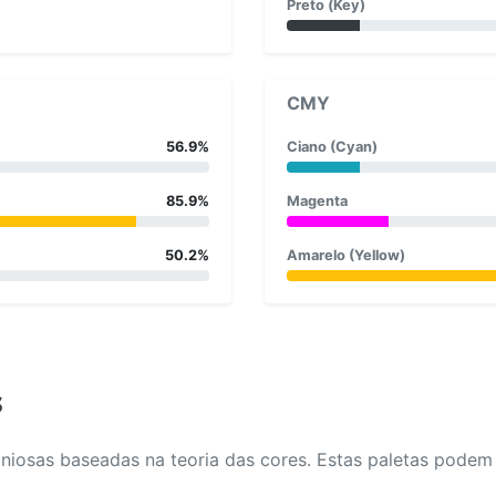
Preto (Key)
CMY
56.9%
Ciano (Cyan)
85.9%
Magenta
50.2%
Amarelo (Yellow)
s
osas baseadas na teoria das cores. Estas paletas podem aj