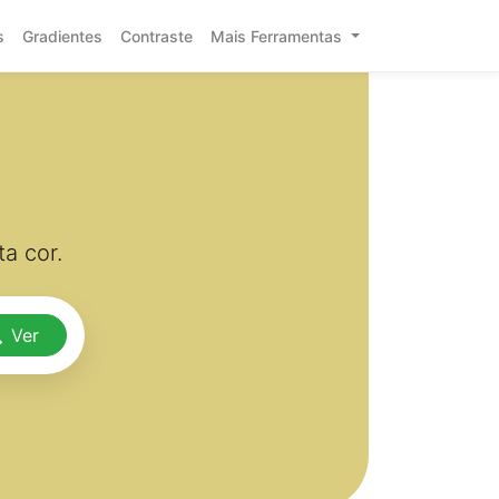
s
Gradientes
Contraste
Mais Ferramentas
a cor.
Ver