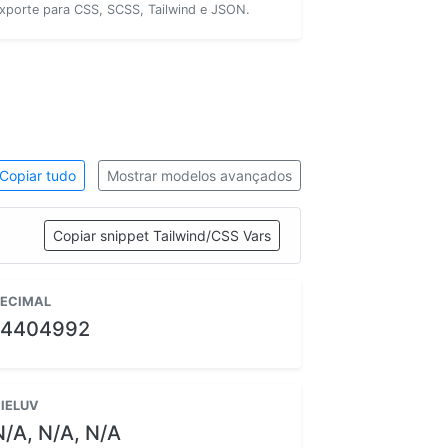
xporte para CSS, SCSS, Tailwind e JSON.
Copiar tudo
Mostrar modelos avançados
Copiar snippet Tailwind/CSS Vars
ECIMAL
14404992
IELUV
N/A, N/A, N/A