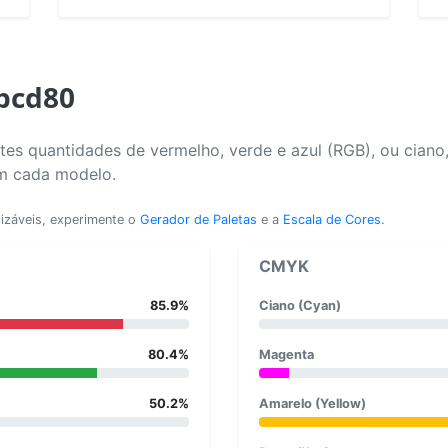
dbcd80
es quantidades de vermelho, verde e azul (RGB), ou ciano
em cada modelo.
lizáveis, experimente o
Gerador de Paletas
e a
Escala de Cores
.
CMYK
85.9%
Ciano (Cyan)
80.4%
Magenta
50.2%
Amarelo (Yellow)