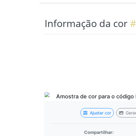
Informação da cor
#
Ajustar cor
Gerar
Compartilhar: