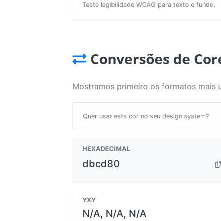
Teste legibilidade WCAG para texto e fundo.
Conversões de Cor
Mostramos primeiro os formatos mais 
Quer usar esta cor no seu design system?
HEXADECIMAL
dbcd80
YXY
N/A, N/A, N/A