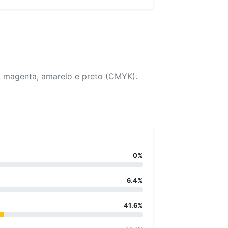
, magenta, amarelo e preto (CMYK).
0%
6.4%
41.6%