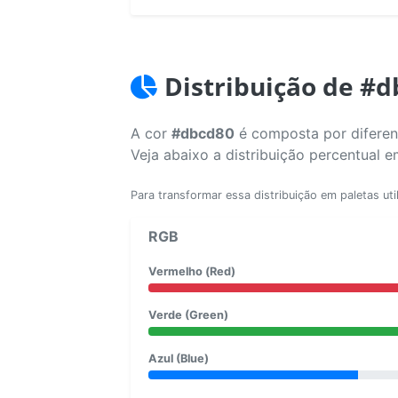
Distribuição de #
A cor
#dbcd80
é composta por diferent
Veja abaixo a distribuição percentual 
Para transformar essa distribuição em paletas uti
RGB
Vermelho (Red)
Verde (Green)
Azul (Blue)