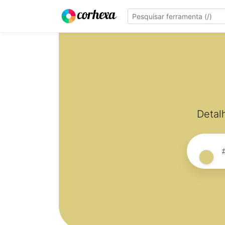
Detal