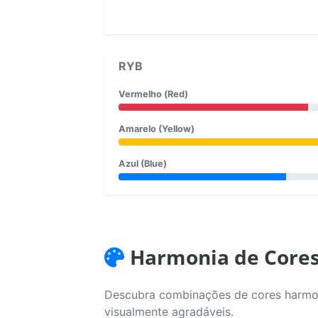
RYB
Vermelho (Red)
Amarelo (Yellow)
Azul (Blue)
Harmonia de Core
Descubra combinações de cores harmoni
visualmente agradáveis.