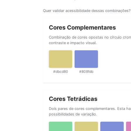
Quer validar acessibilidade dessas combinações
Cores Complementares
Combinação de cores opostas no círculo cromá
contraste e impacto visual.
#dbcd80
#808fdb
Cores Tetrádicas
Dois pares de cores complementares. Esta ha
possibilidades de variação.