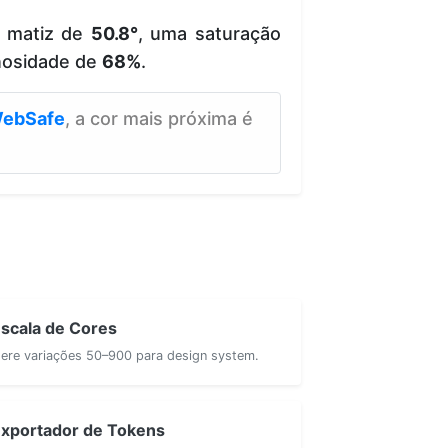
e matiz de
50.8°
, uma saturação
nosidade de
68%
.
ebSafe
, a cor mais próxima é
scala de Cores
ere variações 50–900 para design system.
xportador de Tokens