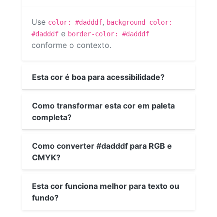
Use
,
color: #dadddf
background-color:
e
#dadddf
border-color: #dadddf
conforme o contexto.
Esta cor é boa para acessibilidade?
Como transformar esta cor em paleta
completa?
Como converter #dadddf para RGB e
CMYK?
Esta cor funciona melhor para texto ou
fundo?