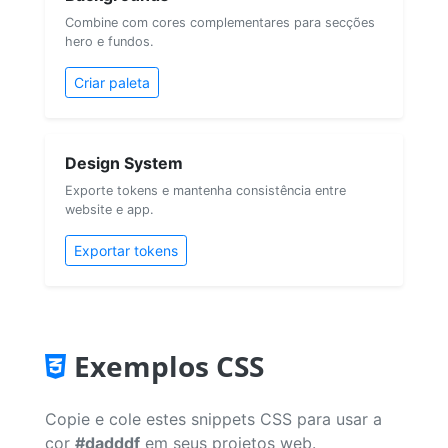
Combine com cores complementares para secções
hero e fundos.
Criar paleta
Design System
Exporte tokens e mantenha consistência entre
website e app.
Exportar tokens
Exemplos CSS
Copie e cole estes snippets CSS para usar a
cor
#dadddf
em seus projetos web.