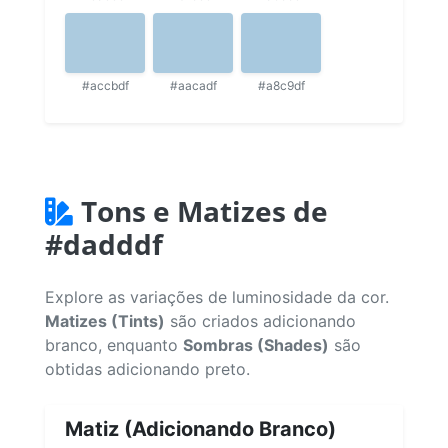
#accbdf
#aacadf
#a8c9df
Tons e Matizes de
#dadddf
Explore as variações de luminosidade da cor.
Matizes (Tints)
são criados adicionando
branco, enquanto
Sombras (Shades)
são
obtidas adicionando preto.
Matiz (Adicionando Branco)