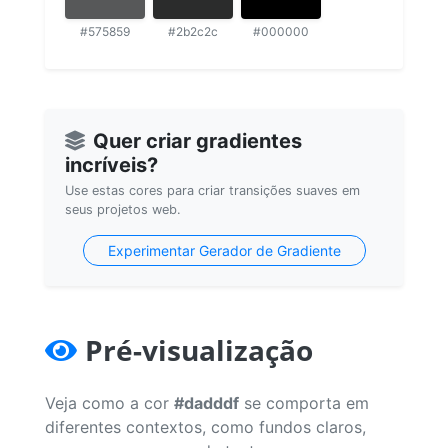
#575859
#2b2c2c
#000000
Quer criar gradientes
incríveis?
Use estas cores para criar transições suaves em
seus projetos web.
Experimentar Gerador de Gradiente
Pré-visualização
Veja como a cor
#dadddf
se comporta em
diferentes contextos, como fundos claros,