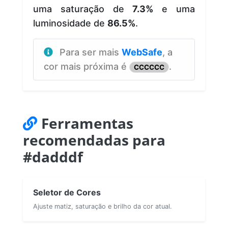
uma saturação de
7.3%
e uma
luminosidade de
86.5%
.
Para ser mais
WebSafe
, a
cor mais próxima é
.
CCCCCC
Ferramentas
recomendadas para
#dadddf
Seletor de Cores
Ajuste matiz, saturação e brilho da cor atual.