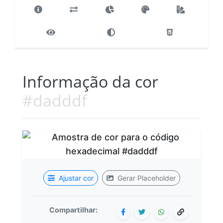
Informação da cor
#dadddf
Ajustar cor
Gerar Placeholder
Compartilhar: