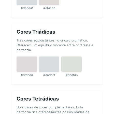
#dadddf
#dfdcdb
Cores Triádicas
Três cores equidistantes no círculo cromático.
Oferecem um equilíbrio vibrante entre contraste e
harmonia.
#dfdbdd
#dadddf
#dddfdb
Cores Tetrádicas
Dois pares de cores complementares. Esta
harmonia rica oferece muitas possibilidades de