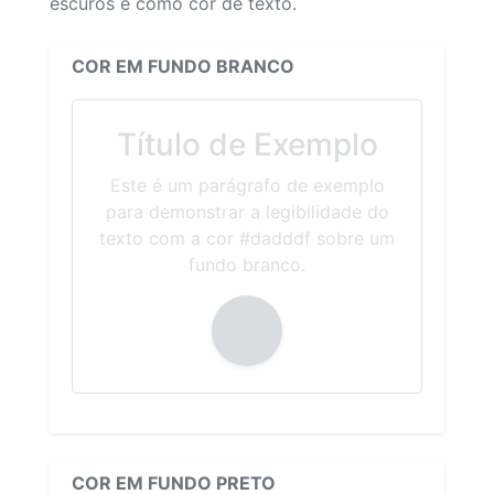
escuros e como cor de texto.
COR EM FUNDO BRANCO
Título de Exemplo
Este é um parágrafo de exemplo
para demonstrar a legibilidade do
texto com a cor #dadddf sobre um
fundo branco.
COR EM FUNDO PRETO