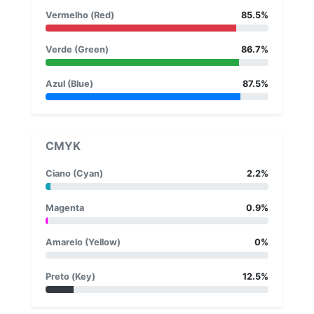
Vermelho (Red)
85.5%
Verde (Green)
86.7%
Azul (Blue)
87.5%
CMYK
Ciano (Cyan)
2.2%
Magenta
0.9%
Amarelo (Yellow)
0%
Preto (Key)
12.5%