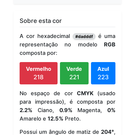
Sobre esta cor
A cor hexadecimal
é uma
#dadddf
representação no modelo
RGB
composta por:
Vermelho
Verde
Azul
218
221
223
No espaço de cor
CMYK
(usado
para impressão), é composta por
2.2%
Ciano,
0.9%
Magenta,
0%
Amarelo e
12.5%
Preto.
Possui um ângulo de matiz de
204°
,