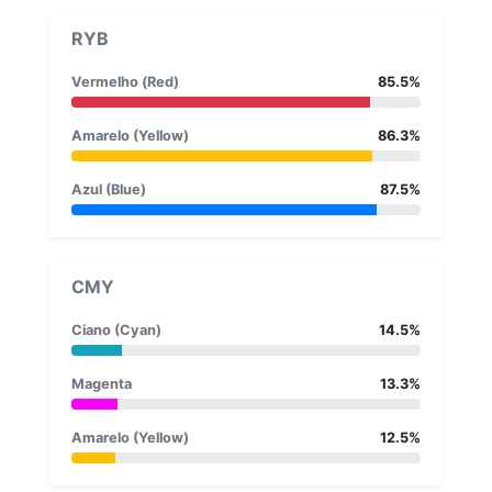
RYB
Vermelho (Red)
85.5%
Amarelo (Yellow)
86.3%
Azul (Blue)
87.5%
CMY
Ciano (Cyan)
14.5%
Magenta
13.3%
Amarelo (Yellow)
12.5%