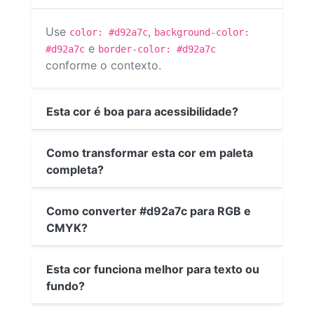
Use
,
color: #d92a7c
background-color:
e
#d92a7c
border-color: #d92a7c
conforme o contexto.
Esta cor é boa para acessibilidade?
Como transformar esta cor em paleta
completa?
Como converter #d92a7c para RGB e
CMYK?
Esta cor funciona melhor para texto ou
fundo?