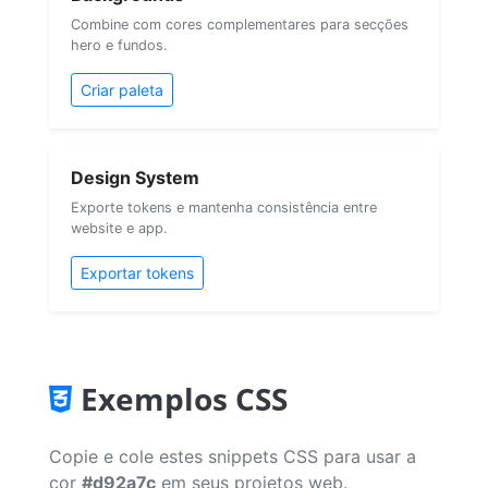
Combine com cores complementares para secções
hero e fundos.
Criar paleta
Design System
Exporte tokens e mantenha consistência entre
website e app.
Exportar tokens
Exemplos CSS
Copie e cole estes snippets CSS para usar a
cor
#d92a7c
em seus projetos web.