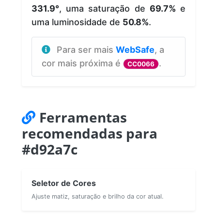
331.9°
, uma saturação de
69.7%
e
uma luminosidade de
50.8%
.
Para ser mais
WebSafe
, a
cor mais próxima é
.
CC0066
Ferramentas
recomendadas para
#d92a7c
Seletor de Cores
Ajuste matiz, saturação e brilho da cor atual.