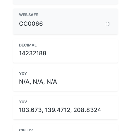
WEB SAFE
CC0066
DECIMAL
14232188
YXY
N/A, N/A, N/A
YUV
103.673, 139.4712, 208.8324
CIELUV