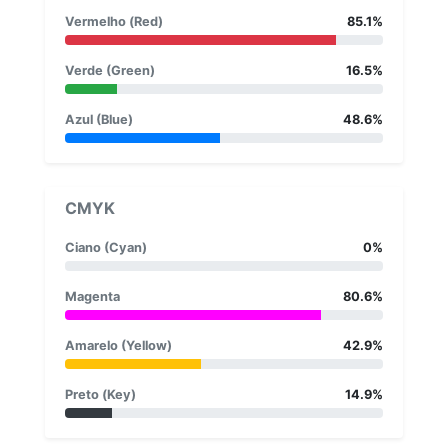
Vermelho (Red)
85.1%
Verde (Green)
16.5%
Azul (Blue)
48.6%
CMYK
Ciano (Cyan)
0%
Magenta
80.6%
Amarelo (Yellow)
42.9%
Preto (Key)
14.9%