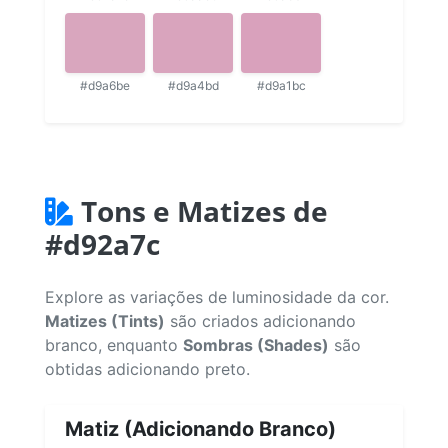
#d9a6be
#d9a4bd
#d9a1bc
Tons e Matizes de
#d92a7c
Explore as variações de luminosidade da cor.
Matizes (Tints)
são criados adicionando
branco, enquanto
Sombras (Shades)
são
obtidas adicionando preto.
Matiz (Adicionando Branco)