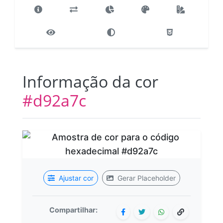
Informação da cor
#d92a7c
Ajustar cor
Gerar Placeholder
Compartilhar: