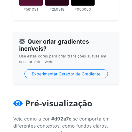
#561031
#2b0818
#000000
Quer criar gradientes
incríveis?
Use estas cores para criar transições suaves em
seus projetos web.
Experimentar Gerador de Gradiente
Pré-visualização
Veja como a cor
#d92a7c
se comporta em
diferentes contextos, como fundos claros,