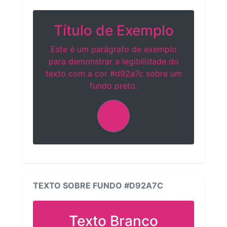
Título de Exemplo
Este é um parágrafo de exemplo
para demonstrar a legibilidade do
texto com a cor #d92a7c sobre um
fundo preto.
TEXTO SOBRE FUNDO #D92A7C
Texto Branco