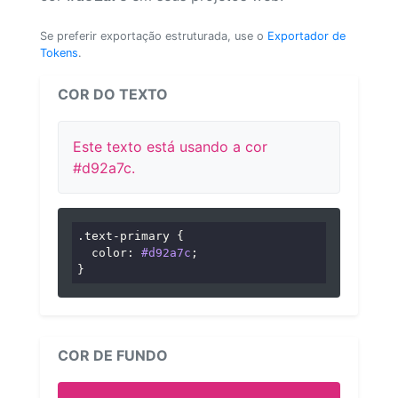
Se preferir exportação estruturada, use o
Exportador de
Tokens
.
COR DO TEXTO
Este texto está usando a cor
#d92a7c.
.text-primary
 {

color
: 
#d92a7c
;

}
COR DE FUNDO