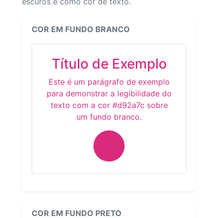
escuros e como cor de texto.
COR EM FUNDO BRANCO
Título de Exemplo
Este é um parágrafo de exemplo
para demonstrar a legibilidade do
texto com a cor #d92a7c sobre
um fundo branco.
COR EM FUNDO PRETO