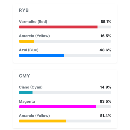
RYB
Vermelho (Red)
85.1%
Amarelo (Yellow)
16.5%
Azul (Blue)
48.6%
CMY
Ciano (Cyan)
14.9%
Magenta
83.5%
Amarelo (Yellow)
51.4%