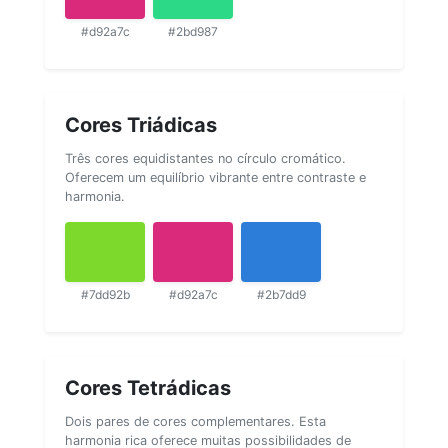
#d92a7c
#2bd987
Cores Triádicas
Três cores equidistantes no círculo cromático.
Oferecem um equilíbrio vibrante entre contraste e
harmonia.
#7dd92b
#d92a7c
#2b7dd9
Cores Tetrádicas
Dois pares de cores complementares. Esta
harmonia rica oferece muitas possibilidades de