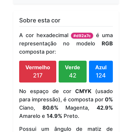
Sobre esta cor
A cor hexadecimal
é uma
#d92a7c
representação no modelo
RGB
composta por:
Vermelho
Verde
Azul
217
42
124
No espaço de cor
CMYK
(usado
para impressão), é composta por
0%
Ciano,
80.6%
Magenta,
42.9%
Amarelo e
14.9%
Preto.
Possui um ângulo de matiz de