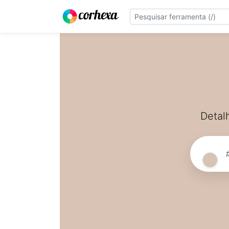
Detal