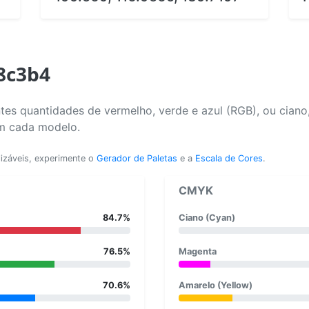
8c3b4
tes quantidades de vermelho, verde e azul (RGB), ou ciano
em cada modelo.
lizáveis, experimente o
Gerador de Paletas
e a
Escala de Cores
.
CMYK
84.7%
Ciano (Cyan)
76.5%
Magenta
70.6%
Amarelo (Yellow)