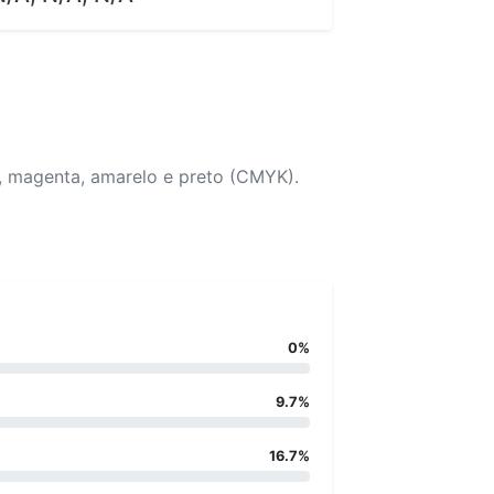
, magenta, amarelo e preto (CMYK).
0%
9.7%
16.7%