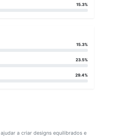
15.3%
15.3%
23.5%
29.4%
udar a criar designs equilibrados e