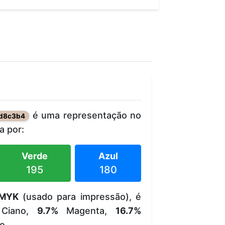
é uma representação no
d8c3b4
 por:
Verde
Azul
195
180
MYK
(usado para impressão), é
Ciano,
9.7%
Magenta,
16.7%
o.