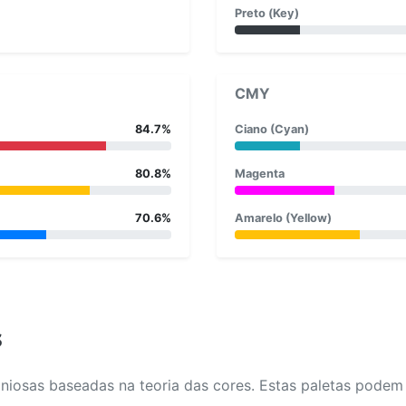
Preto (Key)
CMY
84.7%
Ciano (Cyan)
80.8%
Magenta
70.6%
Amarelo (Yellow)
s
osas baseadas na teoria das cores. Estas paletas podem aj