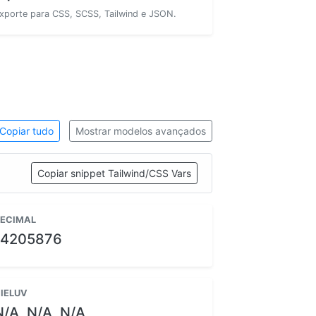
xporte para CSS, SCSS, Tailwind e JSON.
Copiar tudo
Mostrar modelos avançados
Copiar snippet Tailwind/CSS Vars
ECIMAL
14205876
IELUV
N/A, N/A, N/A