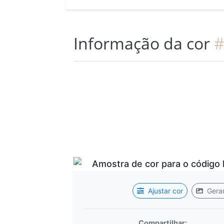
Informação da cor
#
Ajustar cor
Gerar
Compartilhar: