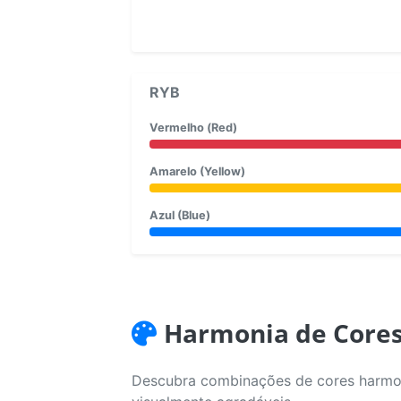
RYB
Vermelho (Red)
Amarelo (Yellow)
Azul (Blue)
Harmonia de Core
Descubra combinações de cores harmoni