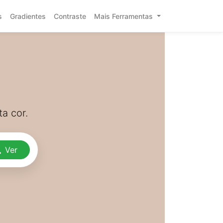
s
Gradientes
Contraste
Mais Ferramentas
a cor.
Ver