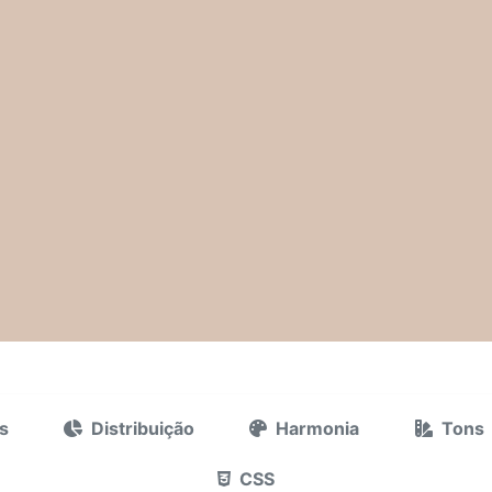
s
Distribuição
Harmonia
Tons
CSS