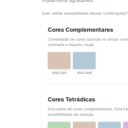
visualmente agradáveis.
Quer validar acessibilidade dessas combinações
Cores Complementares
Combinação de cores opostas no círculo cromá
contraste e impacto visual.
#d8c3b4
#b4c9d8
Cores Tetrádicas
Dois pares de cores complementares. Esta ha
possibilidades de variação.