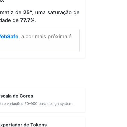
 matiz de
25°
, uma saturação de
idade de
77.7%
.
ebSafe
, a cor mais próxima é
scala de Cores
ere variações 50–900 para design system.
xportador de Tokens