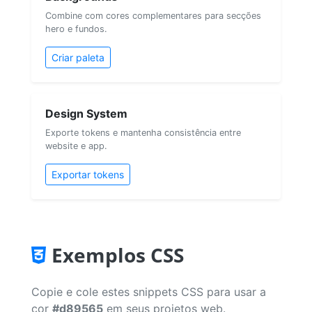
Combine com cores complementares para secções
hero e fundos.
Criar paleta
Design System
Exporte tokens e mantenha consistência entre
website e app.
Exportar tokens
Exemplos CSS
Copie e cole estes snippets CSS para usar a
cor
#d89565
em seus projetos web.