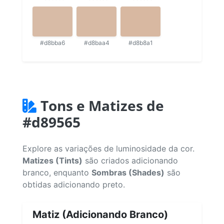
#d8bba6
#d8baa4
#d8b8a1
Tons e Matizes de
#d89565
Explore as variações de luminosidade da cor.
Matizes (Tints)
são criados adicionando
branco, enquanto
Sombras (Shades)
são
obtidas adicionando preto.
Matiz (Adicionando Branco)