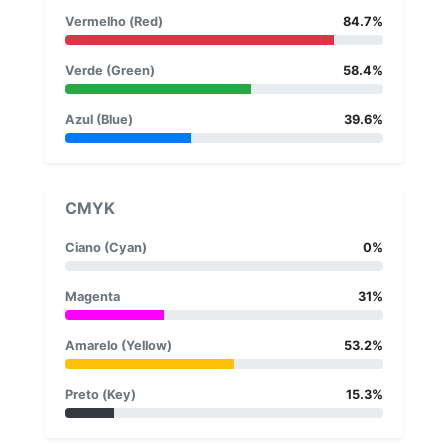
Vermelho (Red)
84.7%
Verde (Green)
58.4%
Azul (Blue)
39.6%
CMYK
Ciano (Cyan)
0%
Magenta
31%
Amarelo (Yellow)
53.2%
Preto (Key)
15.3%