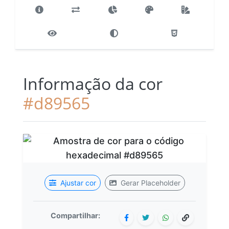
Informação da cor
#d89565
Ajustar cor
Gerar Placeholder
Compartilhar: