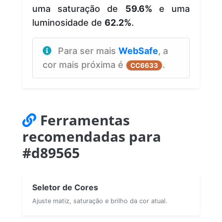
uma saturação de
59.6%
e uma
luminosidade de
62.2%
.
Para ser mais
WebSafe
, a
cor mais próxima é
.
CC6633
Ferramentas
recomendadas para
#d89565
Seletor de Cores
Ajuste matiz, saturação e brilho da cor atual.