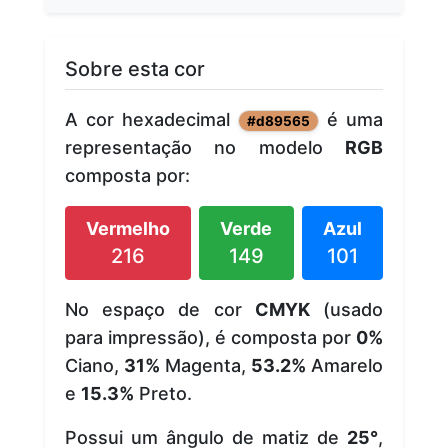
Sobre esta cor
A cor hexadecimal
é uma
#d89565
representação no modelo
RGB
composta por:
Vermelho
Verde
Azul
216
149
101
No espaço de cor
CMYK
(usado
para impressão), é composta por
0%
Ciano,
31%
Magenta,
53.2%
Amarelo
e
15.3%
Preto.
Possui um ângulo de matiz de
25°
,