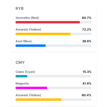
RYB
Vermelho (Red)
84.7%
Amarelo (Yellow)
72.2%
Azul (Blue)
39.6%
CMY
Ciano (Cyan)
15.3%
Magenta
41.6%
Amarelo (Yellow)
60.4%