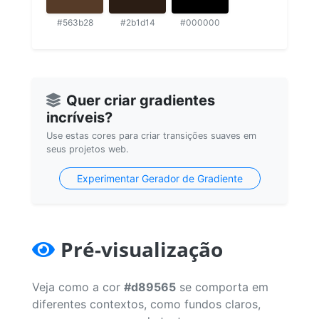
#563b28
#2b1d14
#000000
Quer criar gradientes
incríveis?
Use estas cores para criar transições suaves em
seus projetos web.
Experimentar Gerador de Gradiente
Pré-visualização
Veja como a cor
#d89565
se comporta em
diferentes contextos, como fundos claros,