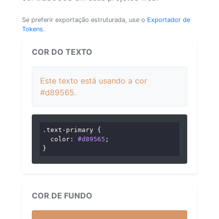
Se preferir exportação estruturada, use o
Exportador de
Tokens
.
COR DO TEXTO
Este texto está usando a cor
#d89565.
.text-primary
 {

color
: 
#d89565
;

}
COR DE FUNDO