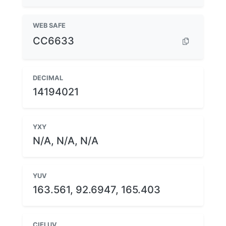
WEB SAFE
CC6633
DECIMAL
14194021
YXY
N/A, N/A, N/A
YUV
163.561, 92.6947, 165.403
CIELUV