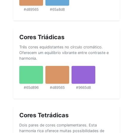
#d89565
#65a8d8
Cores Triádicas
Três cores equidistantes no círculo cromático.
Oferecem um equilíbrio vibrante entre contraste e
harmonia.
#65d896
#d89565
#9665d8
Cores Tetrádicas
Dois pares de cores complementares. Esta
harmonia rica oferece muitas possibilidades de