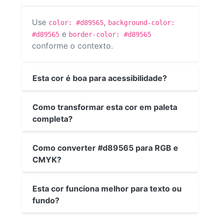
Use
,
color: #d89565
background-color:
e
#d89565
border-color: #d89565
conforme o contexto.
Esta cor é boa para acessibilidade?
Como transformar esta cor em paleta
completa?
Como converter #d89565 para RGB e
CMYK?
Esta cor funciona melhor para texto ou
fundo?