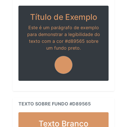
Título de Exemplo
Este é um parágrafo de exemplo
para demonstrar a legibilidade do
texto com a cor #d89565 sobre
um fundo preto.
TEXTO SOBRE FUNDO #D89565
Texto Branco