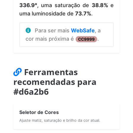
336.9°
, uma saturação de
38.8%
e
uma luminosidade de
73.7%
.
Para ser mais
WebSafe
, a
cor mais próxima é
.
CC9999
Ferramentas
recomendadas para
#d6a2b6
Seletor de Cores
Ajuste matiz, saturação e brilho da cor atual.