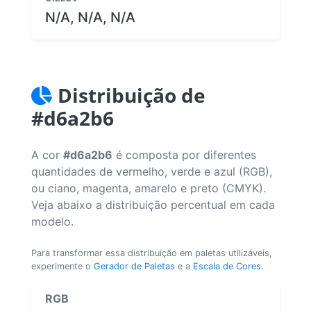
N/A, N/A, N/A
Distribuição de
#d6a2b6
A cor
#d6a2b6
é composta por diferentes
quantidades de vermelho, verde e azul (RGB),
ou ciano, magenta, amarelo e preto (CMYK).
Veja abaixo a distribuição percentual em cada
modelo.
Para transformar essa distribuição em paletas utilizáveis,
experimente o
Gerador de Paletas
e a
Escala de Cores
.
RGB