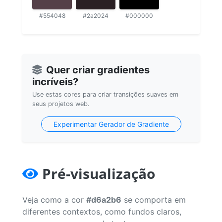
#554048
#2a2024
#000000
Quer criar gradientes
incríveis?
Use estas cores para criar transições suaves em
seus projetos web.
Experimentar Gerador de Gradiente
Pré-visualização
Veja como a cor
#d6a2b6
se comporta em
diferentes contextos, como fundos claros,