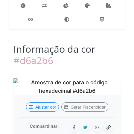
Informação da cor
#d6a2b6
Ajustar cor
Gerar Placeholder
Compartilhar: