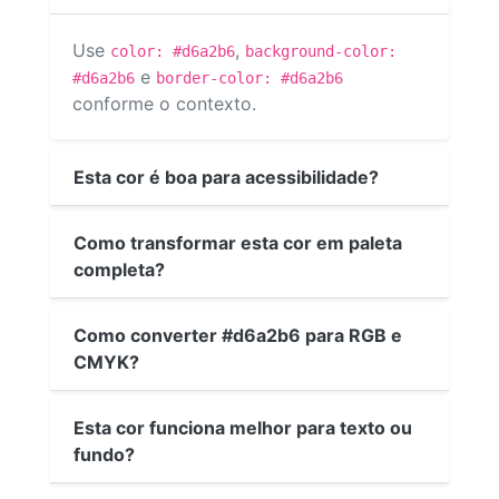
Use
,
color: #d6a2b6
background-color:
e
#d6a2b6
border-color: #d6a2b6
conforme o contexto.
Esta cor é boa para acessibilidade?
Como transformar esta cor em paleta
completa?
Como converter #d6a2b6 para RGB e
CMYK?
Esta cor funciona melhor para texto ou
fundo?