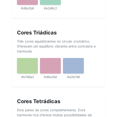
#d6a2b6
#a2d6c2
Cores Triádicas
Três cores equidistantes no círculo cromático.
Oferecem um equilíbrio vibrante entre contraste e
harmonia.
#b7d6a2
#d6a2b6
#a2b7d6
Cores Tetrádicas
Dois pares de cores complementares. Esta
harmonia rica oferece muitas possibilidades de