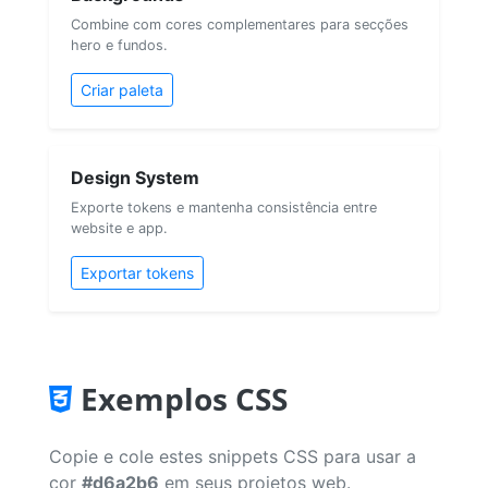
Combine com cores complementares para secções
hero e fundos.
Criar paleta
Design System
Exporte tokens e mantenha consistência entre
website e app.
Exportar tokens
Exemplos CSS
Copie e cole estes snippets CSS para usar a
cor
#d6a2b6
em seus projetos web.