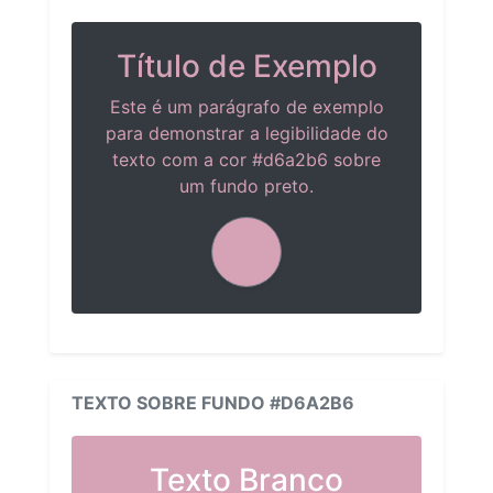
Título de Exemplo
Este é um parágrafo de exemplo
para demonstrar a legibilidade do
texto com a cor #d6a2b6 sobre
um fundo preto.
TEXTO SOBRE FUNDO #D6A2B6
Texto Branco