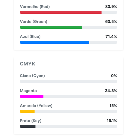
Vermelho (Red)
83.9%
Verde (Green)
63.5%
Azul (Blue)
71.4%
CMYK
Ciano (Cyan)
0%
Magenta
24.3%
Amarelo (Yellow)
15%
Preto (Key)
16.1%