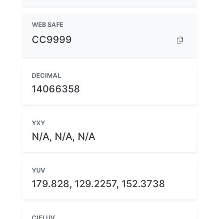
WEB SAFE
CC9999
DECIMAL
14066358
YXY
N/A, N/A, N/A
YUV
179.828, 129.2257, 152.3738
CIELUV