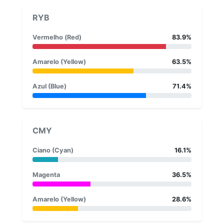
RYB
Vermelho (Red)
83.9%
Amarelo (Yellow)
63.5%
Azul (Blue)
71.4%
CMY
Ciano (Cyan)
16.1%
Magenta
36.5%
Amarelo (Yellow)
28.6%