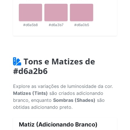
#d6a5b8
#d6a3b7
#d6a0b5
Tons e Matizes de
#d6a2b6
Explore as variações de luminosidade da cor.
Matizes (Tints)
são criados adicionando
branco, enquanto
Sombras (Shades)
são
obtidas adicionando preto.
Matiz (Adicionando Branco)