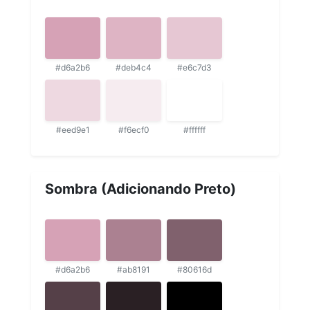
#d6a2b6
#deb4c4
#e6c7d3
#eed9e1
#f6ecf0
#ffffff
Sombra (Adicionando Preto)
#d6a2b6
#ab8191
#80616d