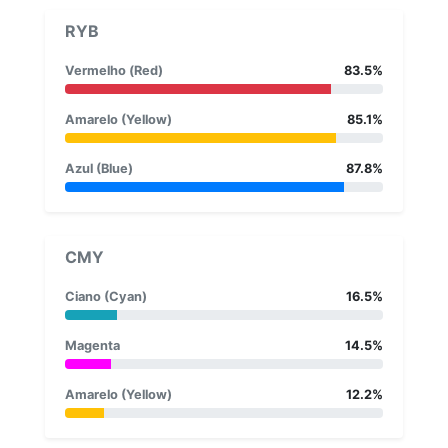
RYB
Vermelho (Red)
83.5%
Amarelo (Yellow)
85.1%
Azul (Blue)
87.8%
CMY
Ciano (Cyan)
16.5%
Magenta
14.5%
Amarelo (Yellow)
12.2%