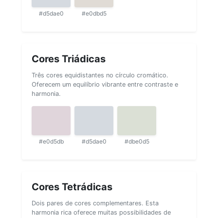
#d5dae0
#e0dbd5
Cores Triádicas
Três cores equidistantes no círculo cromático.
Oferecem um equilíbrio vibrante entre contraste e
harmonia.
#e0d5db
#d5dae0
#dbe0d5
Cores Tetrádicas
Dois pares de cores complementares. Esta
harmonia rica oferece muitas possibilidades de