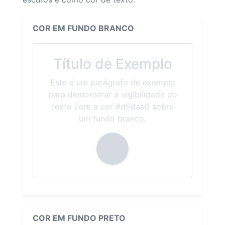
COR EM FUNDO BRANCO
Título de Exemplo
Este é um parágrafo de exemplo
para demonstrar a legibilidade do
texto com a cor #d5dae0 sobre
um fundo branco.
COR EM FUNDO PRETO