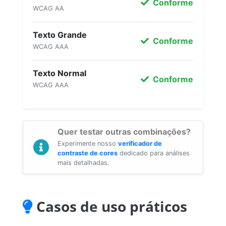
Conforme
WCAG AA
Texto Grande
Conforme
WCAG AAA
Texto Normal
Conforme
WCAG AAA
Quer testar outras combinações?
Experimente nosso
verificador de
contraste de cores
dedicado para análises
mais detalhadas.
Casos de uso práticos