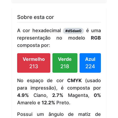
Sobre esta cor
A cor hexadecimal
é uma
#d5dae0
representação no modelo
RGB
composta por:
Vermelho
Verde
Azul
213
218
224
No espaço de cor
CMYK
(usado
para impressão), é composta por
4.9%
Ciano,
2.7%
Magenta,
0%
Amarelo e
12.2%
Preto.
Possui um ângulo de matiz de