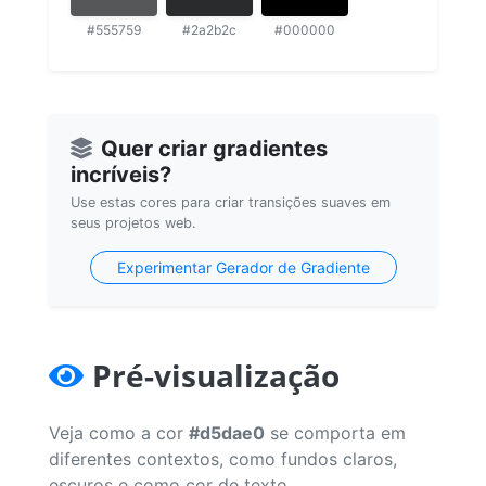
#555759
#2a2b2c
#000000
Quer criar gradientes
incríveis?
Use estas cores para criar transições suaves em
seus projetos web.
Experimentar Gerador de Gradiente
Pré-visualização
Veja como a cor
#d5dae0
se comporta em
diferentes contextos, como fundos claros,
escuros e como cor de texto.