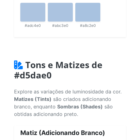
#adc4e0
#abc3e0
#a8c2e0
Tons e Matizes de
#d5dae0
Explore as variações de luminosidade da cor.
Matizes (Tints)
são criados adicionando
branco, enquanto
Sombras (Shades)
são
obtidas adicionando preto.
Matiz (Adicionando Branco)