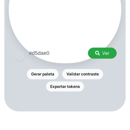
Ver
Gerar paleta
Validar contraste
Exportar tokens