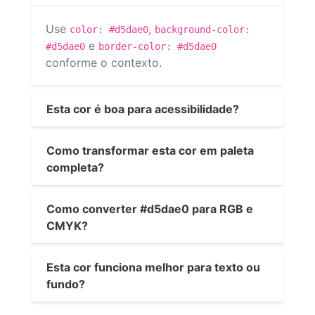
Use
,
color: #d5dae0
background-color:
e
#d5dae0
border-color: #d5dae0
conforme o contexto.
Esta cor é boa para acessibilidade?
Como transformar esta cor em paleta
completa?
Como converter #d5dae0 para RGB e
CMYK?
Esta cor funciona melhor para texto ou
fundo?