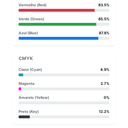
Vermelho (Red)
83.5%
Verde (Green)
85.5%
Azul (Blue)
87.8%
CMYK
Ciano (Cyan)
4.9%
Magenta
2.7%
Amarelo (Yellow)
0%
Preto (Key)
12.2%