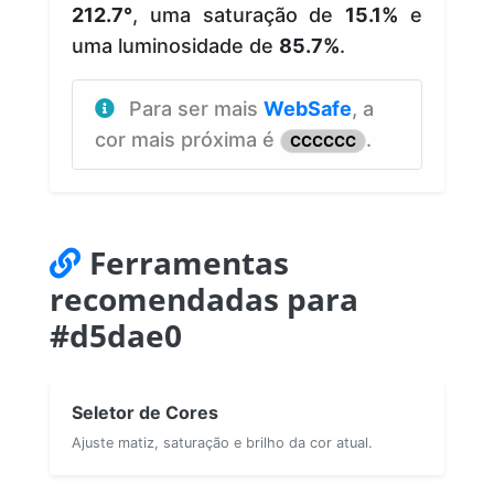
212.7°
, uma saturação de
15.1%
e
uma luminosidade de
85.7%
.
Para ser mais
WebSafe
, a
cor mais próxima é
.
CCCCCC
Ferramentas
recomendadas para
#d5dae0
Seletor de Cores
Ajuste matiz, saturação e brilho da cor atual.