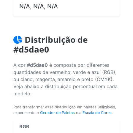
N/A, N/A, N/A
Distribuição de
#d5dae0
A cor
#d5dae0
é composta por diferentes
quantidades de vermelho, verde e azul (RGB),
ou ciano, magenta, amarelo e preto (CMYK).
Veja abaixo a distribuição percentual em cada
modelo.
Para transformar essa distribuição em paletas utilizáveis,
experimente o
Gerador de Paletas
e a
Escala de Cores
.
RGB