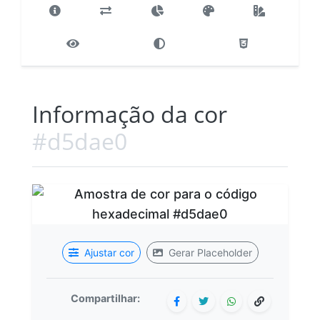
Informação da cor
#d5dae0
Ajustar cor
Gerar Placeholder
Compartilhar: