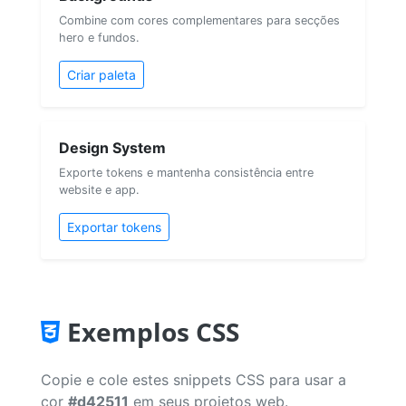
Combine com cores complementares para secções
hero e fundos.
Criar paleta
Design System
Exporte tokens e mantenha consistência entre
website e app.
Exportar tokens
Exemplos CSS
Copie e cole estes snippets CSS para usar a
cor
#d42511
em seus projetos web.