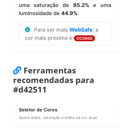
uma saturação de
85.2%
e uma
luminosidade de
44.9%
.
Para ser mais
WebSafe
, a
cor mais próxima é
.
CC0000
Ferramentas
recomendadas para
#d42511
Seletor de Cores
Ajuste matiz, saturação e brilho da cor atual.