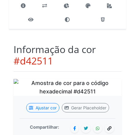
Informação da cor
#d42511
Ajustar cor
Gerar Placeholder
Compartilhar: