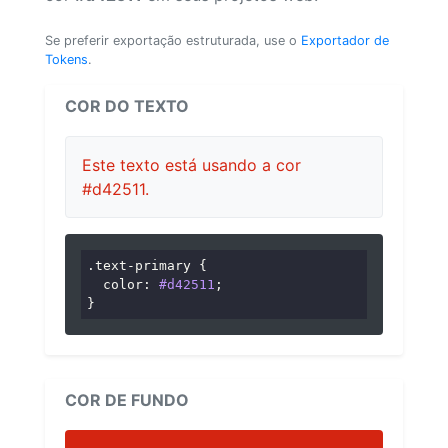
Se preferir exportação estruturada, use o
Exportador de
Tokens
.
COR DO TEXTO
Este texto está usando a cor
#d42511.
.text-primary
 {

color
: 
#d42511
;

}
COR DE FUNDO