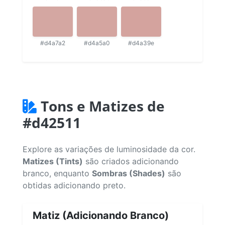
#d4a7a2
#d4a5a0
#d4a39e
Tons e Matizes de
#d42511
Explore as variações de luminosidade da cor.
Matizes (Tints)
são criados adicionando
branco, enquanto
Sombras (Shades)
são
obtidas adicionando preto.
Matiz (Adicionando Branco)