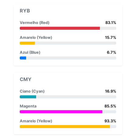
RYB
Vermelho (Red)
83.1%
Amarelo (Yellow)
15.7%
Azul (Blue)
6.7%
CMY
Ciano (Cyan)
16.9%
Magenta
85.5%
Amarelo (Yellow)
93.3%