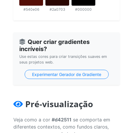
#540e06
#2a0703
#000000
Quer criar gradientes
incríveis?
Use estas cores para criar transições suaves em
seus projetos web.
Experimentar Gerador de Gradiente
Pré-visualização
Veja como a cor
#d42511
se comporta em
diferentes contextos, como fundos claros,