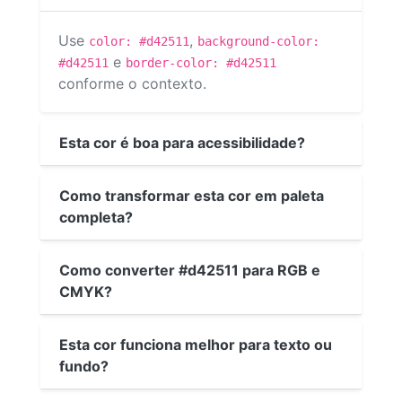
Use
,
color: #d42511
background-color:
e
#d42511
border-color: #d42511
conforme o contexto.
Esta cor é boa para acessibilidade?
Como transformar esta cor em paleta
completa?
Como converter #d42511 para RGB e
CMYK?
Esta cor funciona melhor para texto ou
fundo?