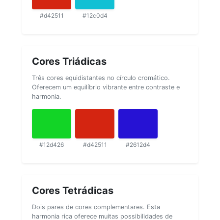
#d42511
#12c0d4
Cores Triádicas
Três cores equidistantes no círculo cromático.
Oferecem um equilíbrio vibrante entre contraste e
harmonia.
#12d426
#d42511
#2612d4
Cores Tetrádicas
Dois pares de cores complementares. Esta
harmonia rica oferece muitas possibilidades de