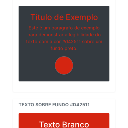
Título de Exemplo
Este é um parágrafo de exemplo
para demonstrar a legibilidade do
texto com a cor #d42511 sobre um
fundo preto.
TEXTO SOBRE FUNDO #D42511
Texto Branco