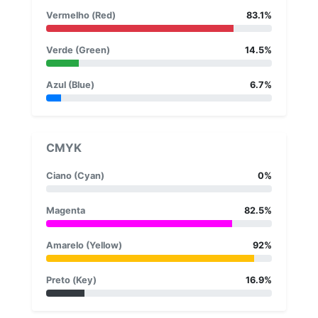
Vermelho (Red)
83.1%
Verde (Green)
14.5%
Azul (Blue)
6.7%
CMYK
Ciano (Cyan)
0%
Magenta
82.5%
Amarelo (Yellow)
92%
Preto (Key)
16.9%