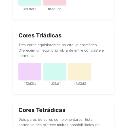
#d3faf1
#fad3dc
Cores Triádicas
Três cores equidistantes no círculo cromático.
Oferecem um equilíbrio vibrante entre contraste e
harmonia.
#f2d3fa
#d3faf1
#faf2d3
Cores Tetrádicas
Dois pares de cores complementares. Esta
harmonia rica oferece muitas possibilidades de