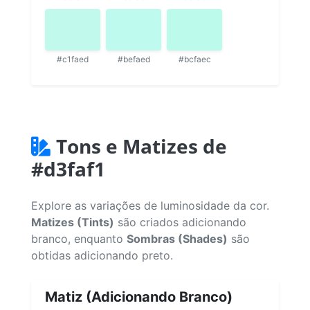
#c1faed
#befaed
#bcfaec
Tons e Matizes de
#d3faf1
Explore as variações de luminosidade da cor.
Matizes (Tints)
são criados adicionando
branco, enquanto
Sombras (Shades)
são
obtidas adicionando preto.
Matiz (Adicionando Branco)