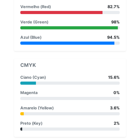
Vermelho (Red)
82.7%
Verde (Green)
98%
Azul (Blue)
94.5%
CMYK
Ciano (Cyan)
15.6%
Magenta
0%
Amarelo (Yellow)
3.6%
Preto (Key)
2%