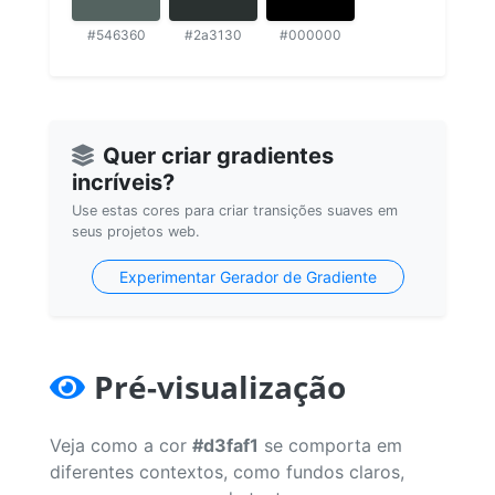
#546360
#2a3130
#000000
Quer criar gradientes
incríveis?
Use estas cores para criar transições suaves em
seus projetos web.
Experimentar Gerador de Gradiente
Pré-visualização
Veja como a cor
#d3faf1
se comporta em
diferentes contextos, como fundos claros,