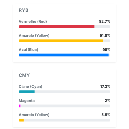
RYB
Vermelho (Red)
82.7%
Amarelo (Yellow)
91.8%
Azul (Blue)
98%
CMY
Ciano (Cyan)
17.3%
Magenta
2%
Amarelo (Yellow)
5.5%