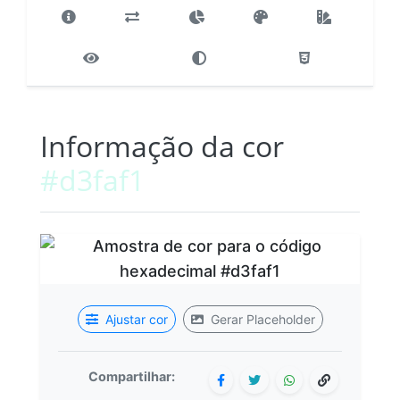
Informação da cor
#d3faf1
Ajustar cor
Gerar Placeholder
Compartilhar: