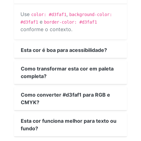
Use
,
color: #d3faf1
background-color:
e
#d3faf1
border-color: #d3faf1
conforme o contexto.
Esta cor é boa para acessibilidade?
Como transformar esta cor em paleta
completa?
Como converter #d3faf1 para RGB e
CMYK?
Esta cor funciona melhor para texto ou
fundo?