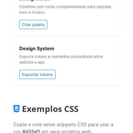
Combine com cores complementares para secções
hero e fundos.
Criar paleta
Design System
Exporte tokens e mantenha consistência entre
website e app.
Exportar tokens
Exemplos CSS
Copie e cole estes snippets CSS para usar a
cor
#d3faf1
em seus projetos web.