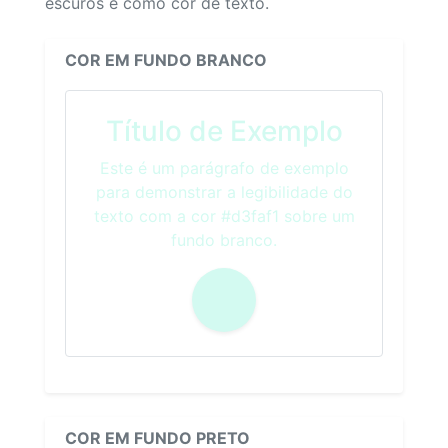
escuros e como cor de texto.
COR EM FUNDO BRANCO
Título de Exemplo
Este é um parágrafo de exemplo
para demonstrar a legibilidade do
texto com a cor #d3faf1 sobre um
fundo branco.
COR EM FUNDO PRETO