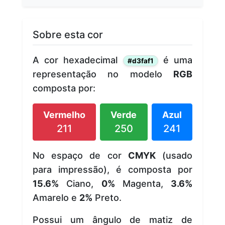
Sobre esta cor
A cor hexadecimal
é uma
#d3faf1
representação no modelo
RGB
composta por:
Vermelho
Verde
Azul
211
250
241
No espaço de cor
CMYK
(usado
para impressão), é composta por
15.6%
Ciano,
0%
Magenta,
3.6%
Amarelo e
2%
Preto.
Possui um ângulo de matiz de