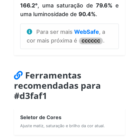
166.2°
, uma saturação de
79.6%
e
uma luminosidade de
90.4%
.
Para ser mais
WebSafe
, a
cor mais próxima é
.
CCCCCC
Ferramentas
recomendadas para
#d3faf1
Seletor de Cores
Ajuste matiz, saturação e brilho da cor atual.