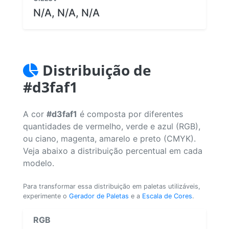
N/A, N/A, N/A
Distribuição de
#d3faf1
A cor
#d3faf1
é composta por diferentes
quantidades de vermelho, verde e azul (RGB),
ou ciano, magenta, amarelo e preto (CMYK).
Veja abaixo a distribuição percentual em cada
modelo.
Para transformar essa distribuição em paletas utilizáveis,
experimente o
Gerador de Paletas
e a
Escala de Cores
.
RGB