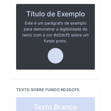
Título de Exemplo
Este é um parágrafo de exemplo
para demonstrar a legibilidade do
texto com a cor #d2dcf5 sobre um
fundo preto.
TEXTO SOBRE FUNDO #D2DCF5
Texto Branco