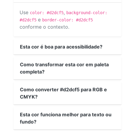
Use
,
color: #d2dcf5
background-color:
e
#d2dcf5
border-color: #d2dcf5
conforme o contexto.
Esta cor é boa para acessibilidade?
Como transformar esta cor em paleta
completa?
Como converter #d2dcf5 para RGB e
CMYK?
Esta cor funciona melhor para texto ou
fundo?