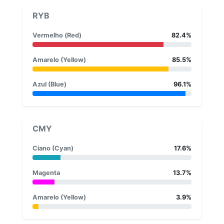
RYB
Vermelho (Red)
82.4%
Amarelo (Yellow)
85.5%
Azul (Blue)
96.1%
CMY
Ciano (Cyan)
17.6%
Magenta
13.7%
Amarelo (Yellow)
3.9%