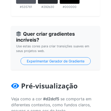
#535761
#292b30
#000000
Quer criar gradientes
incríveis?
Use estas cores para criar transições suaves em
seus projetos web.
Experimentar Gerador de Gradiente
Pré-visualização
Veja como a cor
#d2dcf5
se comporta em
diferentes contextos, como fundos claros,
escuros e como cor de texto.