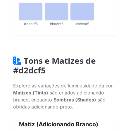
#bdcdf5
#bacbf5
#b8caf5
Tons e Matizes de
#d2dcf5
Explore as variações de luminosidade da cor.
Matizes (Tints)
são criados adicionando
branco, enquanto
Sombras (Shades)
são
obtidas adicionando preto.
Matiz (Adicionando Branco)