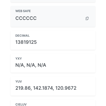
WEB SAFE
CCCCCC
DECIMAL
13819125
YXY
N/A, N/A, N/A
YUV
219.86, 142.1874, 120.9672
CIELUV