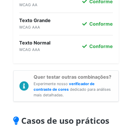
Conforme
WCAG AA
Texto Grande
Conforme
WCAG AAA
Texto Normal
Conforme
WCAG AAA
Quer testar outras combinações?
Experimente nosso
verificador de
contraste de cores
dedicado para análises
mais detalhadas.
Casos de uso práticos