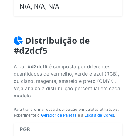
N/A, N/A, N/A
Distribuição de
#d2dcf5
A cor
#d2dcf5
é composta por diferentes
quantidades de vermelho, verde e azul (RGB),
ou ciano, magenta, amarelo e preto (CMYK).
Veja abaixo a distribuição percentual em cada
modelo.
Para transformar essa distribuição em paletas utilizáveis,
experimente o
Gerador de Paletas
e a
Escala de Cores
.
RGB