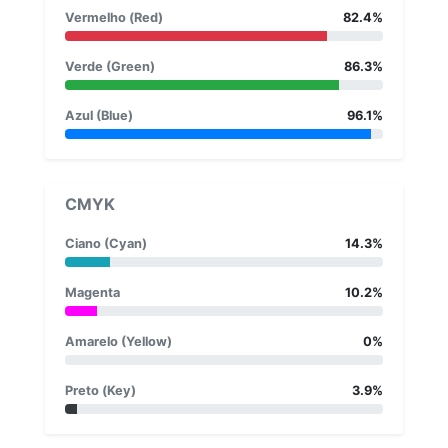
Vermelho (Red)
82.4%
Verde (Green)
86.3%
Azul (Blue)
96.1%
CMYK
Ciano (Cyan)
14.3%
Magenta
10.2%
Amarelo (Yellow)
0%
Preto (Key)
3.9%