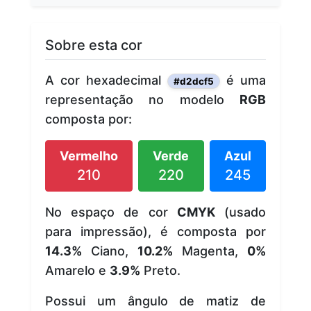
Sobre esta cor
A cor hexadecimal
é uma
#d2dcf5
representação no modelo
RGB
composta por:
Vermelho
Verde
Azul
210
220
245
No espaço de cor
CMYK
(usado
para impressão), é composta por
14.3%
Ciano,
10.2%
Magenta,
0%
Amarelo e
3.9%
Preto.
Possui um ângulo de matiz de