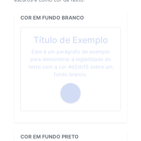
COR EM FUNDO BRANCO
Título de Exemplo
Este é um parágrafo de exemplo
para demonstrar a legibilidade do
texto com a cor #d2dcf5 sobre um
fundo branco.
COR EM FUNDO PRETO