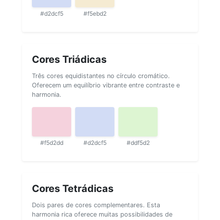
#d2dcf5
#f5ebd2
Cores Triádicas
Três cores equidistantes no círculo cromático.
Oferecem um equilíbrio vibrante entre contraste e
harmonia.
#f5d2dd
#d2dcf5
#ddf5d2
Cores Tetrádicas
Dois pares de cores complementares. Esta
harmonia rica oferece muitas possibilidades de