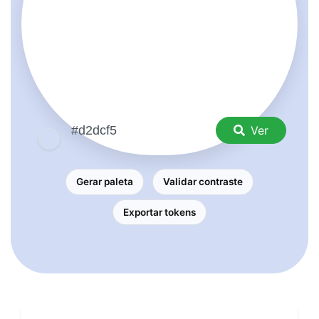
Ver
Gerar paleta
Validar contraste
Exportar tokens