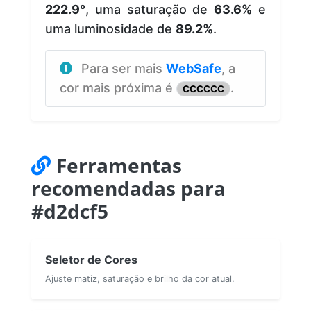
222.9°
, uma saturação de
63.6%
e
uma luminosidade de
89.2%
.
Para ser mais
WebSafe
, a
cor mais próxima é
.
CCCCCC
Ferramentas
recomendadas para
#d2dcf5
Seletor de Cores
Ajuste matiz, saturação e brilho da cor atual.