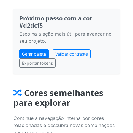
Próximo passo com a cor
#d2dcf5
Escolha a ação mais útil para avançar no
seu projeto.
Gerar paleta
Validar contraste
Exportar tokens
Cores semelhantes
para explorar
Continue a navegação interna por cores
relacionadas e descubra novas combinações
para o seu design.