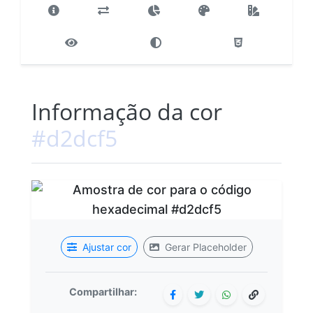
Informação da cor
#d2dcf5
Ajustar cor
Gerar Placeholder
Compartilhar: