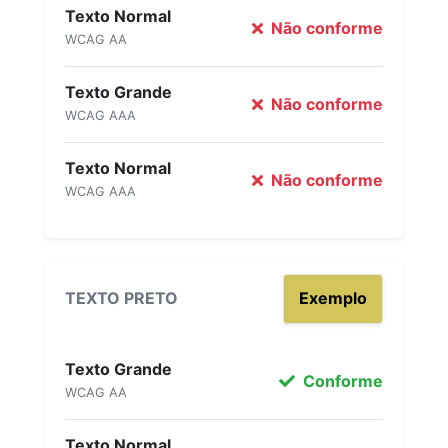
Texto Normal
Não conforme
WCAG AA
Texto Grande
Não conforme
WCAG AAA
Texto Normal
Não conforme
WCAG AAA
TEXTO PRETO
Exemplo
Texto Grande
Conforme
WCAG AA
Texto Normal