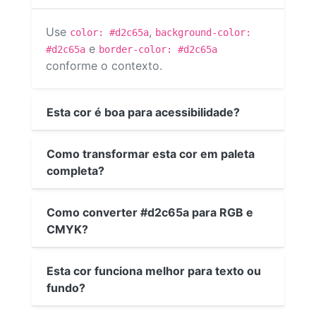
Use
,
color: #d2c65a
background-color:
e
#d2c65a
border-color: #d2c65a
conforme o contexto.
Esta cor é boa para acessibilidade?
Como transformar esta cor em paleta
completa?
Como converter #d2c65a para RGB e
CMYK?
Esta cor funciona melhor para texto ou
fundo?