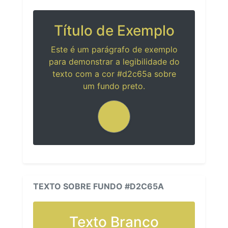
Título de Exemplo
Este é um parágrafo de exemplo
para demonstrar a legibilidade do
texto com a cor #d2c65a sobre
um fundo preto.
TEXTO SOBRE FUNDO #D2C65A
Texto Branco