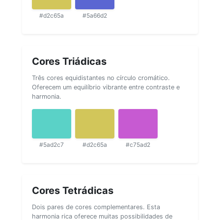
#d2c65a
#5a66d2
Cores Triádicas
Três cores equidistantes no círculo cromático.
Oferecem um equilíbrio vibrante entre contraste e
harmonia.
#5ad2c7
#d2c65a
#c75ad2
Cores Tetrádicas
Dois pares de cores complementares. Esta
harmonia rica oferece muitas possibilidades de