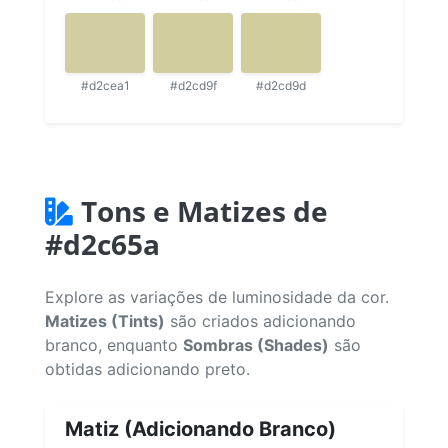
#d2cea1
#d2cd9f
#d2cd9d
Tons e Matizes de
#d2c65a
Explore as variações de luminosidade da cor.
Matizes (Tints)
são criados adicionando
branco, enquanto
Sombras (Shades)
são
obtidas adicionando preto.
Matiz (Adicionando Branco)