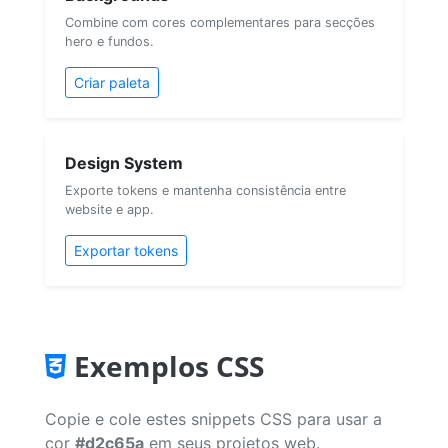
Combine com cores complementares para secções
hero e fundos.
Criar paleta
Design System
Exporte tokens e mantenha consistência entre
website e app.
Exportar tokens
Exemplos CSS
Copie e cole estes snippets CSS para usar a
cor
#d2c65a
em seus projetos web.