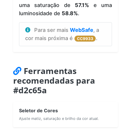
uma saturação de
57.1%
e uma
luminosidade de
58.8%
.
Para ser mais
WebSafe
, a
cor mais próxima é
.
CC9933
Ferramentas
recomendadas para
#d2c65a
Seletor de Cores
Ajuste matiz, saturação e brilho da cor atual.