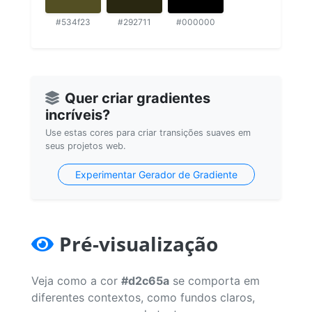
#534f23
#292711
#000000
Quer criar gradientes
incríveis?
Use estas cores para criar transições suaves em
seus projetos web.
Experimentar Gerador de Gradiente
Pré-visualização
Veja como a cor
#d2c65a
se comporta em
diferentes contextos, como fundos claros,