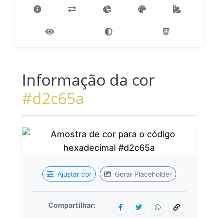
Informação da cor
#d2c65a
Ajustar cor
Gerar Placeholder
Compartilhar: