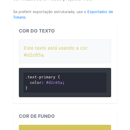
Se preferir exportação estruturada, use o
Exportador de
Tokens
.
COR DO TEXTO
Este texto está usando a cor
#d2c65a.
.text-primary
 {

color
: 
#d2c65a
;

}
COR DE FUNDO