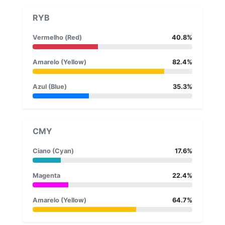
RYB
Vermelho (Red)
40.8%
Amarelo (Yellow)
82.4%
Azul (Blue)
35.3%
CMY
Ciano (Cyan)
17.6%
Magenta
22.4%
Amarelo (Yellow)
64.7%