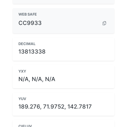
WEB SAFE
CC9933
DECIMAL
13813338
YXY
N/A, N/A, N/A
YUV
189.276, 71.9752, 142.7817
CIELUV