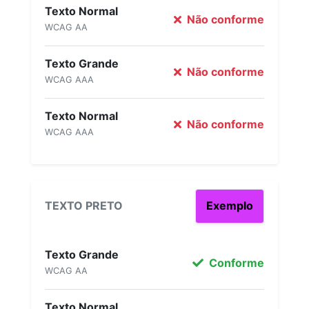
Texto Normal
Não conforme
WCAG AA
Texto Grande
Não conforme
WCAG AAA
Texto Normal
Não conforme
WCAG AAA
TEXTO PRETO
Exemplo
Texto Grande
Conforme
WCAG AA
Texto Normal