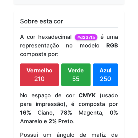
Sobre esta cor
A cor hexadecimal
é uma
#d237fa
representação no modelo
RGB
composta por:
Vermelho
Verde
Azul
210
55
250
No espaço de cor
CMYK
(usado
para impressão), é composta por
16%
Ciano,
78%
Magenta,
0%
Amarelo e
2%
Preto.
Possui um ângulo de matiz de