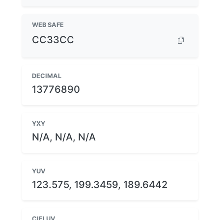
WEB SAFE
CC33CC
DECIMAL
13776890
YXY
N/A, N/A, N/A
YUV
123.575, 199.3459, 189.6442
CIELUV