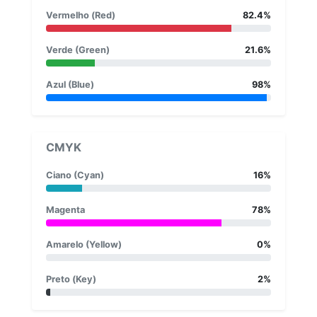
Vermelho (Red)
82.4%
Verde (Green)
21.6%
Azul (Blue)
98%
CMYK
Ciano (Cyan)
16%
Magenta
78%
Amarelo (Yellow)
0%
Preto (Key)
2%