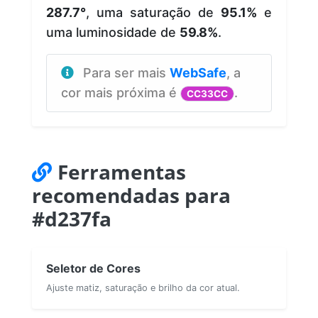
287.7°
, uma saturação de
95.1%
e
uma luminosidade de
59.8%
.
Para ser mais
WebSafe
, a
cor mais próxima é
.
CC33CC
Ferramentas
recomendadas para
#d237fa
Seletor de Cores
Ajuste matiz, saturação e brilho da cor atual.