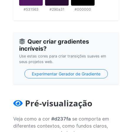
#531563
#290a31
#000000
Quer criar gradientes
incríveis?
Use estas cores para criar transições suaves em
seus projetos web.
Experimentar Gerador de Gradiente
Pré-visualização
Veja como a cor
#d237fa
se comporta em
diferentes contextos, como fundos claros,