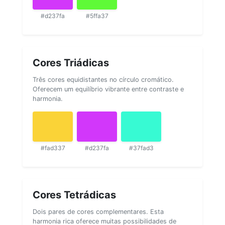
#d237fa
#5ffa37
Cores Triádicas
Três cores equidistantes no círculo cromático.
Oferecem um equilíbrio vibrante entre contraste e
harmonia.
#fad337
#d237fa
#37fad3
Cores Tetrádicas
Dois pares de cores complementares. Esta
harmonia rica oferece muitas possibilidades de