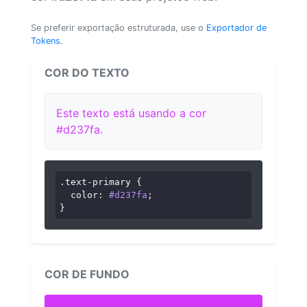
Se preferir exportação estruturada, use o
Exportador de
Tokens
.
COR DO TEXTO
Este texto está usando a cor
#d237fa.
.text-primary
 {

color
: 
#d237fa
;

}
COR DE FUNDO