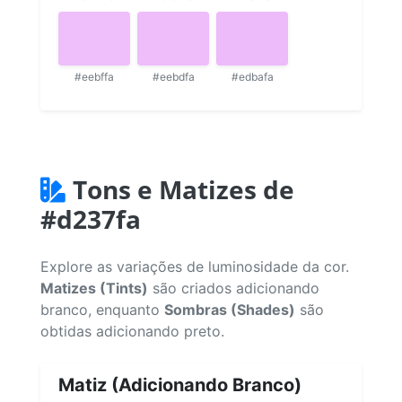
#eebffa
#eebdfa
#edbafa
Tons e Matizes de
#d237fa
Explore as variações de luminosidade da cor.
Matizes (Tints)
são criados adicionando
branco, enquanto
Sombras (Shades)
são
obtidas adicionando preto.
Matiz (Adicionando Branco)