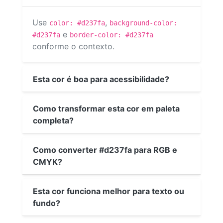
Use
,
color: #d237fa
background-color:
e
#d237fa
border-color: #d237fa
conforme o contexto.
Esta cor é boa para acessibilidade?
Como transformar esta cor em paleta
completa?
Como converter #d237fa para RGB e
CMYK?
Esta cor funciona melhor para texto ou
fundo?