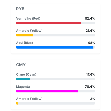
RYB
Vermelho (Red)
82.4%
Amarelo (Yellow)
21.6%
Azul (Blue)
98%
CMY
Ciano (Cyan)
17.6%
Magenta
78.4%
Amarelo (Yellow)
2%