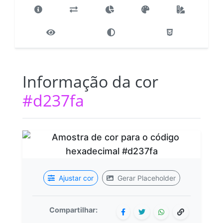
Informação da cor
#d237fa
Ajustar cor
Gerar Placeholder
Compartilhar: