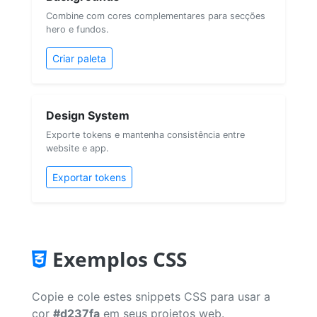
Combine com cores complementares para secções
hero e fundos.
Criar paleta
Design System
Exporte tokens e mantenha consistência entre
website e app.
Exportar tokens
Exemplos CSS
Copie e cole estes snippets CSS para usar a
cor
#d237fa
em seus projetos web.