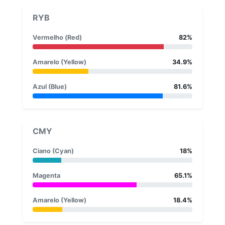
RYB
Vermelho (Red)
82%
Amarelo (Yellow)
34.9%
Azul (Blue)
81.6%
CMY
Ciano (Cyan)
18%
Magenta
65.1%
Amarelo (Yellow)
18.4%