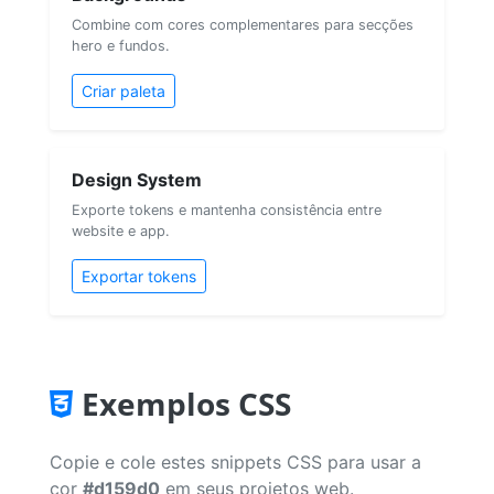
Combine com cores complementares para secções
hero e fundos.
Criar paleta
Design System
Exporte tokens e mantenha consistência entre
website e app.
Exportar tokens
Exemplos CSS
Copie e cole estes snippets CSS para usar a
cor
#d159d0
em seus projetos web.