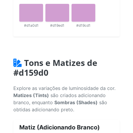
#d1a0d1
#d19ed1
#d19cd1
Tons e Matizes de
#d159d0
Explore as variações de luminosidade da cor.
Matizes (Tints)
são criados adicionando
branco, enquanto
Sombras (Shades)
são
obtidas adicionando preto.
Matiz (Adicionando Branco)