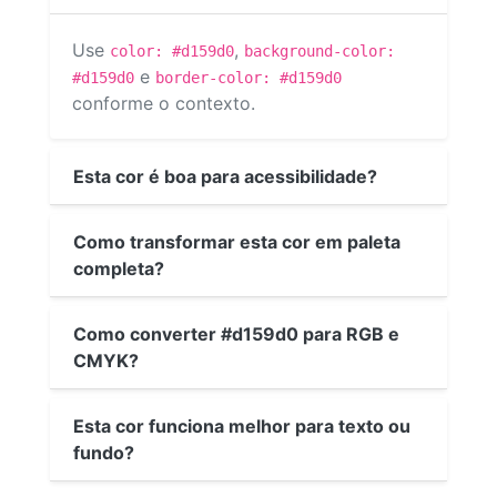
Use
,
color: #d159d0
background-color:
e
#d159d0
border-color: #d159d0
conforme o contexto.
Esta cor é boa para acessibilidade?
Como transformar esta cor em paleta
completa?
Como converter #d159d0 para RGB e
CMYK?
Esta cor funciona melhor para texto ou
fundo?