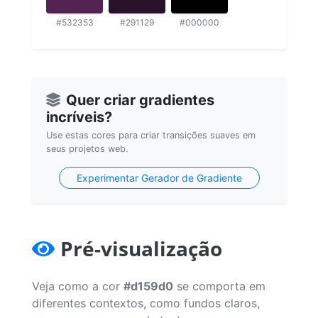
#532353
#291129
#000000
Quer criar gradientes
incríveis?
Use estas cores para criar transições suaves em
seus projetos web.
Experimentar Gerador de Gradiente
Pré-visualização
Veja como a cor
#d159d0
se comporta em
diferentes contextos, como fundos claros,