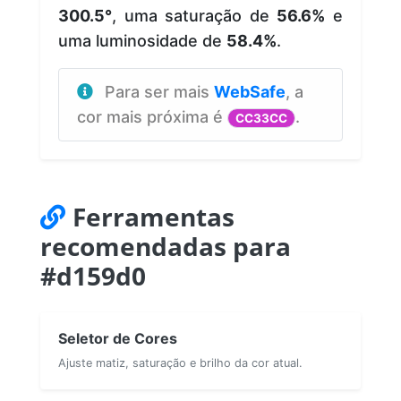
300.5°
, uma saturação de
56.6%
e
uma luminosidade de
58.4%
.
Para ser mais
WebSafe
, a
cor mais próxima é
.
CC33CC
Ferramentas
recomendadas para
#d159d0
Seletor de Cores
Ajuste matiz, saturação e brilho da cor atual.