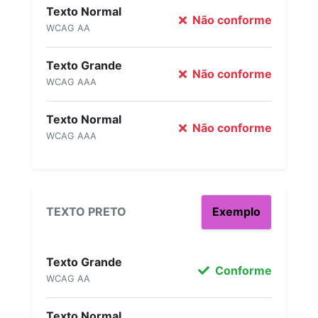
Texto Normal
Não conforme
WCAG AA
Texto Grande
Não conforme
WCAG AAA
Texto Normal
Não conforme
WCAG AAA
TEXTO PRETO
Exemplo
Texto Grande
Conforme
WCAG AA
Texto Normal