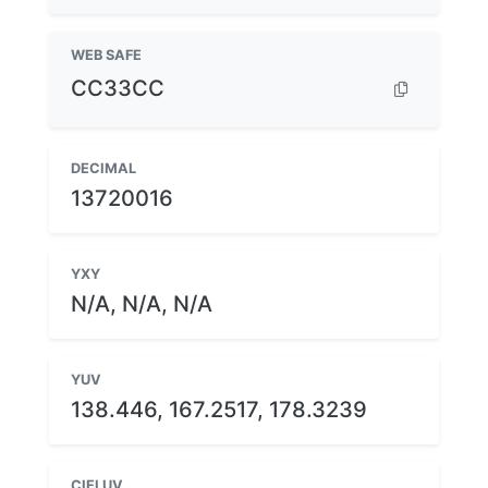
WEB SAFE
CC33CC
DECIMAL
13720016
YXY
N/A, N/A, N/A
YUV
138.446, 167.2517, 178.3239
CIELUV