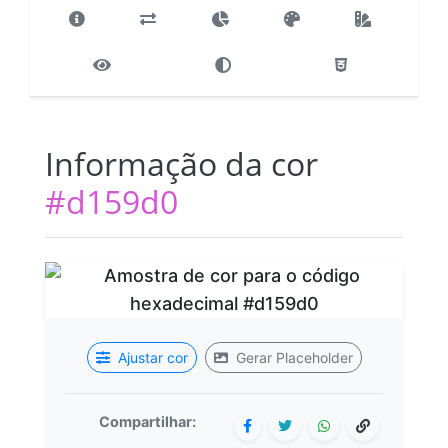
Informação da cor
#d159d0
Ajustar cor
Gerar Placeholder
Compartilhar: