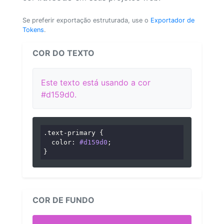
Se preferir exportação estruturada, use o
Exportador de
Tokens
.
COR DO TEXTO
Este texto está usando a cor
#d159d0.
.text-primary
 {

color
: 
#d159d0
;

}
COR DE FUNDO