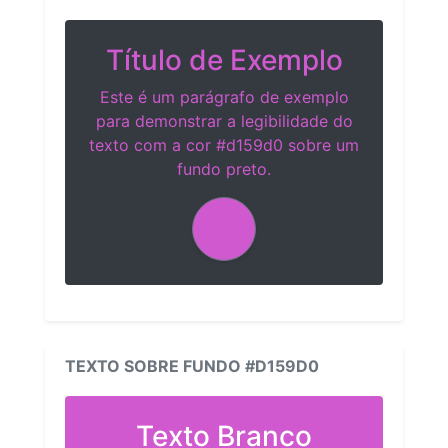
Título de Exemplo
Este é um parágrafo de exemplo
para demonstrar a legibilidade do
texto com a cor #d159d0 sobre um
fundo preto.
TEXTO SOBRE FUNDO #D159D0
Texto Branco