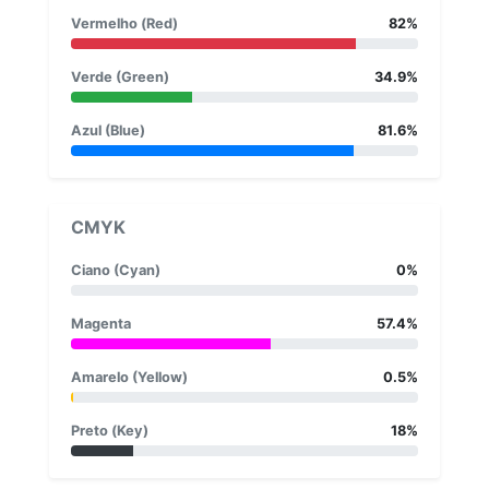
Vermelho (Red)
82%
Verde (Green)
34.9%
Azul (Blue)
81.6%
CMYK
Ciano (Cyan)
0%
Magenta
57.4%
Amarelo (Yellow)
0.5%
Preto (Key)
18%