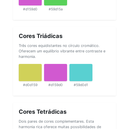
#d159d0
#59d15a
Cores Triádicas
Três cores equidistantes no círculo cromático.
Oferecem um equilíbrio vibrante entre contraste e
harmonia.
#d0d159
#d159d0
#59d0d1
Cores Tetrádicas
Dois pares de cores complementares. Esta
harmonia rica oferece muitas possibilidades de