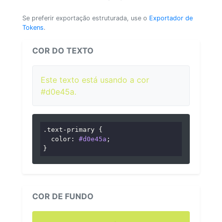
Se preferir exportação estruturada, use o
Exportador de
Tokens
.
COR DO TEXTO
Este texto está usando a cor
#d0e45a.
.text-primary
 {

color
: 
#d0e45a
;

}
COR DE FUNDO