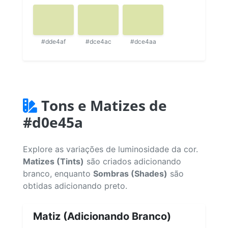
#dde4af
#dce4ac
#dce4aa
Tons e Matizes de
#d0e45a
Explore as variações de luminosidade da cor.
Matizes (Tints)
são criados adicionando
branco, enquanto
Sombras (Shades)
são
obtidas adicionando preto.
Matiz (Adicionando Branco)