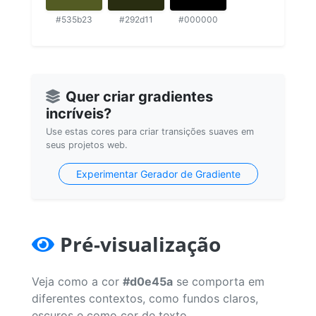
#535b23
#292d11
#000000
Quer criar gradientes
incríveis?
Use estas cores para criar transições suaves em
seus projetos web.
Experimentar Gerador de Gradiente
Pré-visualização
Veja como a cor
#d0e45a
se comporta em
diferentes contextos, como fundos claros,
escuros e como cor de texto.