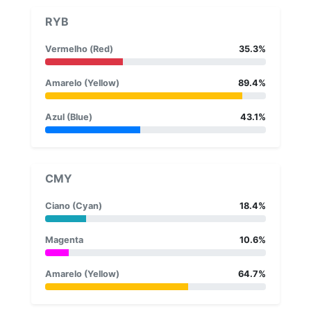
RYB
Vermelho (Red)
35.3%
Amarelo (Yellow)
89.4%
Azul (Blue)
43.1%
CMY
Ciano (Cyan)
18.4%
Magenta
10.6%
Amarelo (Yellow)
64.7%