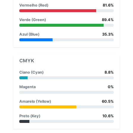
Vermelho (Red)
81.6%
Verde (Green)
89.4%
Azul (Blue)
35.3%
CMYK
Ciano (Cyan)
8.8%
Magenta
0%
Amarelo (Yellow)
60.5%
Preto (Key)
10.6%