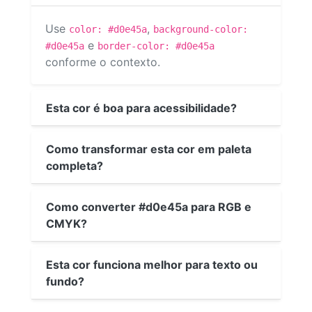
Use
,
color: #d0e45a
background-color:
e
#d0e45a
border-color: #d0e45a
conforme o contexto.
Esta cor é boa para acessibilidade?
Como transformar esta cor em paleta
completa?
Como converter #d0e45a para RGB e
CMYK?
Esta cor funciona melhor para texto ou
fundo?