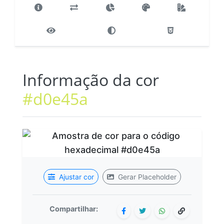
Informação da cor
#d0e45a
Ajustar cor
Gerar Placeholder
Compartilhar: