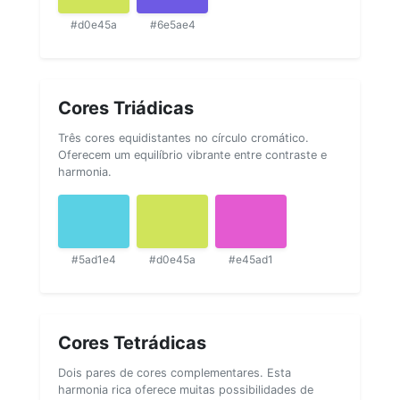
#d0e45a
#6e5ae4
Cores Triádicas
Três cores equidistantes no círculo cromático.
Oferecem um equilíbrio vibrante entre contraste e
harmonia.
#5ad1e4
#d0e45a
#e45ad1
Cores Tetrádicas
Dois pares de cores complementares. Esta
harmonia rica oferece muitas possibilidades de