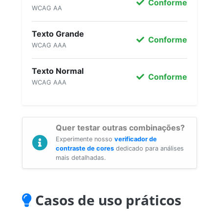
Conforme
WCAG AA
Texto Grande
Conforme
WCAG AAA
Texto Normal
Conforme
WCAG AAA
Quer testar outras combinações?
Experimente nosso
verificador de
contraste de cores
dedicado para análises
mais detalhadas.
Casos de uso práticos