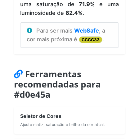
uma saturação de
71.9%
e uma
luminosidade de
62.4%
.
Para ser mais
WebSafe
, a
cor mais próxima é
.
CCCC33
Ferramentas
recomendadas para
#d0e45a
Seletor de Cores
Ajuste matiz, saturação e brilho da cor atual.