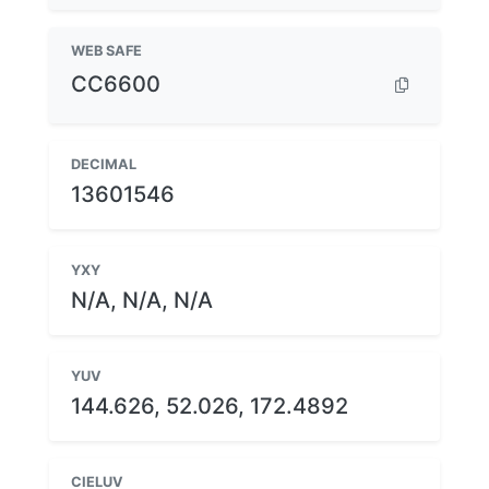
WEB SAFE
CC6600
DECIMAL
13601546
YXY
N/A, N/A, N/A
YUV
144.626, 52.026, 172.4892
CIELUV