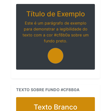
Título de Exemplo
Este é um parágrafo de exemplo
para demonstrar a legibilidade do
texto com a cor #cf8b0a sobre um
fundo preto.
TEXTO SOBRE FUNDO #CF8B0A
Texto Branco