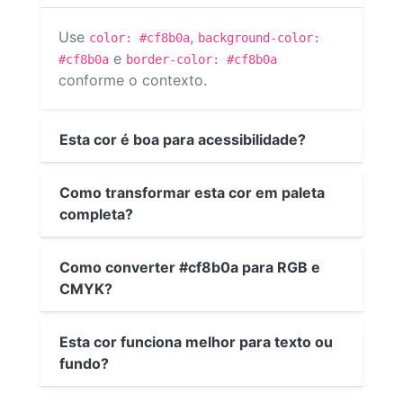
Use
,
color: #cf8b0a
background-color:
e
#cf8b0a
border-color: #cf8b0a
conforme o contexto.
Esta cor é boa para acessibilidade?
Como transformar esta cor em paleta
completa?
Como converter #cf8b0a para RGB e
CMYK?
Esta cor funciona melhor para texto ou
fundo?