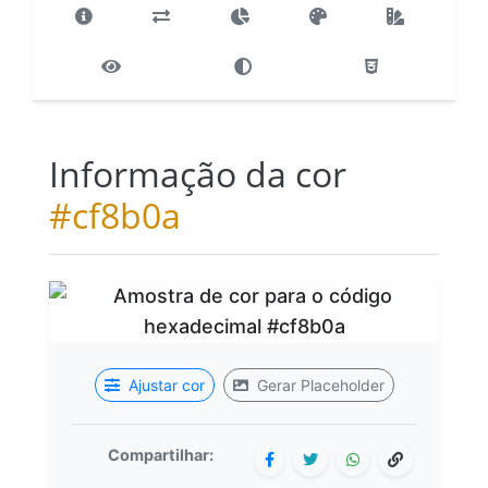
Informação da cor
#cf8b0a
Ajustar cor
Gerar Placeholder
Compartilhar: