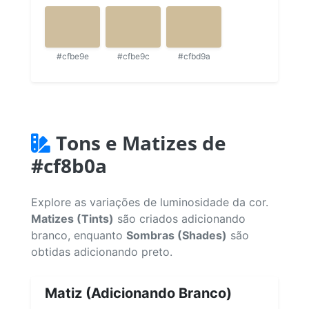
#cfbe9e
#cfbe9c
#cfbd9a
Tons e Matizes de
#cf8b0a
Explore as variações de luminosidade da cor.
Matizes (Tints)
são criados adicionando
branco, enquanto
Sombras (Shades)
são
obtidas adicionando preto.
Matiz (Adicionando Branco)