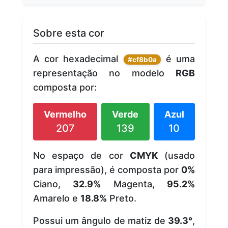
Sobre esta cor
A cor hexadecimal
é uma
#cf8b0a
representação no modelo
RGB
composta por:
Vermelho
Verde
Azul
207
139
10
No espaço de cor
CMYK
(usado
para impressão), é composta por
0%
Ciano,
32.9%
Magenta,
95.2%
Amarelo e
18.8%
Preto.
Possui um ângulo de matiz de
39.3°
,