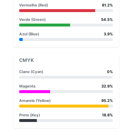
Vermelho (Red)
81.2%
Verde (Green)
54.5%
Azul (Blue)
3.9%
CMYK
Ciano (Cyan)
0%
Magenta
32.9%
Amarelo (Yellow)
95.2%
Preto (Key)
18.8%