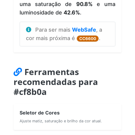
uma saturação de
90.8%
e uma
luminosidade de
42.6%
.
Para ser mais
WebSafe
, a
cor mais próxima é
.
CC6600
Ferramentas
recomendadas para
#cf8b0a
Seletor de Cores
Ajuste matiz, saturação e brilho da cor atual.