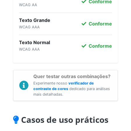
Conforme
WCAG AA
Texto Grande
Conforme
WCAG AAA
Texto Normal
Conforme
WCAG AAA
Quer testar outras combinações?
Experimente nosso
verificador de
contraste de cores
dedicado para análises
mais detalhadas.
Casos de uso práticos