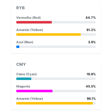
RYB
Vermelho (Red)
44.7%
Amarelo (Yellow)
81.2%
Azul (Blue)
3.9%
CMY
Ciano (Cyan)
18.8%
Magenta
45.5%
Amarelo (Yellow)
96.1%