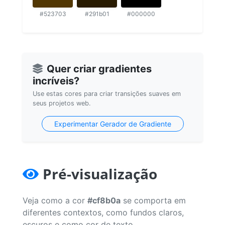
#523703
#291b01
#000000
Quer criar gradientes
incríveis?
Use estas cores para criar transições suaves em
seus projetos web.
Experimentar Gerador de Gradiente
Pré-visualização
Veja como a cor
#cf8b0a
se comporta em
diferentes contextos, como fundos claros,
escuros e como cor de texto.