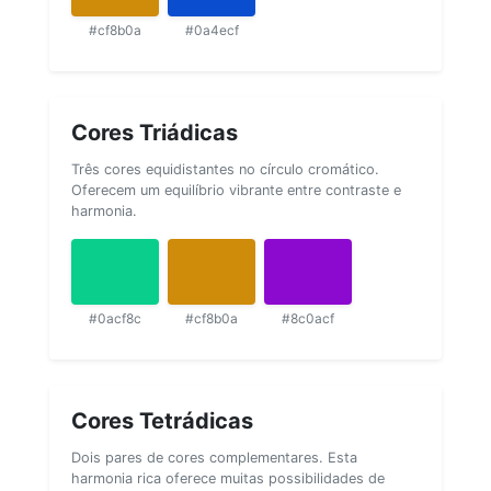
#cf8b0a
#0a4ecf
Cores Triádicas
Três cores equidistantes no círculo cromático.
Oferecem um equilíbrio vibrante entre contraste e
harmonia.
#0acf8c
#cf8b0a
#8c0acf
Cores Tetrádicas
Dois pares de cores complementares. Esta
harmonia rica oferece muitas possibilidades de