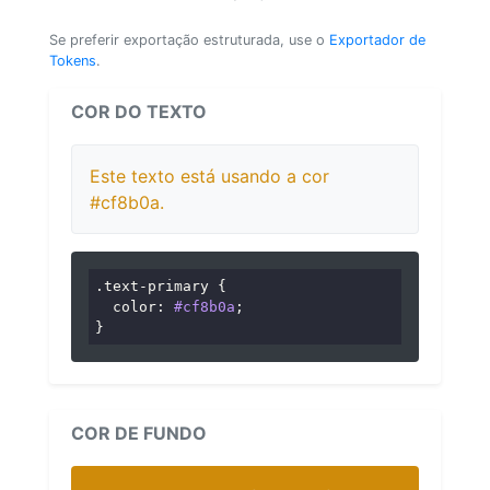
Se preferir exportação estruturada, use o
Exportador de
Tokens
.
COR DO TEXTO
Este texto está usando a cor
#cf8b0a.
.text-primary
 {

color
: 
#cf8b0a
;

}
COR DE FUNDO