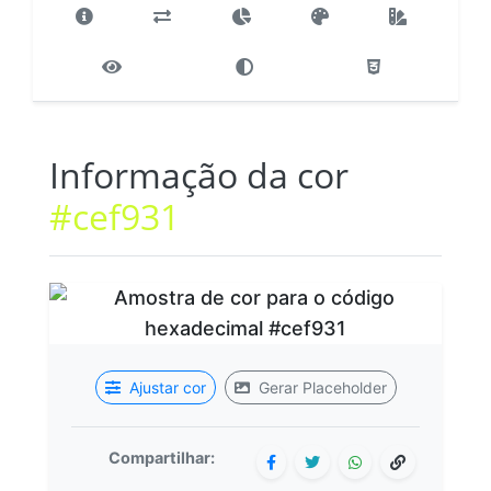
Informação da cor
#cef931
Ajustar cor
Gerar Placeholder
Compartilhar: