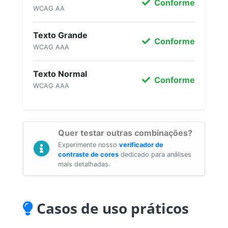
Conforme
WCAG AA
Texto Grande
Conforme
WCAG AAA
Texto Normal
Conforme
WCAG AAA
Quer testar outras combinações?
Experimente nosso
verificador de
contraste de cores
dedicado para análises
mais detalhadas.
Casos de uso práticos