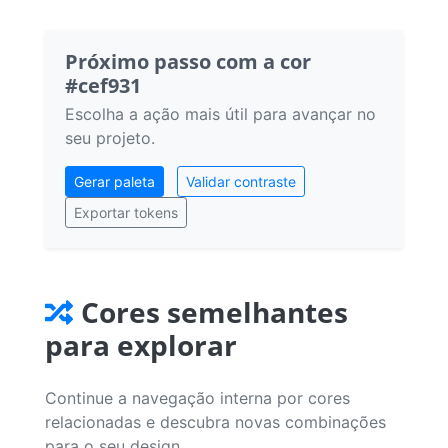
Próximo passo com a cor
#cef931
Escolha a ação mais útil para avançar no
seu projeto.
Gerar paleta
Validar contraste
Exportar tokens
Cores semelhantes
para explorar
Continue a navegação interna por cores
relacionadas e descubra novas combinações
para o seu design.