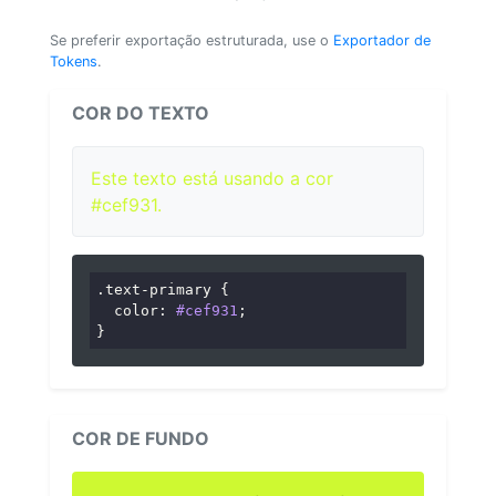
Se preferir exportação estruturada, use o
Exportador de
Tokens
.
COR DO TEXTO
Este texto está usando a cor
#cef931.
.text-primary
 {

color
: 
#cef931
;

}
COR DE FUNDO