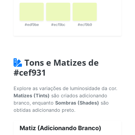
#edf9be
#ecf9bc
#ecf9b9
Tons e Matizes de
#cef931
Explore as variações de luminosidade da cor.
Matizes (Tints)
são criados adicionando
branco, enquanto
Sombras (Shades)
são
obtidas adicionando preto.
Matiz (Adicionando Branco)