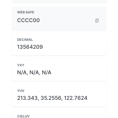
WEB SAFE
CCCC00
DECIMAL
13564209
YXY
N/A, N/A, N/A
YUV
213.343, 35.2556, 122.7624
CIELUV