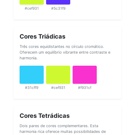
#cef931
#5c31f9
Cores Triádicas
Três cores equidistantes no círculo cromático.
Oferecem um equilíbrio vibrante entre contraste e
harmonia.
#31cff9
#cef931
#f931cf
Cores Tetrádicas
Dois pares de cores complementares. Esta
harmonia rica oferece muitas possibilidades de