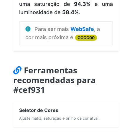
uma saturação de
94.3%
e uma
luminosidade de
58.4%
.
Para ser mais
WebSafe
, a
cor mais próxima é
.
CCCC00
Ferramentas
recomendadas para
#cef931
Seletor de Cores
Ajuste matiz, saturação e brilho da cor atual.