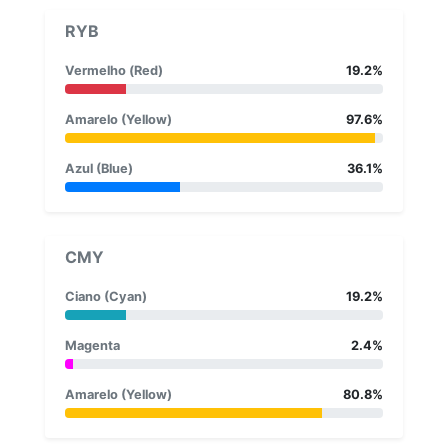
RYB
Vermelho (Red)
19.2%
Amarelo (Yellow)
97.6%
Azul (Blue)
36.1%
CMY
Ciano (Cyan)
19.2%
Magenta
2.4%
Amarelo (Yellow)
80.8%