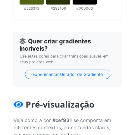
#526313
#293109
#000000
Quer criar gradientes
incríveis?
Use estas cores para criar transições suaves em
seus projetos web.
Experimentar Gerador de Gradiente
Pré-visualização
Veja como a cor
#cef931
se comporta em
diferentes contextos, como fundos claros,
escuros e como cor de texto.