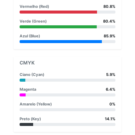
Vermelho (Red)
80.8%
Verde (Green)
80.4%
Azul (Blue)
85.9%
CMYK
Ciano (Cyan)
5.9%
Magenta
6.4%
Amarelo (Yellow)
0%
Preto (Key)
14.1%