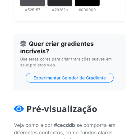
#525157
#29282b
#000000
Quer criar gradientes
incríveis?
Use estas cores para criar transições suaves em
seus projetos web.
Experimentar Gerador de Gradiente
Pré-visualização
Veja como a cor
#cecddb
se comporta em
diferentes contextos, como fundos claros,