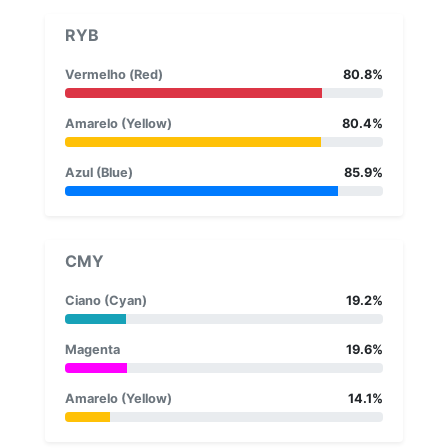
RYB
Vermelho (Red)
80.8%
Amarelo (Yellow)
80.4%
Azul (Blue)
85.9%
CMY
Ciano (Cyan)
19.2%
Magenta
19.6%
Amarelo (Yellow)
14.1%