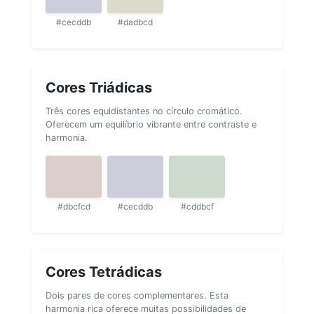
#cecddb
#dadbcd
Cores Triádicas
Três cores equidistantes no círculo cromático.
Oferecem um equilíbrio vibrante entre contraste e
harmonia.
#dbcfcd
#cecddb
#cddbcf
Cores Tetrádicas
Dois pares de cores complementares. Esta
harmonia rica oferece muitas possibilidades de