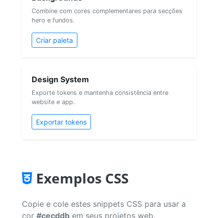
Combine com cores complementares para secções
hero e fundos.
Criar paleta
Design System
Exporte tokens e mantenha consistência entre
website e app.
Exportar tokens
Exemplos CSS
Copie e cole estes snippets CSS para usar a
cor
#cecddb
em seus projetos web.