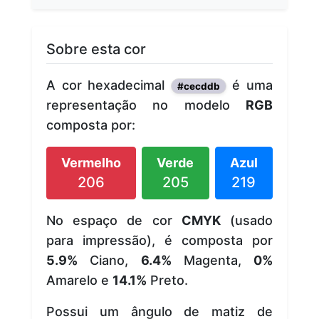
Sobre esta cor
A cor hexadecimal
é uma
#cecddb
representação no modelo
RGB
composta por:
Vermelho
Verde
Azul
206
205
219
No espaço de cor
CMYK
(usado
para impressão), é composta por
5.9%
Ciano,
6.4%
Magenta,
0%
Amarelo e
14.1%
Preto.
Possui um ângulo de matiz de