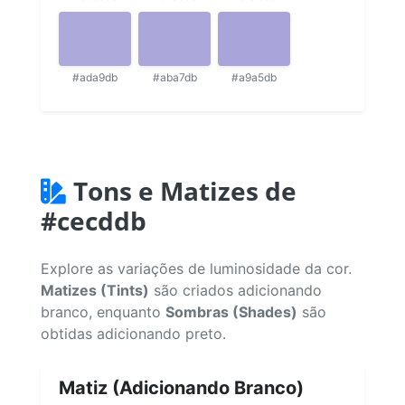
#ada9db
#aba7db
#a9a5db
Tons e Matizes de
#cecddb
Explore as variações de luminosidade da cor.
Matizes (Tints)
são criados adicionando
branco, enquanto
Sombras (Shades)
são
obtidas adicionando preto.
Matiz (Adicionando Branco)