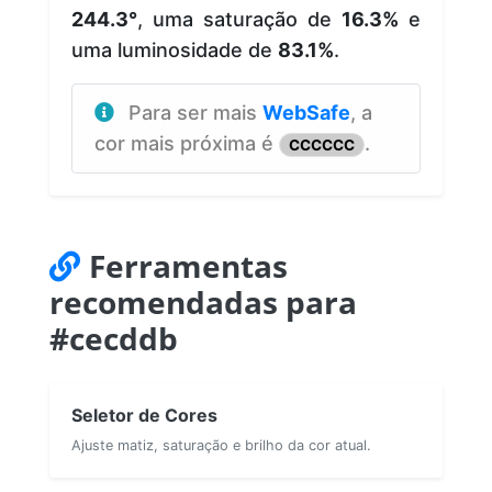
244.3°
, uma saturação de
16.3%
e
uma luminosidade de
83.1%
.
Para ser mais
WebSafe
, a
cor mais próxima é
.
CCCCCC
Ferramentas
recomendadas para
#cecddb
Seletor de Cores
Ajuste matiz, saturação e brilho da cor atual.