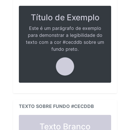
Título de Exemplo
Este é um parágrafo de exemplo
para demonstrar a legibilidade do
texto com a cor #cecddb sobre um
fundo preto.
TEXTO SOBRE FUNDO #CECDDB
Texto Branco