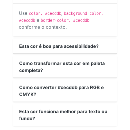
Use
,
color: #cecddb
background-color:
e
#cecddb
border-color: #cecddb
conforme o contexto.
Esta cor é boa para acessibilidade?
Como transformar esta cor em paleta
completa?
Como converter #cecddb para RGB e
CMYK?
Esta cor funciona melhor para texto ou
fundo?