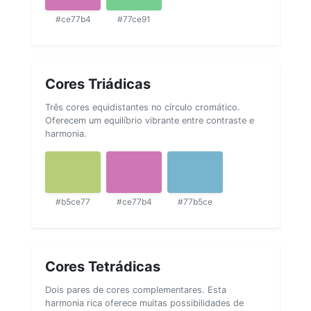
#ce77b4
#77ce91
Cores Triádicas
Três cores equidistantes no círculo cromático.
Oferecem um equilíbrio vibrante entre contraste e
harmonia.
#b5ce77
#ce77b4
#77b5ce
Cores Tetrádicas
Dois pares de cores complementares. Esta
harmonia rica oferece muitas possibilidades de