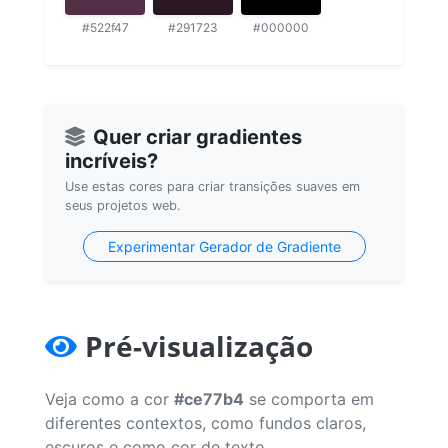
#522f47
#291723
#000000
Quer criar gradientes
incríveis?
Use estas cores para criar transições suaves em
seus projetos web.
Experimentar Gerador de Gradiente
Pré-visualização
Veja como a cor
#ce77b4
se comporta em
diferentes contextos, como fundos claros,
escuros e como cor de texto.