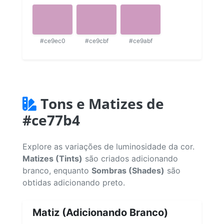
#ce9ec0
#ce9cbf
#ce9abf
Tons e Matizes de
#ce77b4
Explore as variações de luminosidade da cor.
Matizes (Tints)
são criados adicionando
branco, enquanto
Sombras (Shades)
são
obtidas adicionando preto.
Matiz (Adicionando Branco)