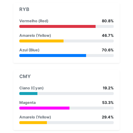
RYB
Vermelho (Red)
80.8%
Amarelo (Yellow)
46.7%
Azul (Blue)
70.6%
CMY
Ciano (Cyan)
19.2%
Magenta
53.3%
Amarelo (Yellow)
29.4%