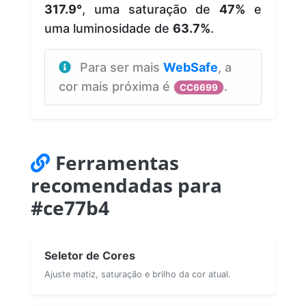
317.9°
, uma saturação de
47%
e
uma luminosidade de
63.7%
.
Para ser mais
WebSafe
, a
cor mais próxima é
.
CC6699
Ferramentas
recomendadas para
#ce77b4
Seletor de Cores
Ajuste matiz, saturação e brilho da cor atual.