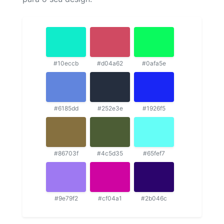
#10eccb
#d04a62
#0afa5e
#6185dd
#252e3e
#1926f5
#86703f
#4c5d35
#65fef7
#9e79f2
#cf04a1
#2b046c