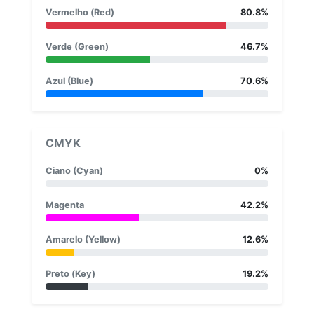
Vermelho (Red)
80.8%
Verde (Green)
46.7%
Azul (Blue)
70.6%
CMYK
Ciano (Cyan)
0%
Magenta
42.2%
Amarelo (Yellow)
12.6%
Preto (Key)
19.2%