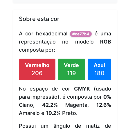
Sobre esta cor
A cor hexadecimal
é uma
#ce77b4
representação no modelo
RGB
composta por:
Vermelho
Verde
Azul
206
119
180
No espaço de cor
CMYK
(usado
para impressão), é composta por
0%
Ciano,
42.2%
Magenta,
12.6%
Amarelo e
19.2%
Preto.
Possui um ângulo de matiz de