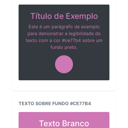
Título de Exemplo
Este é um parágrafo de exemplo
para demonstrar a legibilidade do
texto com a cor #ce77b4 sobre um
fundo preto.
TEXTO SOBRE FUNDO #CE77B4
Texto Branco