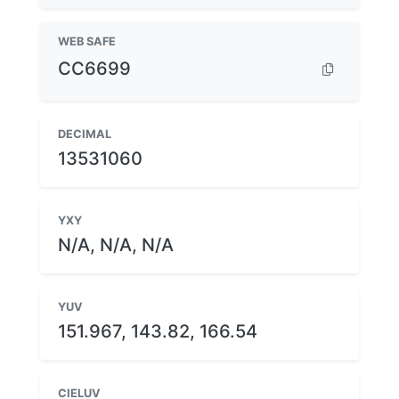
WEB SAFE
CC6699
DECIMAL
13531060
YXY
N/A, N/A, N/A
YUV
151.967, 143.82, 166.54
CIELUV