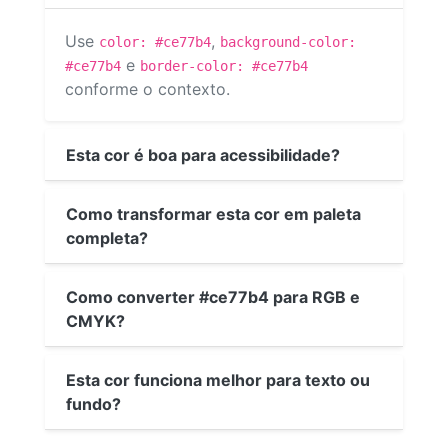
Use
,
color: #ce77b4
background-color:
e
#ce77b4
border-color: #ce77b4
conforme o contexto.
Esta cor é boa para acessibilidade?
Como transformar esta cor em paleta
completa?
Como converter #ce77b4 para RGB e
CMYK?
Esta cor funciona melhor para texto ou
fundo?