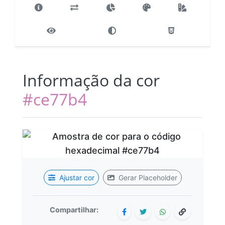
Informação da cor
#ce77b4
Ajustar cor
Gerar Placeholder
Compartilhar: