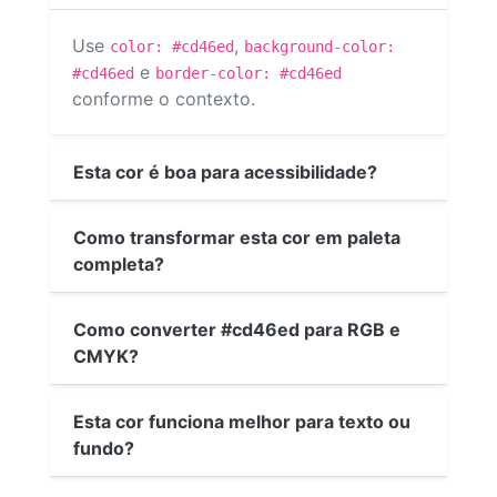
Use
,
color: #cd46ed
background-color:
e
#cd46ed
border-color: #cd46ed
conforme o contexto.
Esta cor é boa para acessibilidade?
Como transformar esta cor em paleta
completa?
Como converter #cd46ed para RGB e
CMYK?
Esta cor funciona melhor para texto ou
fundo?