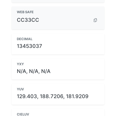
WEB SAFE
CC33CC
DECIMAL
13453037
YXY
N/A, N/A, N/A
YUV
129.403, 188.7206, 181.9209
CIELUV