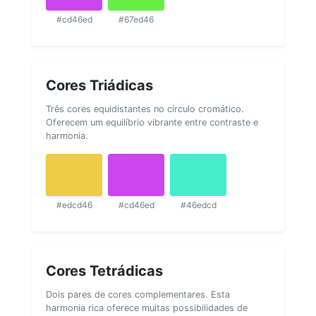
#cd46ed
#67ed46
Cores Triádicas
Três cores equidistantes no círculo cromático.
Oferecem um equilíbrio vibrante entre contraste e
harmonia.
#edcd46
#cd46ed
#46edcd
Cores Tetrádicas
Dois pares de cores complementares. Esta
harmonia rica oferece muitas possibilidades de