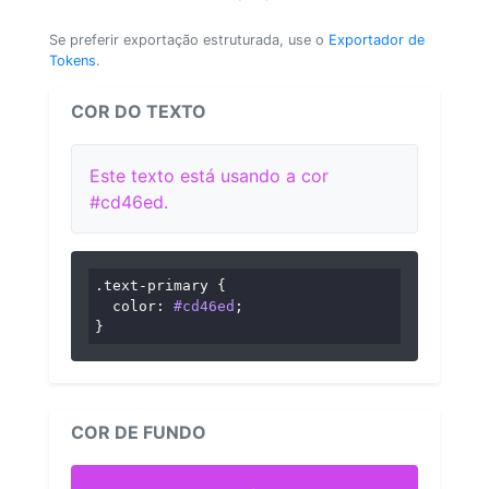
Se preferir exportação estruturada, use o
Exportador de
Tokens
.
COR DO TEXTO
Este texto está usando a cor
#cd46ed.
.text-primary
 {

color
: 
#cd46ed
;

}
COR DE FUNDO