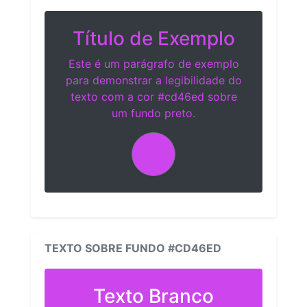
Título de Exemplo
Este é um parágrafo de exemplo
para demonstrar a legibilidade do
texto com a cor #cd46ed sobre
um fundo preto.
TEXTO SOBRE FUNDO #CD46ED
Texto Branco