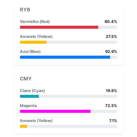
RYB
Vermelho (Red)
80.4%
Amarelo (Yellow)
27.5%
Azul (Blue)
92.9%
CMY
Ciano (Cyan)
19.6%
Magenta
72.5%
Amarelo (Yellow)
7.1%