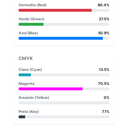
Vermelho (Red)
80.4%
Verde (Green)
27.5%
Azul (Blue)
92.9%
CMYK
Ciano (Cyan)
13.5%
Magenta
70.5%
Amarelo (Yellow)
0%
Preto (Key)
7.1%