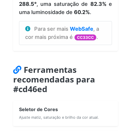
288.5°
, uma saturação de
82.3%
e
uma luminosidade de
60.2%
.
Para ser mais
WebSafe
, a
cor mais próxima é
.
CC33CC
Ferramentas
recomendadas para
#cd46ed
Seletor de Cores
Ajuste matiz, saturação e brilho da cor atual.