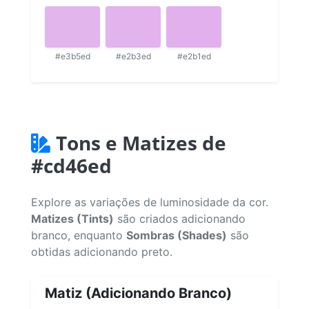
#e3b5ed
#e2b3ed
#e2b1ed
Tons e Matizes de
#cd46ed
Explore as variações de luminosidade da cor.
Matizes (Tints)
são criados adicionando
branco, enquanto
Sombras (Shades)
são
obtidas adicionando preto.
Matiz (Adicionando Branco)