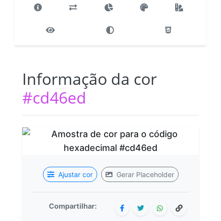
Informação da cor
#cd46ed
Ajustar cor
Gerar Placeholder
Compartilhar: