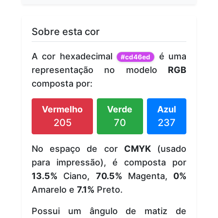
Sobre esta cor
A cor hexadecimal
é uma
#cd46ed
representação no modelo
RGB
composta por:
Vermelho
Verde
Azul
205
70
237
No espaço de cor
CMYK
(usado
para impressão), é composta por
13.5%
Ciano,
70.5%
Magenta,
0%
Amarelo e
7.1%
Preto.
Possui um ângulo de matiz de