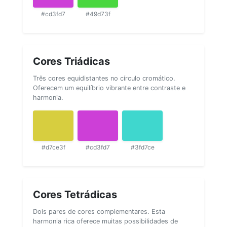
#cd3fd7
#49d73f
Cores Triádicas
Três cores equidistantes no círculo cromático.
Oferecem um equilíbrio vibrante entre contraste e
harmonia.
#d7ce3f
#cd3fd7
#3fd7ce
Cores Tetrádicas
Dois pares de cores complementares. Esta
harmonia rica oferece muitas possibilidades de