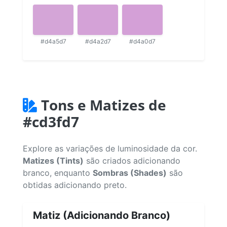
#d4a5d7
#d4a2d7
#d4a0d7
Tons e Matizes de
#cd3fd7
Explore as variações de luminosidade da cor.
Matizes (Tints)
são criados adicionando
branco, enquanto
Sombras (Shades)
são
obtidas adicionando preto.
Matiz (Adicionando Branco)