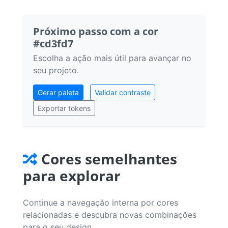
Próximo passo com a cor
#cd3fd7
Escolha a ação mais útil para avançar no
seu projeto.
Gerar paleta
Validar contraste
Exportar tokens
Cores semelhantes
para explorar
Continue a navegação interna por cores
relacionadas e descubra novas combinações
para o seu design.