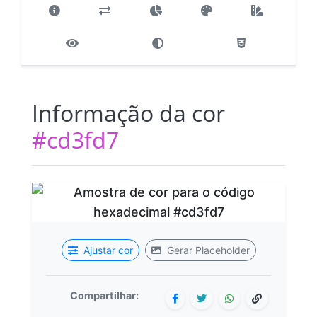
Informação da cor
#cd3fd7
Ajustar cor
Gerar Placeholder
Compartilhar: