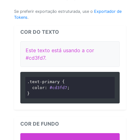
Se preferir exportação estruturada, use o
Exportador de
Tokens
.
COR DO TEXTO
Este texto está usando a cor
#cd3fd7.
.text-primary
 {

color
: 
#cd3fd7
;

}
COR DE FUNDO