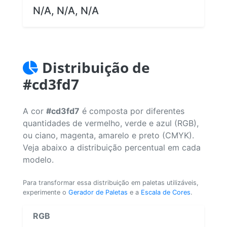
N/A, N/A, N/A
Distribuição de
#cd3fd7
A cor
#cd3fd7
é composta por diferentes
quantidades de vermelho, verde e azul (RGB),
ou ciano, magenta, amarelo e preto (CMYK).
Veja abaixo a distribuição percentual em cada
modelo.
Para transformar essa distribuição em paletas utilizáveis,
experimente o
Gerador de Paletas
e a
Escala de Cores
.
RGB