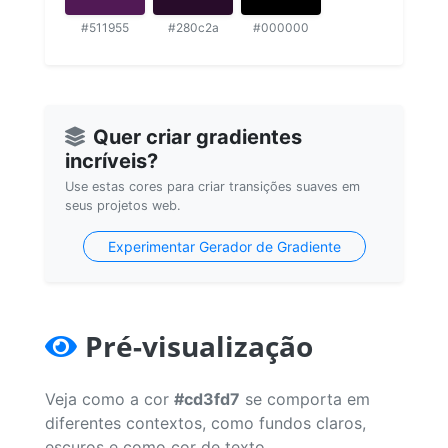
#511955
#280c2a
#000000
Quer criar gradientes
incríveis?
Use estas cores para criar transições suaves em
seus projetos web.
Experimentar Gerador de Gradiente
Pré-visualização
Veja como a cor
#cd3fd7
se comporta em
diferentes contextos, como fundos claros,
escuros e como cor de texto.