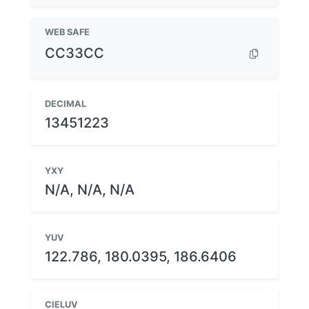
WEB SAFE
CC33CC
DECIMAL
13451223
YXY
N/A, N/A, N/A
YUV
122.786, 180.0395, 186.6406
CIELUV