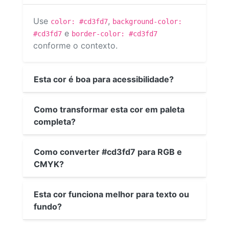
Use
,
color: #cd3fd7
background-color:
e
#cd3fd7
border-color: #cd3fd7
conforme o contexto.
Esta cor é boa para acessibilidade?
Como transformar esta cor em paleta
completa?
Como converter #cd3fd7 para RGB e
CMYK?
Esta cor funciona melhor para texto ou
fundo?