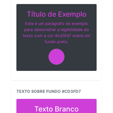
Título de Exemplo
Este é um parágrafo de exemplo
para demonstrar a legibilidade do
texto com a cor #cd3fd7 sobre um
fundo preto.
TEXTO SOBRE FUNDO #CD3FD7
Texto Branco