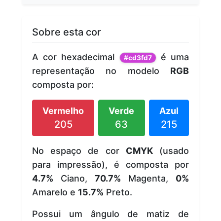
Sobre esta cor
A cor hexadecimal
é uma
#cd3fd7
representação no modelo
RGB
composta por:
Vermelho
Verde
Azul
205
63
215
No espaço de cor
CMYK
(usado
para impressão), é composta por
4.7%
Ciano,
70.7%
Magenta,
0%
Amarelo e
15.7%
Preto.
Possui um ângulo de matiz de