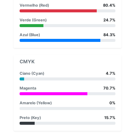
Vermelho (Red)
80.4%
Verde (Green)
24.7%
Azul (Blue)
84.3%
CMYK
Ciano (Cyan)
4.7%
Magenta
70.7%
Amarelo (Yellow)
0%
Preto (Key)
15.7%