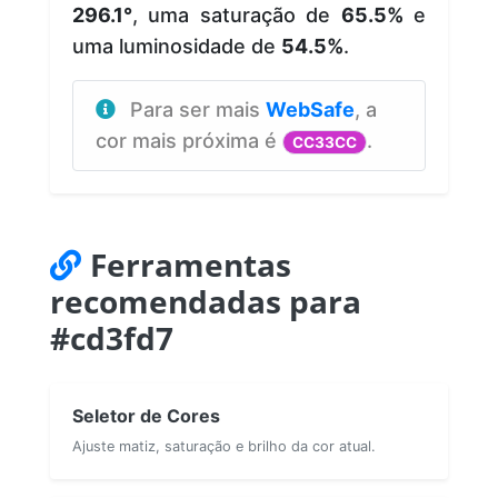
296.1°
, uma saturação de
65.5%
e
uma luminosidade de
54.5%
.
Para ser mais
WebSafe
, a
cor mais próxima é
.
CC33CC
Ferramentas
recomendadas para
#cd3fd7
Seletor de Cores
Ajuste matiz, saturação e brilho da cor atual.