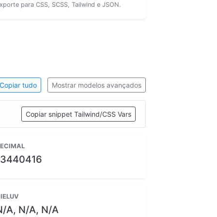
xporte para CSS, SCSS, Tailwind e JSON.
Copiar tudo
Mostrar modelos avançados
Copiar snippet Tailwind/CSS Vars
ECIMAL
13440416
IELUV
N/A, N/A, N/A