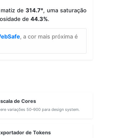
 matiz de
314.7°
, uma saturação
osidade de
44.3%
.
ebSafe
, a cor mais próxima é
scala de Cores
ere variações 50–900 para design system.
xportador de Tokens