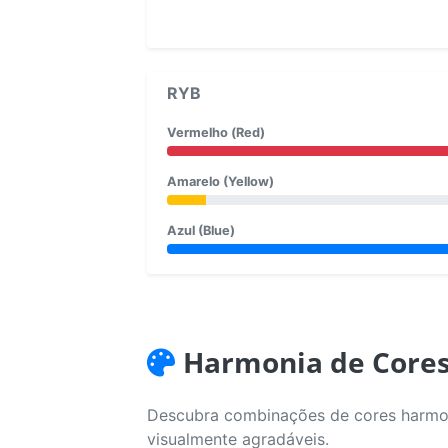
RYB
Vermelho (Red)
Amarelo (Yellow)
Azul (Blue)
Harmonia de Core
Descubra combinações de cores harmoni
visualmente agradáveis.