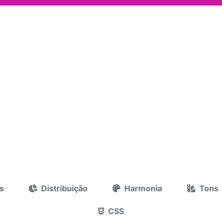
s
Distribuição
Harmonia
Tons
CSS