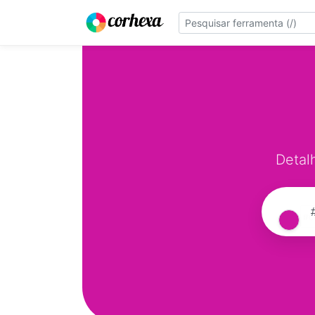
Detal