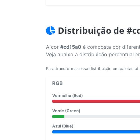
Distribuição de #c
A cor
#cd15a0
é composta por diferent
Veja abaixo a distribuição percentual 
Para transformar essa distribuição em paletas uti
RGB
Vermelho (Red)
Verde (Green)
Azul (Blue)