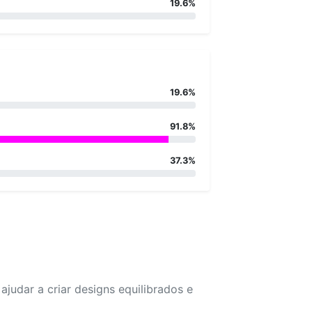
19.6%
19.6%
91.8%
37.3%
udar a criar designs equilibrados e