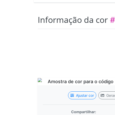
Informação da cor
#
Ajustar cor
Gerar
Compartilhar: