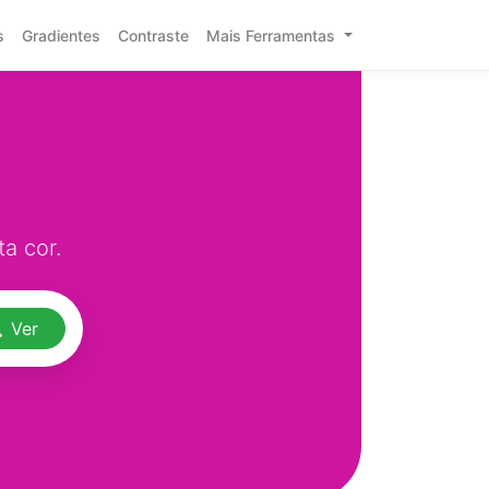
s
Gradientes
Contraste
Mais Ferramentas
a cor.
Ver