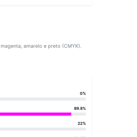
, magenta, amarelo e preto (CMYK).
0%
89.8%
22%