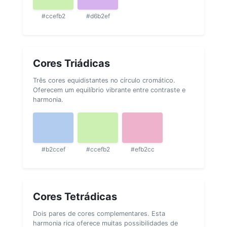
#ccefb2
#d6b2ef
Cores Triádicas
Três cores equidistantes no círculo cromático.
Oferecem um equilíbrio vibrante entre contraste e
harmonia.
#b2ccef
#ccefb2
#efb2cc
Cores Tetrádicas
Dois pares de cores complementares. Esta
harmonia rica oferece muitas possibilidades de