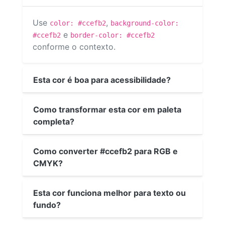
Use
,
color: #ccefb2
background-color:
e
#ccefb2
border-color: #ccefb2
conforme o contexto.
Esta cor é boa para acessibilidade?
Como transformar esta cor em paleta
completa?
Como converter #ccefb2 para RGB e
CMYK?
Esta cor funciona melhor para texto ou
fundo?