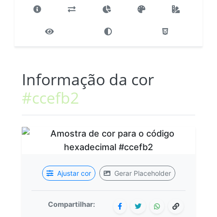
Informação da cor
#ccefb2
Ajustar cor
Gerar Placeholder
Compartilhar: