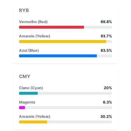
RYB
Vermelho (Red)
69.8%
Amarelo (Yellow)
93.7%
Azul (Blue)
83.5%
CMY
Ciano (Cyan)
20%
Magenta
6.3%
Amarelo (Yellow)
30.2%